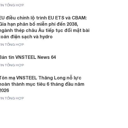
TIN TỔNG HỢP
EU điều chỉnh lộ trình EU ETS và CBAM:
Gia hạn phân bổ miễn phí đến 2038,
ngành thép châu Âu tiếp tục đối mặt bài
toán điện sạch và hydro
TIN TỔNG HỢP
Bản tin VNSTEEL News 64
TIN TỔNG HỢP
Tôn mạ VNSTEEL Thăng Long nỗ lực
hoàn thành mục tiêu 6 tháng đầu năm
2026
TIN TỔNG HỢP