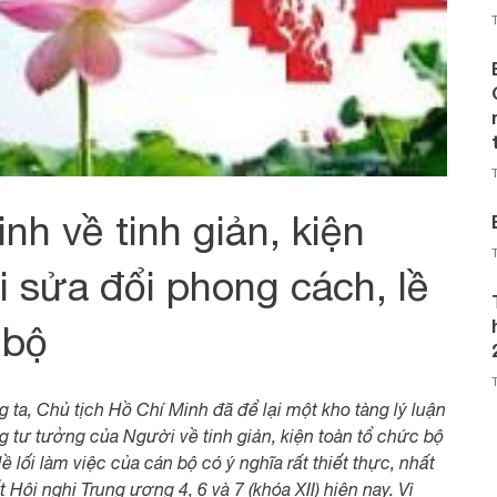
h về tinh giản, kiện
 sửa đổi phong cách, lề
 bộ
 ta, Chủ tịch Hồ Chí Minh đã để lại một kho tàng lý luận
 tư tưởng của Người về tinh giản, kiện toàn tổ chức bộ
 lối làm việc của cán bộ có ý nghĩa rất thiết thực, nhất
Hội nghị Trung ương 4, 6 và 7 (khóa XII) hiện nay. Vì