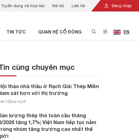
Tuyển dụng và hợp tác
Nội bộ
Liên hệ
Đăng nhập
TIN TỨC
QUAN HỆ CỔ ĐÔNG
EN
Tin cùng chuyên mục
Hội thảo nhà thầu ở Rạch Giá: Thép Miền
Nam sát hơn với thị trường
TIN TỔNG HỢP
Sản lượng thép thô toàn cầu tháng
6/2026 tăng 1,7%; Việt Nam tiếp tục nằm
trong nhóm tăng trưởng cao nhất thế
giới