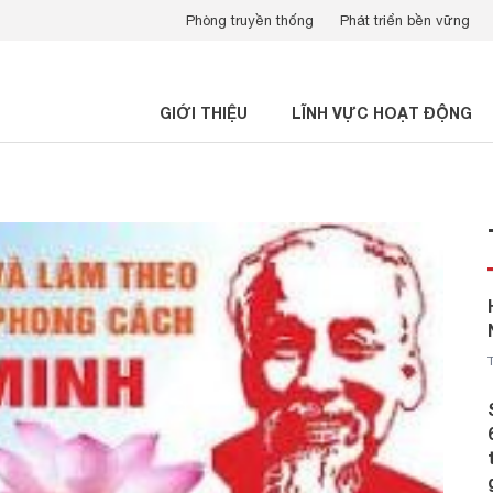
Phòng truyền thống
Phát triển bền vững
GIỚI THIỆU
LĨNH VỰC HOẠT ĐỘNG