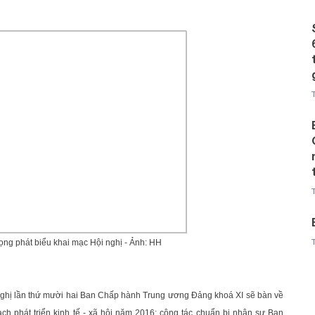
ng phát biểu khai mạc Hội nghị - Ảnh: HH
ghị lần thứ mười hai Ban Chấp hành Trung ương Đảng khoá XI sẽ bàn về
ạch phát triển kinh tế - xã hội năm 2016; công tác chuẩn bị nhân sự Ban