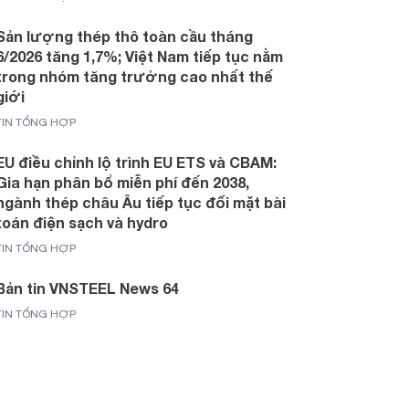
Sản lượng thép thô toàn cầu tháng
6/2026 tăng 1,7%; Việt Nam tiếp tục nằm
trong nhóm tăng trưởng cao nhất thế
giới
TIN TỔNG HỢP
EU điều chỉnh lộ trình EU ETS và CBAM:
Gia hạn phân bổ miễn phí đến 2038,
ngành thép châu Âu tiếp tục đối mặt bài
toán điện sạch và hydro
TIN TỔNG HỢP
Bản tin VNSTEEL News 64
TIN TỔNG HỢP