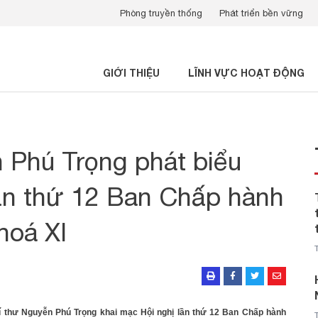
Phòng truyền thống
Phát triển bền vững
GIỚI THIỆU
LĨNH VỰC HOẠT ĐỘNG
 Phú Trọng phát biểu
lần thứ 12 Ban Chấp hành
hoá XI
 Bí thư Nguyễn Phú Trọng khai mạc Hội nghị lần thứ 12 Ban Chấp hành