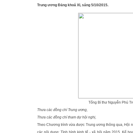
Trung ương Đảng khoá XI, sáng 5/10/2015.
Tổng Bí thư Nguyễn Phú Trọ
Thưa các đồng chí Trung ương,
Thưa các đồng chí tham dự hội nghị,
Theo Chương trình vừa được Trung ương thông qua, Hội n
các nội dung: Tình hình kinh tế - xã hội năm 2015, Kế ho