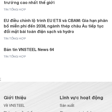
trưởng cao nhất thế giới
TIN TỔNG HỢP
EU điều chỉnh lộ trình EU ETS và CBAM: Gia hạn phân
bổ miễn phí đến 2038, ngành thép châu Âu tiếp tục
đối mặt bài toán điện sạch và hydro
TIN TỔNG HỢP
Bản tin VNSTEEL News 64
TIN TỔNG HỢP
;
Giới thiệu
Lĩnh vực hoạt động
Về VNSTEEL
Sản xuất