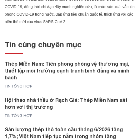
COVID-19; đồng thời chỉ đạo đẩy mạnh nghiên cứu, tổ chức sản xuất vắc-xin
phòng COVID-19 trong nước, đáp ứng tiêu chuẩn quốc tế, thích ứng với các
biến thể mới của virus SARS-CoV-2.
Tin cùng chuyên mục
Thép Miền Nam: Tiên phong phòng vệ thương mại,
thiết lập môi trường cạnh tranh bình đẳng và minh
bạch
TIN TỔNG HỢP
Hội thảo nhà thầu ở Rạch Giá: Thép Miền Nam sát
hơn với thị trường
TIN TỔNG HỢP
Sản lượng thép thô toàn cầu tháng 6/2026 tăng
1,7%; Việt Nam tiếp tục nằm trong nhóm tăng