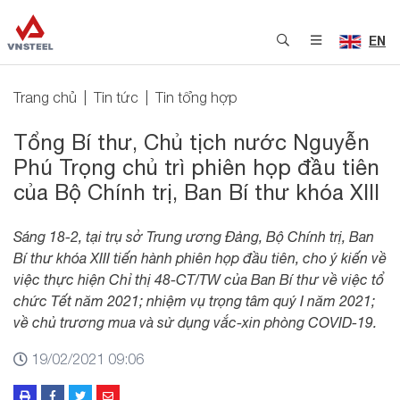
EN
Trang chủ
Tin tức
Tin tổng hợp
Tổng Bí thư, Chủ tịch nước Nguyễn
Phú Trọng chủ trì phiên họp đầu tiên
của Bộ Chính trị, Ban Bí thư khóa XIII
Sáng 18-2, tại trụ sở Trung ương Đảng, Bộ Chính trị, Ban
Bí thư khóa XIII tiến hành phiên họp đầu tiên, cho ý kiến về
việc thực hiện Chỉ thị 48-CT/TW của Ban Bí thư về việc tổ
chức Tết năm 2021; nhiệm vụ trọng tâm quý I năm 2021;
về chủ trương mua và sử dụng vắc-xin phòng COVID-19.
19/02/2021 09:06