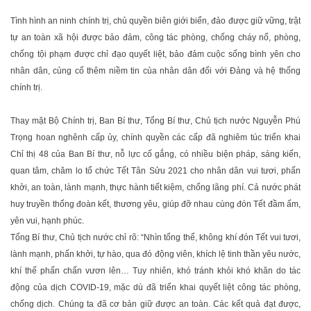
Tình hình an ninh chính trị, chủ quyền biên giới biển, đảo được giữ vững, trật
tự an toàn xã hội được bảo đảm, công tác phòng, chống cháy nổ, phòng,
chống tội phạm được chỉ đạo quyết liệt, bảo đảm cuộc sống bình yên cho
nhân dân, củng cố thêm niềm tin của nhân dân đối với Đảng và hệ thống
chính trị.
Thay mặt Bộ Chính trị, Ban Bí thư, Tổng Bí thư, Chủ tịch nước Nguyễn Phú
Trọng hoan nghênh cấp ủy, chính quyền các cấp đã nghiêm túc triển khai
Chỉ thị 48 của Ban Bí thư, nỗ lực cố gắng, có nhiều biện pháp, sáng kiến,
quan tâm, chăm lo tổ chức Tết Tân Sửu 2021 cho nhân dân vui tươi, phấn
khởi, an toàn, lành mạnh, thực hành tiết kiệm, chống lãng phí. Cả nước phát
huy truyền thống đoàn kết, thương yêu, giúp đỡ nhau cùng đón Tết đầm ấm,
yên vui, hạnh phúc.
Tổng Bí thư, Chủ tịch nước chỉ rõ: “Nhìn tổng thể, không khí đón Tết vui tươi,
lành mạnh, phấn khởi, tự hào, qua đó động viên, khích lệ tinh thần yêu nước,
khí thế phấn chấn vươn lên… Tuy nhiên, khó tránh khỏi khó khăn do tác
động của dịch COVID-19, mặc dù đã triển khai quyết liệt công tác phòng,
chống dịch. Chúng ta đã cơ bản giữ được an toàn. Các kết quả đạt được,