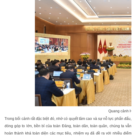
Quang cảnh Hội
Trong bối cảnh rất đặc biệt đó, nhờ có quyết tâm cao và sự nỗ lực phấn đấu,
đóng góp to lớn, bền bỉ của toàn Ðảng, toàn dân, toàn quân, chúng ta vẫn
hoàn thành khá toàn diện các mục tiêu, nhiệm vụ đã đề ra với nhiều điểm