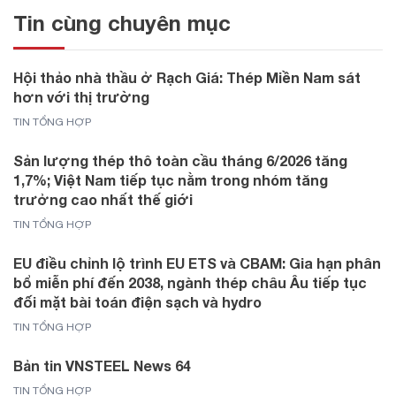
Tin cùng chuyên mục
Hội thảo nhà thầu ở Rạch Giá: Thép Miền Nam sát
hơn với thị trường
TIN TỔNG HỢP
Sản lượng thép thô toàn cầu tháng 6/2026 tăng
1,7%; Việt Nam tiếp tục nằm trong nhóm tăng
trưởng cao nhất thế giới
TIN TỔNG HỢP
EU điều chỉnh lộ trình EU ETS và CBAM: Gia hạn phân
bổ miễn phí đến 2038, ngành thép châu Âu tiếp tục
đối mặt bài toán điện sạch và hydro
TIN TỔNG HỢP
Bản tin VNSTEEL News 64
TIN TỔNG HỢP