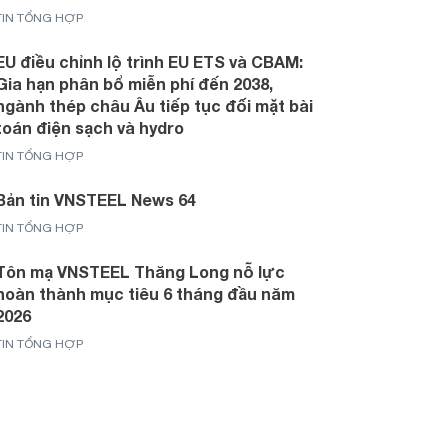
TIN TỔNG HỢP
EU điều chỉnh lộ trình EU ETS và CBAM:
Gia hạn phân bổ miễn phí đến 2038,
ngành thép châu Âu tiếp tục đối mặt bài
toán điện sạch và hydro
TIN TỔNG HỢP
Bản tin VNSTEEL News 64
TIN TỔNG HỢP
Tôn mạ VNSTEEL Thăng Long nỗ lực
hoàn thành mục tiêu 6 tháng đầu năm
2026
TIN TỔNG HỢP