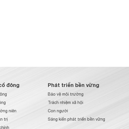
cổ đông
Phát triển bền vững
đông
Bảo vệ môi trường
ông
Trách nhiệm xã hội
ờng niên
Con người
 trị
Sáng kiến phát triển bền vững
chính