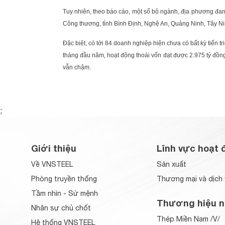
Tuy nhiên, theo báo cáo, một số bộ ngành, địa phương đang 
Công thương, tỉnh Bình Định, Nghệ An, Quảng Ninh, Tây N
Đặc biệt, có tới 84 doanh nghiệp hiện chưa có bất kỳ tiến 
tháng đầu năm, hoạt động thoái vốn đạt được 2.975 tỷ đồng
vẫn chậm.
;
Giới thiệu
Lĩnh vực hoạt 
Về VNSTEEL
Sản xuất
Phòng truyền thống
Thương mại và dịch 
Tầm nhìn - Sứ mệnh
Thương hiệu n
Nhân sự chủ chốt
Thép Miền Nam /V/
Hệ thống VNSTEEL