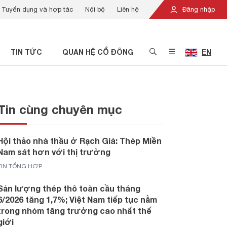
Tuyển dụng và hợp tác
Nội bộ
Liên hệ
Đăng nhập
TIN TỨC
QUAN HỆ CỔ ĐÔNG
EN
Tin cùng chuyên mục
Hội thảo nhà thầu ở Rạch Giá: Thép Miền
Nam sát hơn với thị trường
TIN TỔNG HỢP
Sản lượng thép thô toàn cầu tháng
6/2026 tăng 1,7%; Việt Nam tiếp tục nằm
trong nhóm tăng trưởng cao nhất thế
giới