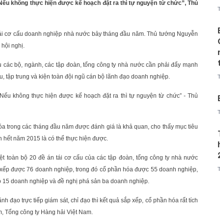
. Nếu không thực hiện được kế hoạch đặt ra thì tự nguyện từ chức”, Thủ
ề tái cơ cấu doanh nghiệp nhà nước bảy tháng đầu năm. Thủ tướng Nguyễn
hội nghị.
u các bộ, ngành, các tập đoàn, tổng công ty nhà nước cần phải đẩy mạnh
ấu, tập trung và kiện toàn đội ngũ cán bộ lãnh đạo doanh nghiệp.
 Nếu không thực hiện được kế hoạch đặt ra thì tự nguyện từ chức” - Thủ
óa trong các tháng đầu năm được đánh giá là khả quan, cho thấy mục tiêu
 hết năm 2015 là có thể thực hiện được.
t toàn bộ 20 đề án tái cơ cấu của các tập đoàn, tổng công ty nhà nước
xếp được 76 doanh nghiệp, trong đó cổ phần hóa được 55 doanh nghiệp,
p 15 doanh nghiệp và đề nghị phá sản ba doanh nghiệp.
 đạo trực tiếp giám sát, chỉ đạo thì kết quả sắp xếp, cổ phần hóa rất tích
m, Tổng công ty Hàng hải Việt Nam.