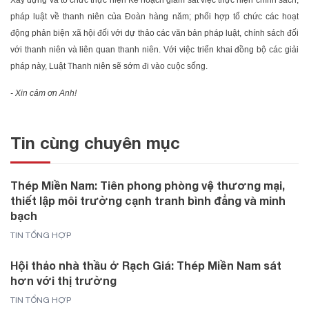
Xây dựng và tổ chức thực hiện Kế hoạch giám sát việc thực hiện chính sách,
pháp luật về thanh niên của Đoàn hàng năm; phối hợp tổ chức các hoạt
động phản biện xã hội đối với dự thảo các văn bản pháp luật, chính sách đối
với thanh niên và liên quan thanh niên. Với việc triển khai đồng bộ các giải
pháp này, Luật Thanh niên sẽ sớm đi vào cuộc sống.
- Xin cảm ơn Anh!
Tin cùng chuyên mục
Thép Miền Nam: Tiên phong phòng vệ thương mại,
thiết lập môi trường cạnh tranh bình đẳng và minh
bạch
TIN TỔNG HỢP
Hội thảo nhà thầu ở Rạch Giá: Thép Miền Nam sát
hơn với thị trường
TIN TỔNG HỢP