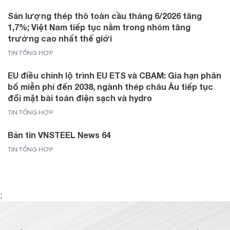
Sản lượng thép thô toàn cầu tháng 6/2026 tăng
1,7%; Việt Nam tiếp tục nằm trong nhóm tăng
trưởng cao nhất thế giới
TIN TỔNG HỢP
EU điều chỉnh lộ trình EU ETS và CBAM: Gia hạn phân
bổ miễn phí đến 2038, ngành thép châu Âu tiếp tục
đối mặt bài toán điện sạch và hydro
TIN TỔNG HỢP
Bản tin VNSTEEL News 64
TIN TỔNG HỢP
;