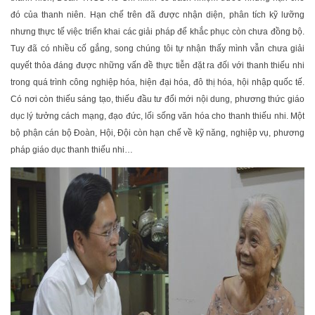
đó của thanh niên. Hạn chế trên đã được nhận diện, phân tích kỹ lưỡng
nhưng thực tế việc triển khai các giải pháp để khắc phục còn chưa đồng bộ.
Tuy đã có nhiều cố gắng, song chúng tôi tự nhận thấy mình vẫn chưa giải
quyết thỏa đáng được những vấn đề thực tiễn đặt ra đối với thanh thiếu nhi
trong quá trình công nghiệp hóa, hiện đại hóa, đô thị hóa, hội nhập quốc tế.
Có nơi còn thiếu sáng tạo, thiếu đầu tư đổi mới nội dung, phương thức giáo
dục lý tưởng cách mạng, đạo đức, lối sống văn hóa cho thanh thiếu nhi. Một
bộ phận cán bộ Đoàn, Hội, Đội còn hạn chế về kỹ năng, nghiệp vụ, phương
pháp giáo dục thanh thiếu nhi…