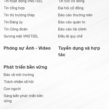
Tin hoạt động VNSTEEL
Tin tức cổ đông
Tin tổng hợp
Đại hội cổ đông
Tin thị trường thép
Báo cáo thường niên
Tin Đảng ủy
Báo cáo quản trị
Tin Công đoàn
Báo cáo tài chính
Gương mặt VNSTEEL
Điều lệ quy chế
Phóng sự Ảnh - Video
Tuyển dụng và hợp
tác
Phát triển bền vững
Bảo vệ môi trường
Trách nhiệm xã hội
Con người
Sáng kiến phát triển bền
vững