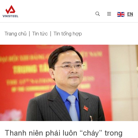
EN
Trang chủ
Tin tức
Tin tổng hợp
Thanh niên phải luôn “cháy” trong