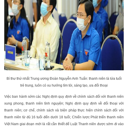
Bí thư thứ nhất Trung ương Đoàn Nguyễn Anh Tuấn: thanh niên là lứa tuổi
trẻ trung, luôn có xu hướng tìm tòi, sáng tạo, ưa đối thoại
Việc ban hành sớm các Nghị định quy định về chính sách đối với thanh niên
xung phong, thanh niên tình nguyện; Nghị định quy định về đối thoại với
thanh niên; cơ chế, chính sách và biện pháp thực hiện chính sách đối với
thanh niên từ đủ 16 tuổi đến dưới 18 tuổi; Chiến lược Phát triển thanh niên
Việt Nam giai đoạn mới là rất cần thiết để Luật Thanh niên được sớm đi vào