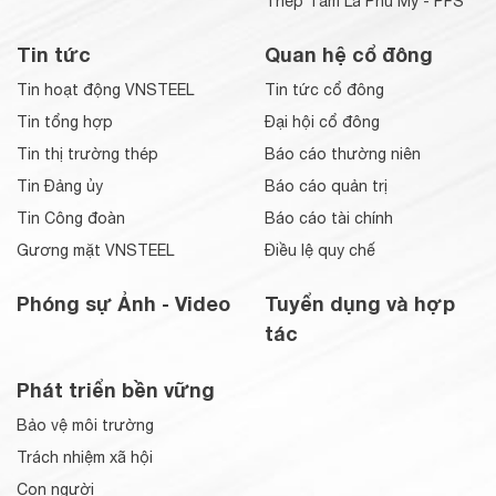
Thép Tấm Lá Phú Mỹ - PFS
Tin tức
Quan hệ cổ đông
Tin hoạt động VNSTEEL
Tin tức cổ đông
Tin tổng hợp
Đại hội cổ đông
Tin thị trường thép
Báo cáo thường niên
Tin Đảng ủy
Báo cáo quản trị
Tin Công đoàn
Báo cáo tài chính
Gương mặt VNSTEEL
Điều lệ quy chế
Phóng sự Ảnh - Video
Tuyển dụng và hợp
tác
Phát triển bền vững
Bảo vệ môi trường
Trách nhiệm xã hội
Con người