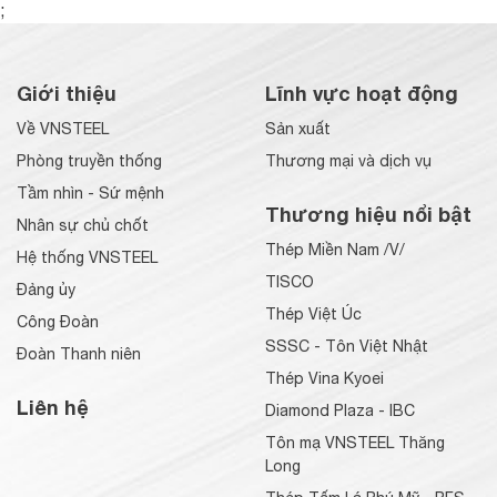
;
Giới thiệu
Lĩnh vực hoạt động
Về VNSTEEL
Sản xuất
Phòng truyền thống
Thương mại và dịch vụ
Tầm nhìn - Sứ mệnh
Thương hiệu nổi bật
Nhân sự chủ chốt
Thép Miền Nam /V/
Hệ thống VNSTEEL
TISCO
Đảng ủy
Thép Việt Úc
Công Đoàn
SSSC - Tôn Việt Nhật
Đoàn Thanh niên
Thép Vina Kyoei
Liên hệ
Diamond Plaza - IBC
Tôn mạ VNSTEEL Thăng
Long