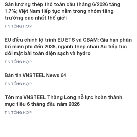
Sản lượng thép thô toàn cầu tháng 6/2026 tăng
1,7%; Việt Nam tiếp tục nằm trong nhóm tăng
trưởng cao nhất thế giới
TIN TỔNG HỢP
EU điều chỉnh lộ trình EU ETS và CBAM: Gia hạn phân
bổ miễn phí đến 2038, ngành thép châu Âu tiếp tục
đối mặt bài toán điện sạch và hydro
TIN TỔNG HỢP
Bản tin VNSTEEL News 64
TIN TỔNG HỢP
Tôn mạ VNSTEEL Thăng Long nỗ lực hoàn thành
mục tiêu 6 tháng đầu năm 2026
TIN TỔNG HỢP