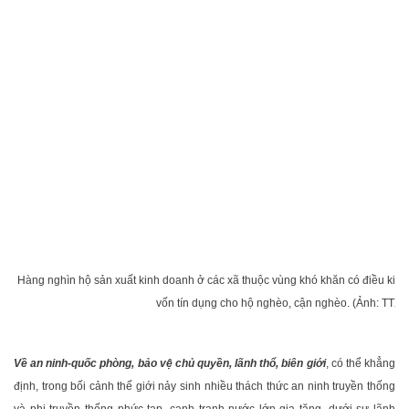
Hàng nghìn hộ sản xuất kinh doanh ở các xã thuộc vùng khó khăn có điều kiện p
vốn tín dụng cho hộ nghèo, cận nghèo. (Ảnh: TTX
Về an ninh-quốc phòng, bảo vệ chủ quyền, lãnh thổ, biên giới
, có thể khẳng
định, trong bối cảnh thế giới nảy sinh nhiều thách thức an ninh truyền thống