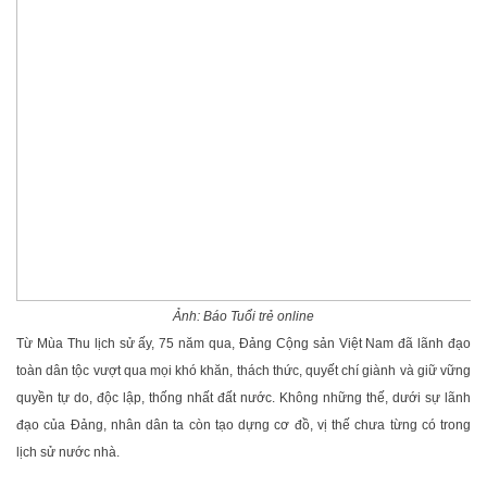
Ảnh: Báo Tuổi trẻ online
Từ Mùa Thu lịch sử ấy, 75 năm qua, Đảng Cộng sản Việt Nam đã lãnh đạo
toàn dân tộc vượt qua mọi khó khăn, thách thức, quyết chí giành và giữ vững
quyền tự do, độc lập, thống nhất đất nước. Không những thế, dưới sự lãnh
đạo của Đảng, nhân dân ta còn tạo dựng cơ đồ, vị thế chưa từng có trong
lịch sử nước nhà.