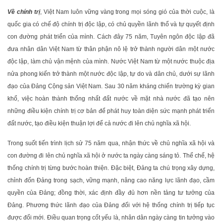
Về chính trị
, Việt Nam luôn vững vàng trong mọi sóng gió của thời cuộc, là
quốc gia có chế độ chính trị độc lập, có chủ quyền lãnh thổ và tự quyết định
con đường phát triển của mình. Cách đây 75 năm, Tuyên ngôn độc lập đã
đưa nhân dân Việt Nam từ thân phận nô lệ trở thành người dân một nước
độc lập, làm chủ vận mệnh của mình. Nước Việt Nam từ một nước thuộc địa
nửa phong kiến trở thành một nước độc lập, tự do và dân chủ, dưới sự lãnh
đạo của Đảng Cộng sản Việt Nam. Sau 30 năm kháng chiến trường kỳ gian
khổ, việc hoàn thành thống nhất đất nước về mặt nhà nước đã tạo nên
những điều kiện chính trị cơ bản để phát huy toàn diện sức mạnh phát triển
đất nước, tạo điều kiện thuận lợi để cả nước đi lên chủ nghĩa xã hội.
Trong suốt tiến trình lịch sử 75 năm qua, nhận thức về chủ nghĩa xã hội và
con đường đi lên chủ nghĩa xã hội ở nước ta ngày càng sáng tỏ. Thể chế, hệ
thống chính trị từng bước hoàn thiện. Đặc biệt, Đảng ta chú trọng xây dựng,
chỉnh đốn Đảng trong sạch, vững mạnh, nâng cao năng lực lãnh đạo, cầm
quyền của Đảng; đồng thời, xác định đầy đủ hơn nền tảng tư tưởng của
Đảng. Phương thức lãnh đạo của Đảng đối với hệ thống chính trị tiếp tục
được đổi mới. Điều quan trọng cốt yếu là, nhân dân ngày càng tin tưởng vào