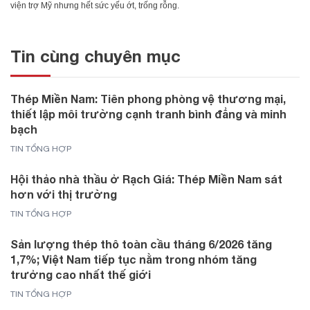
viện trợ Mỹ nhưng hết sức yếu ớt, trống rỗng.
Tin cùng chuyên mục
Thép Miền Nam: Tiên phong phòng vệ thương mại,
thiết lập môi trường cạnh tranh bình đẳng và minh
bạch
TIN TỔNG HỢP
Hội thảo nhà thầu ở Rạch Giá: Thép Miền Nam sát
hơn với thị trường
TIN TỔNG HỢP
Sản lượng thép thô toàn cầu tháng 6/2026 tăng
1,7%; Việt Nam tiếp tục nằm trong nhóm tăng
trưởng cao nhất thế giới
TIN TỔNG HỢP