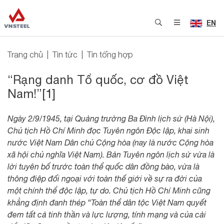
EN
Trang chủ
Tin tức
Tin tổng hợp
“Rạng danh Tổ quốc, cơ đồ Việt
Nam!”[1]
Ngày 2/9/1945, tại Quảng trường Ba Đình lịch sử (Hà Nội),
Chủ tịch Hồ Chí Minh đọc Tuyên ngôn Độc lập, khai sinh
nước Việt Nam Dân chủ Cộng hòa (nay là nước Cộng hòa
xã hội chủ nghĩa Việt Nam). Bản Tuyên ngôn lịch sử vừa là
lời tuyên bố trước toàn thể quốc dân đồng bào, vừa là
thông điệp đối ngoại với toàn thế giới về sự ra đời của
một chính thể độc lập, tự do. Chủ tịch Hồ Chí Minh cũng
khẳng định đanh thép “Toàn thể dân tộc Việt Nam quyết
đem tất cả tinh thần và lực lượng, tính mạng và của cải