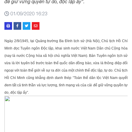
để giữ vững quyền tự do, độc lập ấy”.
01/09/2020 16:23
Ngày 2/9/1945, tại Quảng trường Ba Đình lịch sử (Hà Nội), Chủ tịch Hồ Chí
Minh đọc Tuyên ngôn Độc lập, khai sinh nước Việt Nam Dân chủ Cộng hòa
(nay là nước Cộng hòa xã hội chủ nghĩa Việt Nam). Bản Tuyên ngôn lịch sử
vừa là lời tuyên bố trước toàn thể quốc dân đồng bào, vừa là thông điệp đối
ngoại với toàn thế giới về sự ra đời của một chính thể độc lập, tự do. Chủ tịch
Hồ Chí Minh cũng khẳng định đanh thép “Toàn thể dân tộc Việt Nam quyết
đem tất cả tinh thần và lực lượng, tính mạng và của cải để giữ vững quyền tự
do, độc lập ấy”.