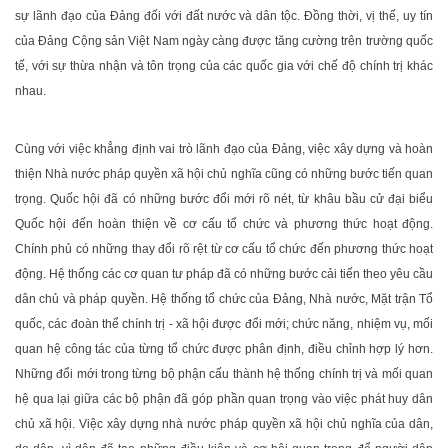
sự lãnh đạo của Đảng đối với đất nước và dân tộc. Đồng thời, vị thế, uy tín
của Đảng Cộng sản Việt Nam ngày càng được tăng cường trên trường quốc
tế, với sự thừa nhận và tôn trọng của các quốc gia với chế độ chính trị khác
nhau.
Cùng với việc khẳng định vai trò lãnh đạo của Đảng, việc xây dựng và hoàn
thiện Nhà nước pháp quyền xã hội chủ nghĩa cũng có những bước tiến quan
trọng. Quốc hội đã có những bước đổi mới rõ nét, từ khâu bầu cử đại biểu
Quốc hội đến hoàn thiện về cơ cấu tổ chức và phương thức hoạt động.
Chính phủ có những thay đổi rõ rệt từ cơ cấu tổ chức đến phương thức hoạt
động. Hệ thống các cơ quan tư pháp đã có những bước cải tiến theo yêu cầu
dân chủ và pháp quyền. Hệ thống tổ chức của Đảng, Nhà nước, Mặt trận Tổ
quốc, các đoàn thể chính trị - xã hội được đổi mới; chức năng, nhiệm vụ, mối
quan hệ công tác của từng tổ chức được phân định, điều chỉnh hợp lý hơn.
Những đổi mới trong từng bộ phận cấu thành hệ thống chính trị và mối quan
hệ qua lại giữa các bộ phận đã góp phần quan trọng vào việc phát huy dân
chủ xã hội. Việc xây dựng nhà nước pháp quyền xã hội chủ nghĩa của dân,