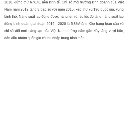
2018, đứng thứ 67/141 nền kinh tế. Chỉ số môi trường kinh doanh của Việt
Nam năm 2019 tăng 8 bậc so với năm 2015, xếp thứ 70/190 quốc gia, vùng
lãnh thổ. Năng suất lao động được nâng lên rõ rệt, tốc độ tăng năng suất lao
động bình quân giai đoạn 2016 - 2020 là 5,8%/năm. Xếp hạng toàn cầu về
chỉ số đổi mới sáng tạo của Việt Nam những năm gần đây tăng vượt bậc,
dẫn đầu nhóm quốc gia có thu nhập trung bình thấp.