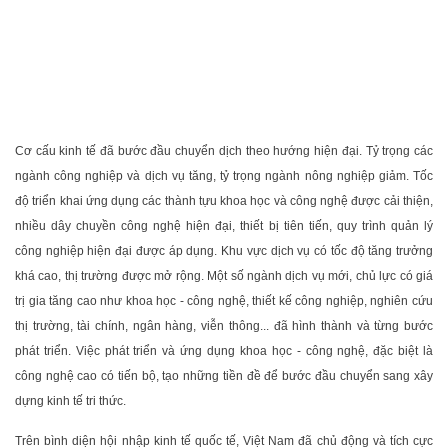
Cơ cấu kinh tế đã bước đầu chuyển dịch theo hướng hiện đại. Tỷ trọng các
ngành công nghiệp và dịch vụ tăng, tỷ trọng ngành nông nghiệp giảm. Tốc
độ triển khai ứng dụng các thành tựu khoa học và công nghệ được cải thiện,
nhiều dây chuyền công nghệ hiện đại, thiết bị tiên tiến, quy trình quản lý
công nghiệp hiện đại được áp dụng. Khu vực dịch vụ có tốc độ tăng trưởng
khá cao, thị trường được mở rộng. Một số ngành dịch vụ mới, chủ lực có giá
trị gia tăng cao như khoa học - công nghệ, thiết kế công nghiệp, nghiên cứu
thị trường, tài chính, ngân hàng, viễn thông... đã hình thành và từng bước
phát triển. Việc phát triển và ứng dụng khoa học - công nghệ, đặc biệt là
công nghệ cao có tiến bộ, tạo những tiền đề để bước đầu chuyển sang xây
dựng kinh tế tri thức.
Trên bình diện hội nhập kinh tế quốc tế, Việt Nam đã chủ động và tích cực