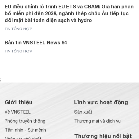
EU điều chỉnh lộ trình EU ETS và CBAM: Gia hạn phân
bổ miễn phí đến 2038, ngành thép châu Âu tiếp tục
đối mặt bài toán điện sạch và hydro
TIN TỔNG HỢP
Bản tin VNSTEEL News 64
TIN TỔNG HỢP
;
Giới thiệu
Lĩnh vực hoạt động
Về VNSTEEL
Sản xuất
Phòng truyền thống
Thương mại và dịch vụ
Tầm nhìn - Sứ mệnh
Thương hiệu nổi bật