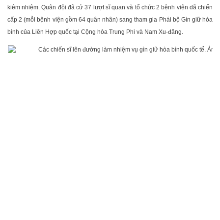
kiêm nhiệm. Quân đội đã cử 37 lượt sĩ quan và tổ chức 2 bệnh viện dã chiến
cấp 2 (mỗi bệnh viện gồm 64 quân nhân) sang tham gia Phái bộ Gìn giữ hòa
bình của Liên Hợp quốc tại Cộng hòa Trung Phi và Nam Xu-đăng.