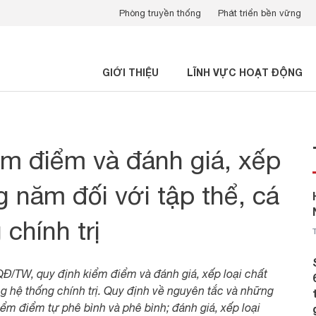
Phòng truyền thống
Phát triển bền vững
GIỚI THIỆU
LĨNH VỰC HOẠT ĐỘNG
ểm điểm và đánh giá, xếp
g năm đối với tập thể, cá
chính trị
QĐ/TW, quy định kiểm điểm và đánh giá, xếp loại chất
g hệ thống chính trị. Quy định về nguyên tắc và những
ểm điểm tự phê bình và phê bình; đánh giá, xếp loại