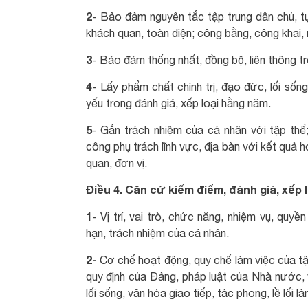
2
- Bảo đảm nguyên tắc tập trung dân chủ, tự
khách quan, toàn diện; công bằng, công khai,
3
- Bảo đảm thống nhất, đồng bộ, liên thông tr
4
- Lấy phẩm chất chính trị, đạo đức, lối số
yếu trong đánh giá, xếp loại hằng năm.
5
- Gắn trách nhiệm của cá nhân với tập thể
công phụ trách lĩnh vực, địa bàn với kết quả
quan, đơn vị.
Điều 4. Căn cứ kiểm điểm, đánh giá, xếp l
1
- Vị trí, vai trò, chức năng, nhiệm vụ, quyề
hạn, trách nhiệm của cá nhân.
2-
Cơ chế hoạt động, quy chế làm việc của tập
quy định của Đảng, pháp luật của Nhà nước, v
lối sống, văn hóa giao tiếp, tác phong, lề lối l