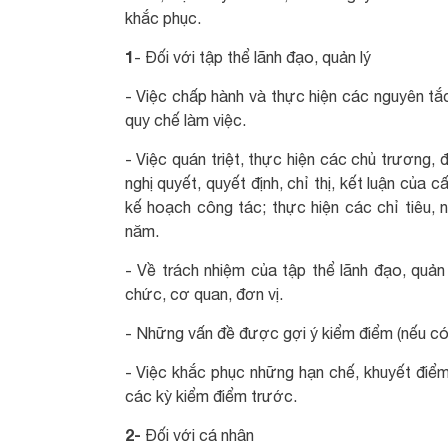
khắc phục.
1
- Đối với tập thể lãnh đạo, quản lý
- Việc chấp hành và thực hiện các nguyên tắ
quy chế làm việc.
- Việc quán triệt, thực hiện các chủ trương,
nghị quyết, quyết định, chỉ thị, kết luận của
kế hoạch công tác; thực hiện các chỉ tiêu,
năm.
- Về trách nhiệm của tập thể lãnh đạo, quản 
chức, cơ quan, đơn vị.
- Những vấn đề được gợi ý kiểm điểm (nếu có
- Việc khắc phục những hạn chế, khuyết điể
các kỳ kiểm điểm trước.
2-
Đối với cá nhân