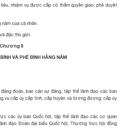
 tiêu, nhiệm vụ được cấp có thẩm quyền giao, phê duyệt
g năm của cá nhân.
à đặc thù giới.
Chương II
 BÌNH VÀ PHÊ BÌNH HẰNG NĂM
; đảng đoàn, ban cán sự đảng, tập thể lãnh đạo các ban
g vụ cấp ủy cấp tỉnh, cấp huyện và tương đương; cấp ủy
ực các ủy ban Quốc hội, tập thể lãnh đạo các cơ quan
lãnh đạo Đoàn đại biểu Quốc hội; Thường trực hội đồng