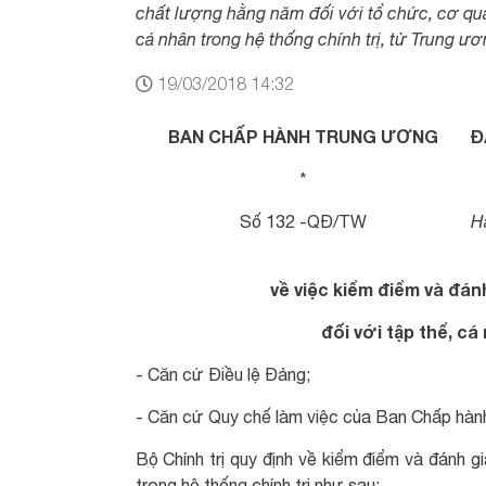
chất lượng hằng năm đối với tổ chức, cơ quan, 
cá nhân trong hệ thống chính trị, từ Trung ư
19/03/2018 14:32
BAN CHẤP HÀNH TRUNG ƯƠNG
Đ
*
*
Số 132 -QĐ/TW
H
về việc kiểm điểm và đán
đối với tập thể, cá
- Căn cứ Điều lệ Đảng;
- Căn cứ Quy chế làm việc của Ban Chấp hành 
Bộ Chính trị quy định về kiểm điểm và đánh g
trong hệ thống chính trị như sau: