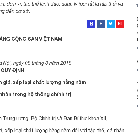
đơn vị, tập thể lãnh đạo, quản lý (gọi tắt là tập thể) và
ơng đến cơ sở.
ẢNG CỘNG SẢN VIỆT NAM
à Nội, ngày 08 tháng 3 năm 2018
QUY ĐỊNH
h giá, xếp loại chất lượng hằng năm
 nhân trong hệ thống chính trị
Trung ương, Bộ Chính trị và Ban Bí thư khóa XII,
iá, xếp loại chất lượng hằng năm đối với tập thể, cá nhân