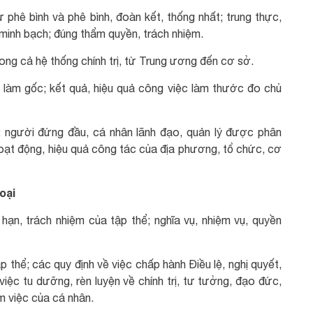
 phê bình và phê bình, đoàn kết, thống nhất; trung thực,
 minh bạch; đúng thẩm quyền, trách nhiệm.
ong cả hệ thống chính trị, từ Trung ương đến cơ sở.
ng làm gốc; kết quả, hiệu quả công việc làm thước đo chủ
; người đứng đầu, cá nhân lãnh đạo, quản lý được phân
 hoạt động, hiệu quả công tác của địa phương, tổ chức, cơ
oại
n hạn, trách nhiệm của tập thể; nghĩa vụ, nhiệm vụ, quyền
 thể; các quy định về việc chấp hành Điều lệ, nghị quyết,
iệc tu dưỡng, rèn luyện về chính trị, tư tưởng, đạo đức,
àm việc của cá nhân.