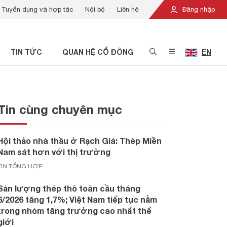
Tuyển dụng và hợp tác
Nội bộ
Liên hệ
Đăng nhập
TIN TỨC
QUAN HỆ CỔ ĐÔNG
EN
Tin cùng chuyên mục
Hội thảo nhà thầu ở Rạch Giá: Thép Miền
Nam sát hơn với thị trường
TIN TỔNG HỢP
Sản lượng thép thô toàn cầu tháng
6/2026 tăng 1,7%; Việt Nam tiếp tục nằm
trong nhóm tăng trưởng cao nhất thế
giới