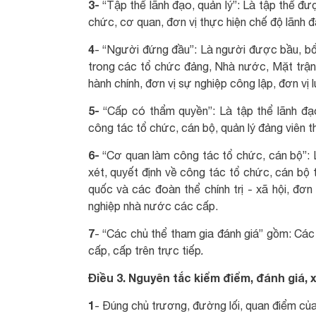
3-
“Tập thể lãnh đạo, quản lý”: Là tập thể đượ
chức, cơ quan, đơn vị thực hiện chế độ lãnh đ
4
- “Người đứng đầu”: Là người được bầu, bổ
trong các tổ chức đảng, Nhà nước, Mặt trận 
hành chính, đơn vị sự nghiệp công lập, đơn vị
5-
“Cấp có thẩm quyền”: Là tập thể lãnh đ
công tác tổ chức, cán bộ, quản lý đảng viên t
6-
“Cơ quan làm công tác tổ chức, cán bộ”:
xét, quyết định về công tác tổ chức, cán bộ
quốc và các đoàn thể chính trị - xã hội, đơn
nghiệp nhà nước các cấp.
7
- “Các chủ thể tham gia đánh giá” gồm: Các 
cấp, cấp trên trực tiếp
.
Điều 3. Nguyên tắc kiểm điểm, đánh giá, x
1
- Đúng chủ trương, đường lối, quan điểm củ