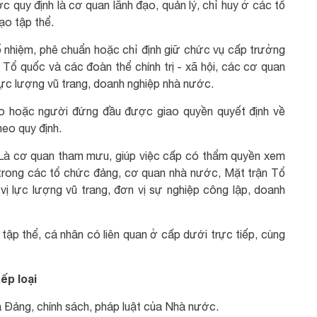
c quy định là cơ quan lãnh đạo, quản lý, chỉ huy ở các tổ
ạo tập thể.
 nhiệm, phê chuẩn hoặc chỉ định giữ chức vụ cấp trưởng
Tổ quốc và các đoàn thể chính trị - xã hội, các cơ quan
 lực lượng vũ trang, doanh nghiệp nhà nước.
ạo hoặc người đứng đầu được giao quyền quyết định về
heo quy định.
 Là cơ quan tham mưu, giúp việc cấp có thẩm quyền xem
 trong các tổ chức đảng, cơ quan nhà nước, Mặt trận Tổ
 vị lực lượng vũ trang, đơn vị sự nghiệp công lập, doanh
tập thể, cá nhân có liên quan ở cấp dưới trực tiếp, cùng
ếp loại
a Đảng, chính sách, pháp luật của Nhà nước.