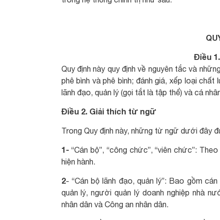
QU
Điều 1
Quy định này quy định về nguyên tắc và những
phê bình và phê bình; đánh giá, xếp loại chất
lãnh đạo, quản lý (gọi tắt là tập thể) và cá nh
Điều 2. Giải thích từ ngữ
Trong Quy định này, những từ ngữ dưới đây đ
1-
“Cán bộ”, “công chức”, “viên chức”: Theo
hiện hành.
2
- “Cán bộ lãnh đạo, quản lý”: Bao gồm cán 
quản lý, người quản lý doanh nghiệp nhà nư
nhân dân và Công an nhân dân.