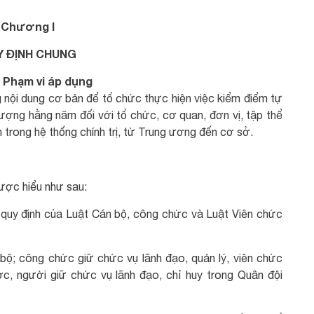
Chương I
Y ĐỊNH CHUNG
. Phạm vi áp dụng
 nội dung cơ bản để tổ chức thực hiện việc kiểm điểm tự
 lượng hằng năm đối với tổ chức, cơ quan, đơn vị, tập thể
ân trong hệ thống chính trị, từ Trung ương đến cơ sở.
ược hiểu như sau:
 quy định của Luật Cán bộ, công chức và Luật Viên chức
bộ; công chức giữ chức vụ lãnh đạo, quản lý, viên chức
ớc, người giữ chức vụ lãnh đạo, chỉ huy trong Quân đội