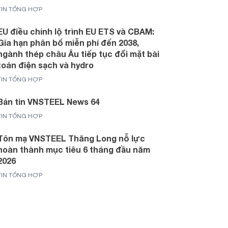
TIN TỔNG HỢP
EU điều chỉnh lộ trình EU ETS và CBAM:
Gia hạn phân bổ miễn phí đến 2038,
ngành thép châu Âu tiếp tục đối mặt bài
toán điện sạch và hydro
TIN TỔNG HỢP
Bản tin VNSTEEL News 64
TIN TỔNG HỢP
Tôn mạ VNSTEEL Thăng Long nỗ lực
hoàn thành mục tiêu 6 tháng đầu năm
2026
TIN TỔNG HỢP