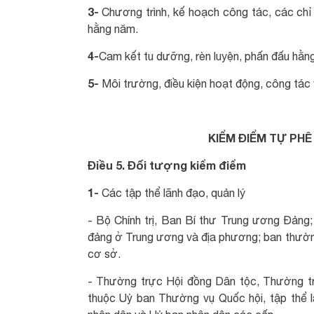
3-
Chương trình, kế hoạch công tác, các chỉ
hằng năm.
4-
Cam kết tu dưỡng, rèn luyện, phấn đấu hằn
5-
Môi trường, điều kiện hoạt động, công tác v
KIỂM ĐIỂM TỰ PHÊ
Điều 5. Đối tượng kiểm điểm
1-
Các tập thể lãnh đạo, quản lý
- Bộ Chính trị, Ban Bí thư Trung ương Đảng
đảng ở Trung ương và địa phương; ban thườn
cơ sở.
- Thường trực Hội đồng Dân tộc, Thường tr
thuộc Uỷ ban Thường vụ Quốc hội, tập thể 