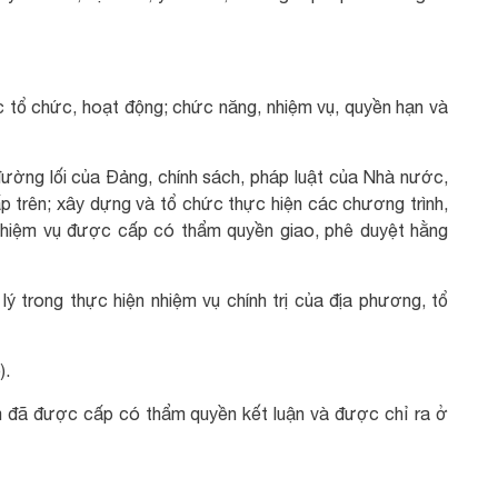
c tổ chức, hoạt động; chức năng, nhiệm vụ, quyền hạn và
 đường lối của Đảng, chính sách, pháp luật của Nhà nước,
 cấp trên; xây dựng và tổ chức thực hiện các chương trình,
 nhiệm vụ được cấp có thẩm quyền giao, phê duyệt hằng
lý trong thực hiện nhiệm vụ chính trị của địa phương, tổ
).
m đã được cấp có thẩm quyền kết luận và được chỉ ra ở