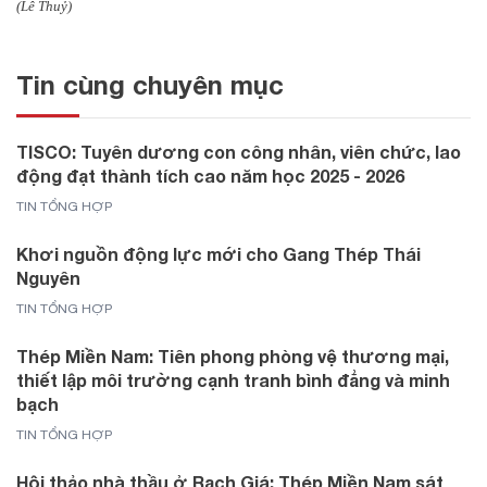
(Lê Thuỷ)
Tin cùng chuyên mục
TISCO: Tuyên dương con công nhân, viên chức, lao
động đạt thành tích cao năm học 2025 - 2026
TIN TỔNG HỢP
Khơi nguồn động lực mới cho Gang Thép Thái
Nguyên
TIN TỔNG HỢP
Thép Miền Nam: Tiên phong phòng vệ thương mại,
thiết lập môi trường cạnh tranh bình đẳng và minh
bạch
TIN TỔNG HỢP
Hội thảo nhà thầu ở Rạch Giá: Thép Miền Nam sát