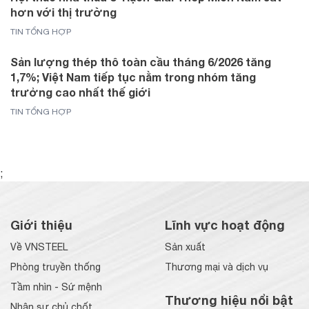
hơn với thị trường
TIN TỔNG HỢP
Sản lượng thép thô toàn cầu tháng 6/2026 tăng
1,7%; Việt Nam tiếp tục nằm trong nhóm tăng
trưởng cao nhất thế giới
TIN TỔNG HỢP
;
Giới thiệu
Lĩnh vực hoạt động
Về VNSTEEL
Sản xuất
Phòng truyền thống
Thương mại và dịch vụ
Tầm nhìn - Sứ mệnh
Thương hiệu nổi bật
Nhân sự chủ chốt