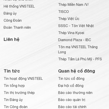
Thép Miền Nam /V/
Hệ thống VNSTEEL
TISCO
Đảng ủy
Thép Việt Úc
Công Đoàn
SSSC - Tôn Việt Nhật
Đoàn Thanh niên
Thép Vina Kyoei
Liên hệ
Diamond Plaza - IBC
Tôn mạ VNSTEEL Thăng
Long
Thép Tấm Lá Phú Mỹ - PFS
Tin tức
Quan hệ cổ đông
Tin hoạt động VNSTEEL
Tin tức cổ đông
Tin tổng hợp
Đại hội cổ đông
Tin thị trường thép
Báo cáo thường niên
Tin Đảng ủy
Báo cáo quản trị
Tin Công đoàn
Báo cáo tài chính