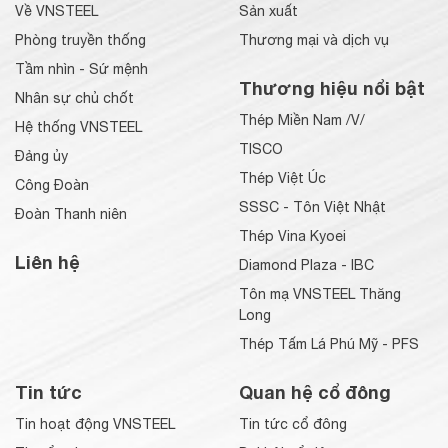
Về VNSTEEL
Sản xuất
Phòng truyền thống
Thương mại và dịch vụ
Tầm nhìn - Sứ mệnh
Thương hiệu nổi bật
Nhân sự chủ chốt
Thép Miền Nam /V/
Hệ thống VNSTEEL
TISCO
Đảng ủy
Thép Việt Úc
Công Đoàn
SSSC - Tôn Việt Nhật
Đoàn Thanh niên
Thép Vina Kyoei
Liên hệ
Diamond Plaza - IBC
Tôn mạ VNSTEEL Thăng
Long
Thép Tấm Lá Phú Mỹ - PFS
Tin tức
Quan hệ cổ đông
Tin hoạt động VNSTEEL
Tin tức cổ đông