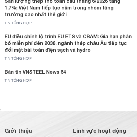
Sản lượng thép thô toàn cầu tháng 6/2026 tăng
1,7%; Việt Nam tiếp tục nằm trong nhóm tăng
trưởng cao nhất thế giới
TIN TỔNG HỢP
EU điều chỉnh lộ trình EU ETS và CBAM: Gia hạn phân
bổ miễn phí đến 2038, ngành thép châu Âu tiếp tục
đối mặt bài toán điện sạch và hydro
TIN TỔNG HỢP
Bản tin VNSTEEL News 64
TIN TỔNG HỢP
;
Giới thiệu
Lĩnh vực hoạt động