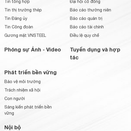
Tin tổng hợp
Đại hội cổ đông
Tin thị trường thép
Báo cáo thường niên
Tin Đảng ủy
Báo cáo quản trị
Tin Công đoàn
Báo cáo tài chính
Gương mặt VNSTEEL
Điều lệ quy chế
Phóng sự Ảnh - Video
Tuyển dụng và hợp
tác
Phát triển bền vững
Bảo vệ môi trường
Trách nhiệm xã hội
Con người
Sáng kiến phát triển bền
vững
Nội bộ