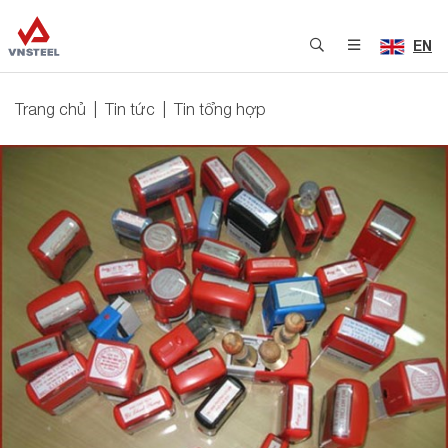
EN
Trang chủ
Tin tức
Tin tổng hợp