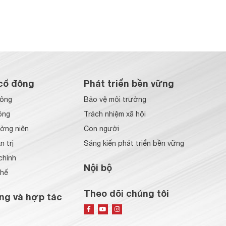
cổ đông
Phát triển bền vững
đông
Bảo vệ môi trường
ông
Trách nhiệm xã hội
ờng niên
Con người
 trị
Sáng kiến phát triển bền vững
chính
Nội bộ
chế
Theo dõi chúng tôi
ng và hợp tác