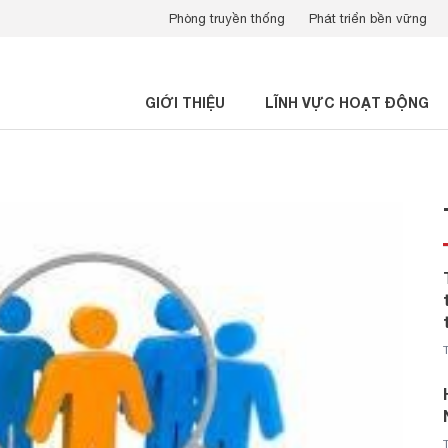
Phòng truyền thống
Phát triển bền vững
GIỚI THIỆU
LĨNH VỰC HOẠT ĐỘNG