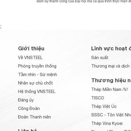
đảm sự thành công của Đại hội mà cả quá trình thực hiện đườ
;
Giới thiệu
Lĩnh vực hoạt 
Về VNSTEEL
Sản xuất
Phòng truyền thống
Thương mại và dịch 
Tầm nhìn - Sứ mệnh
Thương hiệu n
Nhân sự chủ chốt
Thép Miền Nam /V/
Hệ thống VNSTEEL
TISCO
Đảng ủy
Thép Việt Úc
Công Đoàn
SSSC - Tôn Việt Nh
Đoàn Thanh niên
Thép Vina Kyoei