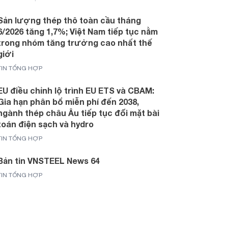
Sản lượng thép thô toàn cầu tháng
6/2026 tăng 1,7%; Việt Nam tiếp tục nằm
trong nhóm tăng trưởng cao nhất thế
giới
TIN TỔNG HỢP
EU điều chỉnh lộ trình EU ETS và CBAM:
Gia hạn phân bổ miễn phí đến 2038,
ngành thép châu Âu tiếp tục đối mặt bài
toán điện sạch và hydro
TIN TỔNG HỢP
Bản tin VNSTEEL News 64
TIN TỔNG HỢP