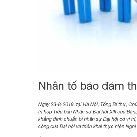
Nhân tố bảo đảm t
Ngày 23-8-2019, tại Hà Nội, Tổng Bí thư, C
trì họp Tiểu ban Nhân sự Đại hội XIII của Đản
khẳng định chuẩn bị nhân sự Đại hội có vị trí
công của Đại hội và triển khai thực hiện Nghị