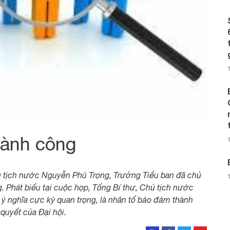
hành công
hủ tịch nước Nguyễn Phú Trọng, Trưởng Tiểu ban đã chủ
g. Phát biểu tại cuộc họp, Tổng Bí thư, Chủ tịch nước
, ý nghĩa cực kỳ quan trọng, là nhân tố bảo đảm thành
 quyết của Đại hội.