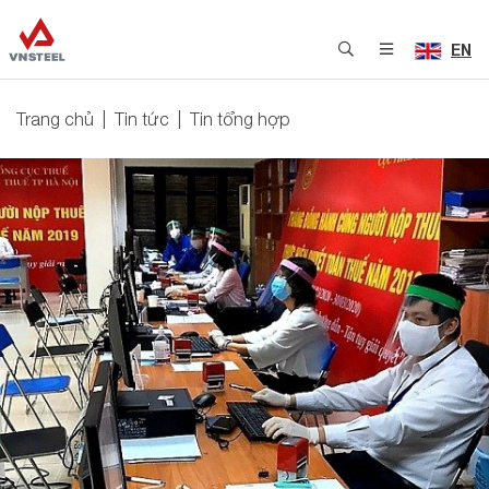
EN
Trang chủ
Tin tức
Tin tổng hợp