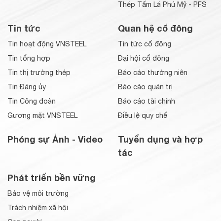
Thép Tấm Lá Phú Mỹ - PFS
Tin tức
Quan hệ cổ đông
Tin hoạt động VNSTEEL
Tin tức cổ đông
Tin tổng hợp
Đại hội cổ đông
Tin thị trường thép
Báo cáo thường niên
Tin Đảng ủy
Báo cáo quản trị
Tin Công đoàn
Báo cáo tài chính
Gương mặt VNSTEEL
Điều lệ quy chế
Phóng sự Ảnh - Video
Tuyển dụng và hợp
tác
Phát triển bền vững
Bảo vệ môi trường
Trách nhiệm xã hội