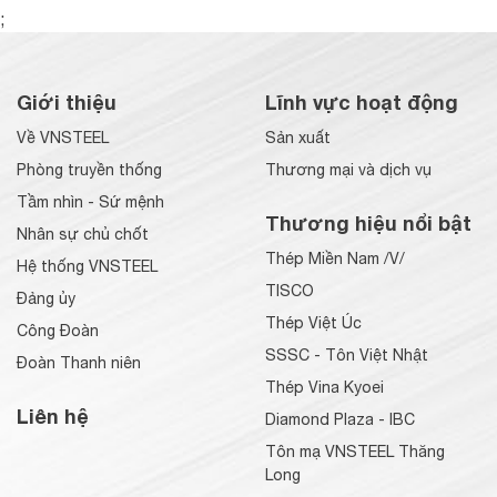
;
Giới thiệu
Lĩnh vực hoạt động
Về VNSTEEL
Sản xuất
Phòng truyền thống
Thương mại và dịch vụ
Tầm nhìn - Sứ mệnh
Thương hiệu nổi bật
Nhân sự chủ chốt
Thép Miền Nam /V/
Hệ thống VNSTEEL
TISCO
Đảng ủy
Thép Việt Úc
Công Đoàn
SSSC - Tôn Việt Nhật
Đoàn Thanh niên
Thép Vina Kyoei
Liên hệ
Diamond Plaza - IBC
Tôn mạ VNSTEEL Thăng
Long