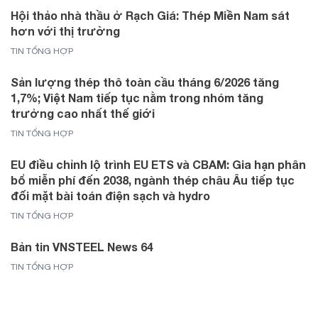
Hội thảo nhà thầu ở Rạch Giá: Thép Miền Nam sát
hơn với thị trường
TIN TỔNG HỢP
Sản lượng thép thô toàn cầu tháng 6/2026 tăng
1,7%; Việt Nam tiếp tục nằm trong nhóm tăng
trưởng cao nhất thế giới
TIN TỔNG HỢP
EU điều chỉnh lộ trình EU ETS và CBAM: Gia hạn phân
bổ miễn phí đến 2038, ngành thép châu Âu tiếp tục
đối mặt bài toán điện sạch và hydro
TIN TỔNG HỢP
Bản tin VNSTEEL News 64
TIN TỔNG HỢP