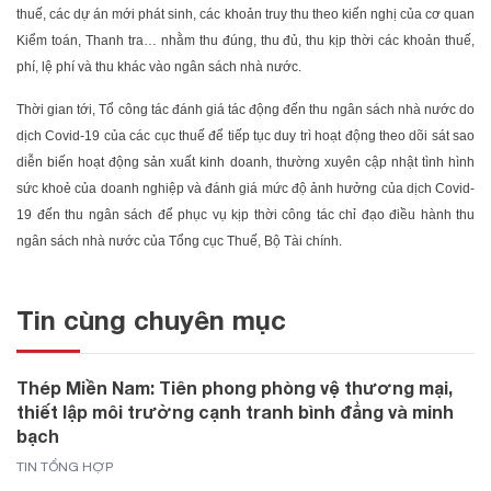
thuế, các dự án mới phát sinh, các khoản truy thu theo kiến nghị của cơ quan
Kiểm toán, Thanh tra… nhằm thu đúng, thu đủ, thu kịp thời các khoản thuế,
phí, lệ phí và thu khác vào ngân sách nhà nước.
Thời gian tới, Tổ công tác đánh giá tác động đến thu ngân sách nhà nước do
dịch Covid-19 của các cục thuế để tiếp tục duy trì hoạt động theo dõi sát sao
diễn biến hoạt động sản xuất kinh doanh, thường xuyên cập nhật tình hình
sức khoẻ của doanh nghiệp và đánh giá mức độ ảnh hưởng của dịch Covid-
19 đến thu ngân sách để phục vụ kịp thời công tác chỉ đạo điều hành thu
ngân sách nhà nước của Tổng cục Thuế, Bộ Tài chính.
Tin cùng chuyên mục
Thép Miền Nam: Tiên phong phòng vệ thương mại,
thiết lập môi trường cạnh tranh bình đẳng và minh
bạch
TIN TỔNG HỢP