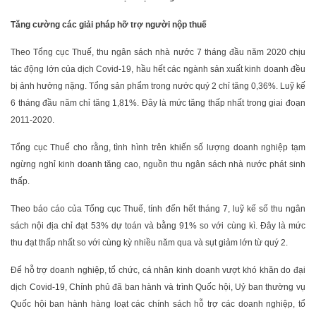
Tăng cường các giải pháp hỡ trợ người nộp thuế
Theo Tổng cục Thuế, thu ngân sách nhà nước 7 tháng đầu năm 2020 chịu
tác động lớn của dịch Covid-19, hầu hết các ngành sản xuất kinh doanh đều
bị ảnh hưởng nặng. Tổng sản phẩm trong nước quý 2 chỉ tăng 0,36%. Luỹ kế
6 tháng đầu năm chỉ tăng 1,81%. Đây là mức tăng thấp nhất trong giai đoạn
2011-2020.
Tổng cục Thuế cho rằng, tình hình trên khiến số lượng doanh nghiệp tạm
ngừng nghỉ kinh doanh tăng cao, nguồn thu ngân sách nhà nước phát sinh
thấp.
Theo báo cáo của Tổng cục Thuế, tính đến hết tháng 7, luỹ kế số thu ngân
sách nội địa chỉ đạt 53% dự toán và bằng 91% so với cùng kì. Đây là mức
thu đạt thấp nhất so với cùng kỳ nhiều năm qua và sụt giảm lớn từ quý 2.
Để hỗ trợ doanh nghiệp, tổ chức, cá nhân kinh doanh vượt khó khăn do đại
dịch Covid-19, Chính phủ đã ban hành và trình Quốc hội, Uỷ ban thường vụ
Quốc hội ban hành hàng loạt các chính sách hỗ trợ các doanh nghiệp, tổ