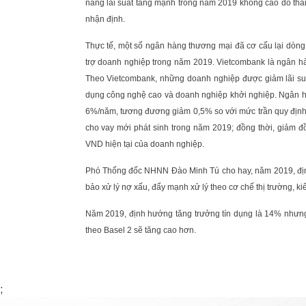
năng lãi suất tăng mạnh trong năm 2019 không cao do th
nhận định.
Thực tế, một số ngân hàng thương mại đã cơ cấu lại dòn
trợ doanh nghiệp trong năm 2019. Vietcombank là ngân hàn
Theo Vietcombank, những doanh nghiệp được giảm lãi su
dụng công nghệ cao và doanh nghiệp khởi nghiệp. Ngân h
6%/năm, tương đương giảm 0,5% so với mức trần quy định
cho vay mới phát sinh trong năm 2019; đồng thời, giảm đ
VND hiện tại của doanh nghiệp.
Phó Thống đốc NHNN Đào Minh Tú cho hay, năm 2019, địn
bảo xử lý nợ xấu, đẩy mạnh xử lý theo cơ chế thị trường, 
Năm 2019, định hướng tăng trưởng tín dụng là 14% nhưng 
theo Basel 2 sẽ tăng cao hơn.
;