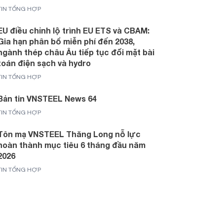
TIN TỔNG HỢP
EU điều chỉnh lộ trình EU ETS và CBAM:
Gia hạn phân bổ miễn phí đến 2038,
ngành thép châu Âu tiếp tục đối mặt bài
toán điện sạch và hydro
TIN TỔNG HỢP
Bản tin VNSTEEL News 64
TIN TỔNG HỢP
Tôn mạ VNSTEEL Thăng Long nỗ lực
hoàn thành mục tiêu 6 tháng đầu năm
2026
TIN TỔNG HỢP