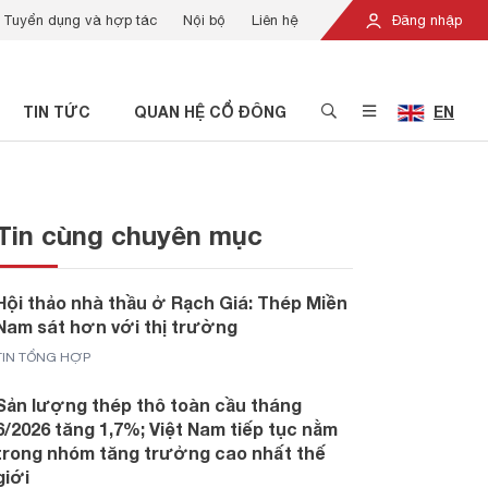
Tuyển dụng và hợp tác
Nội bộ
Liên hệ
Đăng nhập
TIN TỨC
QUAN HỆ CỔ ĐÔNG
EN
Tin cùng chuyên mục
Hội thảo nhà thầu ở Rạch Giá: Thép Miền
Nam sát hơn với thị trường
TIN TỔNG HỢP
Sản lượng thép thô toàn cầu tháng
6/2026 tăng 1,7%; Việt Nam tiếp tục nằm
trong nhóm tăng trưởng cao nhất thế
giới