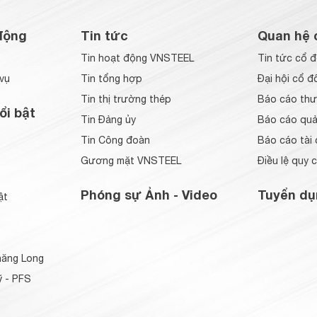
động
Tin tức
Quan hệ 
Tin hoạt động VNSTEEL
Tin tức cổ 
vụ
Tin tổng hợp
Đại hội cổ đ
Tin thị trường thép
Báo cáo thư
ổi bật
Tin Đảng ủy
Báo cáo quản
Tin Công đoàn
Báo cáo tài 
Gương mặt VNSTEEL
Điều lệ quy 
Phóng sự Ảnh - Video
Tuyển dụ
ật
ăng Long
 - PFS