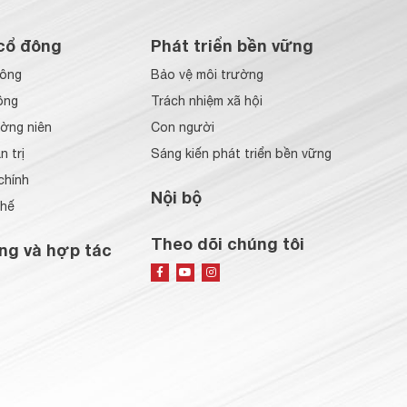
cổ đông
Phát triển bền vững
đông
Bảo vệ môi trường
ông
Trách nhiệm xã hội
ờng niên
Con người
 trị
Sáng kiến phát triển bền vững
chính
Nội bộ
chế
Theo dõi chúng tôi
ng và hợp tác