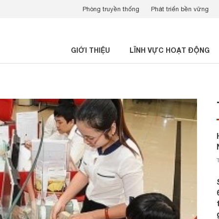
Phòng truyền thống
Phát triển bền vững
GIỚI THIỆU
LĨNH VỰC HOẠT ĐỘNG