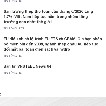
TIN TỔNG HỢP
Sản lượng thép thô toàn cầu tháng 6/2026 tăng
1,7%; Việt Nam tiếp tục nằm trong nhóm tăng
trưởng cao nhất thế giới
TIN TỔNG HỢP
EU điều chỉnh lộ trình EU ETS và CBAM: Gia hạn phân
bổ miễn phí đến 2038, ngành thép châu Âu tiếp tục
đối mặt bài toán điện sạch và hydro
TIN TỔNG HỢP
Bản tin VNSTEEL News 64
TIN TỔNG HỢP
;