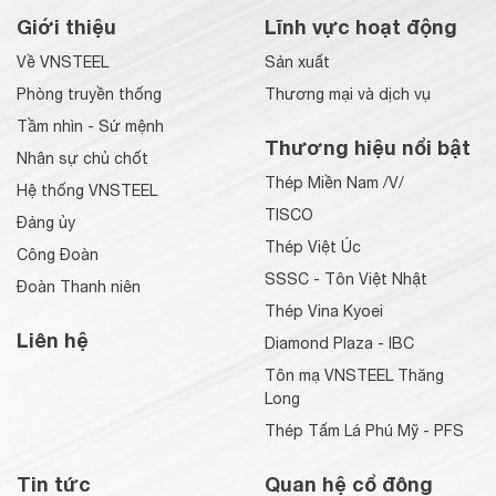
Giới thiệu
Lĩnh vực hoạt động
Về VNSTEEL
Sản xuất
Phòng truyền thống
Thương mại và dịch vụ
Tầm nhìn - Sứ mệnh
Thương hiệu nổi bật
Nhân sự chủ chốt
Thép Miền Nam /V/
Hệ thống VNSTEEL
TISCO
Đảng ủy
Thép Việt Úc
Công Đoàn
SSSC - Tôn Việt Nhật
Đoàn Thanh niên
Thép Vina Kyoei
Liên hệ
Diamond Plaza - IBC
Tôn mạ VNSTEEL Thăng
Long
Thép Tấm Lá Phú Mỹ - PFS
Tin tức
Quan hệ cổ đông