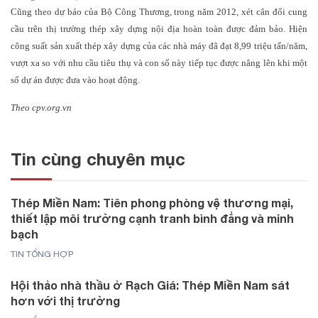
Cũng theo dự báo của Bộ Công Thương, trong năm 2012, xét cân đối cung
cầu trên thị trường thép xây dựng nội địa hoàn toàn được đảm bảo. Hiện
công suất sản xuất thép xây dựng của các nhà máy đã đạt 8,99 triệu tấn/năm,
vượt xa so với nhu cầu tiêu thụ và con số này tiếp tục được nâng lên khi một
số dự án được đưa vào hoạt động.
Theo cpv.org.vn
Tin cùng chuyên mục
Thép Miền Nam: Tiên phong phòng vệ thương mại,
thiết lập môi trường cạnh tranh bình đẳng và minh
bạch
TIN TỔNG HỢP
Hội thảo nhà thầu ở Rạch Giá: Thép Miền Nam sát
hơn với thị trường