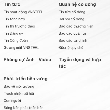
Tin tức
Quan hệ cổ đông
Tin hoạt động VNSTEEL
Tin tức cổ đông
Tin tổng hợp
Đại hội cổ đông
Tin thị trường thép
Báo cáo thường niên
Tin Đảng ủy
Báo cáo quản trị
Tin Công đoàn
Báo cáo tài chính
Gương mặt VNSTEEL
Điều lệ quy chế
Phóng sự Ảnh - Video
Tuyển dụng và hợp
tác
Phát triển bền vững
Bảo vệ môi trường
Trách nhiệm xã hội
Con người
Sáng kiến phát triển bền