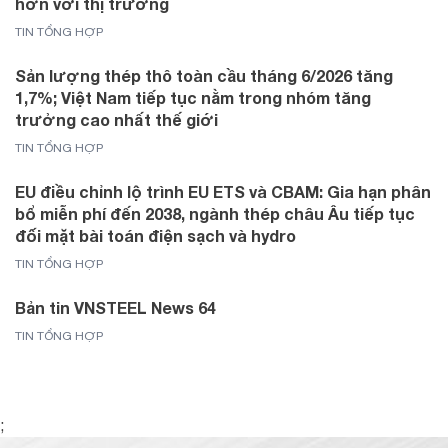
hơn với thị trường
TIN TỔNG HỢP
Sản lượng thép thô toàn cầu tháng 6/2026 tăng
1,7%; Việt Nam tiếp tục nằm trong nhóm tăng
trưởng cao nhất thế giới
TIN TỔNG HỢP
EU điều chỉnh lộ trình EU ETS và CBAM: Gia hạn phân
bổ miễn phí đến 2038, ngành thép châu Âu tiếp tục
đối mặt bài toán điện sạch và hydro
TIN TỔNG HỢP
Bản tin VNSTEEL News 64
TIN TỔNG HỢP
;