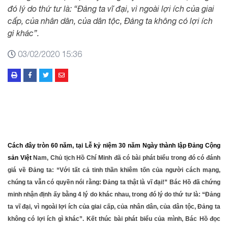
đó lý do thứ tư là: “Đảng ta vĩ đại, vì ngoài lợi ích của giai
cấp, của nhân dân, của dân tộc, Đảng ta không có lợi ích
gì khác”.
03/02/2020 15:36
Cách đây tròn 60 năm, tại Lễ kỷ niệm 30 năm Ngày thành lập Đảng Cộng
sản Việt
Nam, Chủ tịch Hồ Chí Minh đã có bài phát biểu trong đó có đánh
giá về Đảng ta: “Với tất cả tinh thần khiêm tốn của người cách mạng,
chúng ta vẫn có quyền nói rằng: Đảng ta thật là vĩ đại!” Bác Hồ đã chứng
minh nhận định ấy bằng 4 lý do khác nhau, trong đó lý do thứ tư là: “Đảng
ta vĩ đại, vì ngoài lợi ích của giai cấp, của nhân dân, của dân tộc, Đảng ta
không có lợi ích gì khác”. Kết thúc bài phát biểu của mình, Bác Hồ đọc