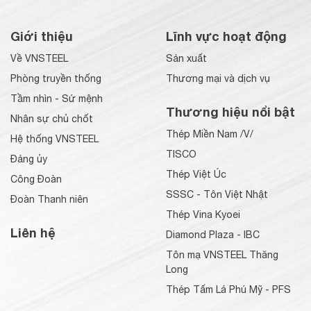
Giới thiệu
Lĩnh vực hoạt động
Về VNSTEEL
Sản xuất
Phòng truyền thống
Thương mại và dịch vụ
Tầm nhìn - Sứ mệnh
Thương hiệu nổi bật
Nhân sự chủ chốt
Thép Miền Nam /V/
Hệ thống VNSTEEL
TISCO
Đảng ủy
Thép Việt Úc
Công Đoàn
SSSC - Tôn Việt Nhật
Đoàn Thanh niên
Thép Vina Kyoei
Liên hệ
Diamond Plaza - IBC
Tôn mạ VNSTEEL Thăng
Long
Thép Tấm Lá Phú Mỹ - PFS