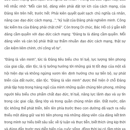
Hồ nhắc nhở: “Mỗi cán bộ, đảng viên phải đặt lợi ích của cách mạng, của
Đảng lên trên hết, trước hết. Phải kiên quyết quét sạch chủ nghĩa cá nhân,
nâng cao đạo đức cách mạng...”; “kỷ luật của Đảng phải nghiêm minh. Công
tác kiểm tra của Đảng phải chặt chẽ”. Còn trong Di chúc, Bác Hồ có ý gắn kết
đảng cầm quyền với đạo đức cách mạng: “Đảng ta là đảng cầm quyền. Mỗi
đảng viên và cán bộ phải thật sự thấm nhuần đạo đức cách mạng, thật sự
cần kiệm liêm chính, chí công vô tư”.
“Đảng là văn minh”, tức là Đảng tiêu biểu cho trí tuệ, lực lượng tiên phong
của giai cấp, dân tộc, là lý tưởng hướng tới những giá trị tốt đẹp của một xã
hội hiện đại và không ngừng vươn lên định hướng cho sự tiến bộ, sự phát
triển của đất nước, dân tộc. “Đảng là văn minh” được thể hiện ở chỗ Đảng
phải tập hợp trong hàng ngũ của mình những quần chúng tiên phong, những
người tiêu biểu cho phẩm chất đạo đức, trí tuệ, năng lực lãnh đạo và uy tín
trong các giai cấp, tầng lớp và trong quần chúng nhân dân. Đất nước, dân
tộc không thể phát triển, tiến lên phía trước theo con đường đã vạch ra nếu
thiếu một đảng giữ vai trò tiên phong mà những đảng viên của đảng kết tinh
trong mình sự hiểu biết sâu sắc về lý luận và thực tiễn, biết thích ứng kịp thời
và đúng đắn trước mọi diễn biến của cuộc sống, đồng thời lại có tầm nhìn xa