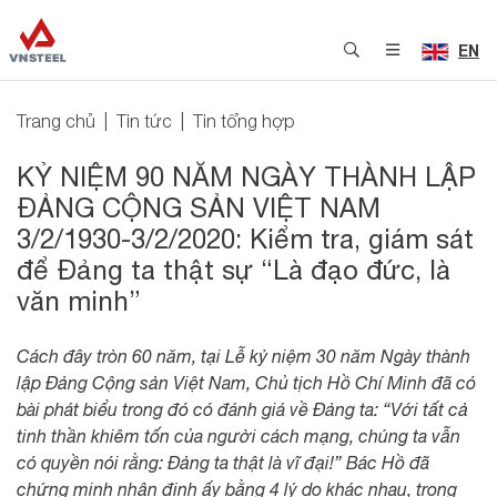
EN
Trang chủ
Tin tức
Tin tổng hợp
KỶ NIỆM 90 NĂM NGÀY THÀNH LẬP
ĐẢNG CỘNG SẢN VIỆT NAM
3/2/1930-3/2/2020: Kiểm tra, giám sát
để Đảng ta thật sự “Là đạo đức, là
văn minh”
Cách đây tròn 60 năm, tại Lễ kỷ niệm 30 năm Ngày thành
lập Đảng Cộng sản Việt Nam, Chủ tịch Hồ Chí Minh đã có
bài phát biểu trong đó có đánh giá về Đảng ta: “Với tất cả
tinh thần khiêm tốn của người cách mạng, chúng ta vẫn
có quyền nói rằng: Đảng ta thật là vĩ đại!” Bác Hồ đã
chứng minh nhận định ấy bằng 4 lý do khác nhau, trong