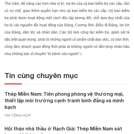
Thứ năm
, để nâng cao hơn nữa vị trí, vai trò của uỷ ban kiểm tra các cấp, cần
có cơ chế, giao thêm quyền hạn cho uỷ ban kiểm tra các cấp. Uỷ ban kiểm
tra phải được hoạt động một cách độc lập tương đối, chỗ dựa duy nhất của
họ là các nguyên tắc hoạt động của Đảng, Cương lĩnh, Điều lệ Đảng, lợi ích
của Đảng, dân tộc và nhân dân. Cán bộ làm công tác kiểm tra, giám sát là
đặc biệt quan trọng, phải là những người có phẩm chất đạo đức, có bản lĩnh,
công tâm, khách quan đồng thời phải là những người có tấm lòng nhân hậu
như những bác sĩ chuyên “trị bệnh cứu người”./.
Tin cùng chuyên mục
Thép Miền Nam: Tiên phong phòng vệ thương mại,
thiết lập môi trường cạnh tranh bình đẳng và minh
bạch
TIN TỔNG HỢP
Hội thảo nhà thầu ở Rạch Giá: Thép Miền Nam sát