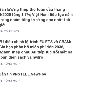
Sản lượng thép thô toàn cầu tháng
6/2026 tăng 1,7%; Việt Nam tiếp tục nằm
trong nhóm tăng trưởng cao nhất thế
giới
TIN TỔNG HỢP
EU điều chỉnh lộ trình EU ETS và CBAM:
Gia hạn phân bổ miễn phí đến 2038,
ngành thép châu Âu tiếp tục đối mặt bài
toán điện sạch và hydro
TIN TỔNG HỢP
Bản tin VNSTEEL News 64
TIN TỔNG HỢP