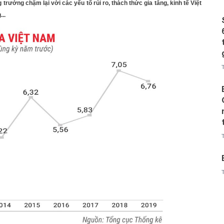
 trưởng chậm lại với các yếu tố rủi ro, thách thức gia tăng, kinh tế Việt
..