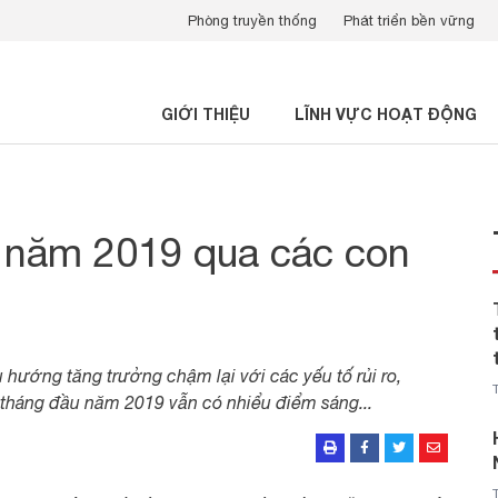
Phòng truyền thống
Phát triển bền vững
GIỚI THIỆU
LĨNH VỰC HOẠT ĐỘNG
u năm 2019 qua các con
xu hướng tăng trưởng chậm lại với các yếu tố rủi ro,
6 tháng đầu năm 2019 vẫn có nhiểu điểm sáng...