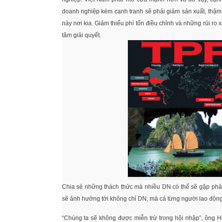
doanh nghiệp kém cạnh tranh sẽ phải giảm sản xuất, thậm 
này nơi kia. Giảm thiểu phí tổn điều chỉnh và những rủi ro 
tâm giải quyết.
Chia sẻ những thách thức mà nhiều DN có thể sẽ gặp phải
sẽ ảnh hưởng tới không chỉ DN, mà cả từng người lao động,
“Chúng ta sẽ không được miễn trừ trong hội nhập”, ông H