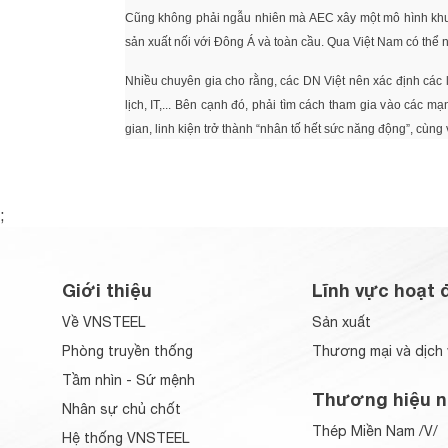
Cũng không phải ngẫu nhiên mà AEC xây một mô hình khu v
sản xuất nối với Đông Á và toàn cầu. Qua Việt Nam có thể n
Nhiều chuyên gia cho rằng, các DN Việt nên xác định các 
lịch, IT,... Bên cạnh đó, phải tìm cách tham gia vào các
gian, linh kiện trở thành “nhân tố hết sức năng động”, cùng vớ
;
Giới thiệu
Lĩnh vực hoạt 
Về VNSTEEL
Sản xuất
Phòng truyền thống
Thương mại và dịch 
Tầm nhìn - Sứ mệnh
Thương hiệu n
Nhân sự chủ chốt
Thép Miền Nam /V/
Hệ thống VNSTEEL