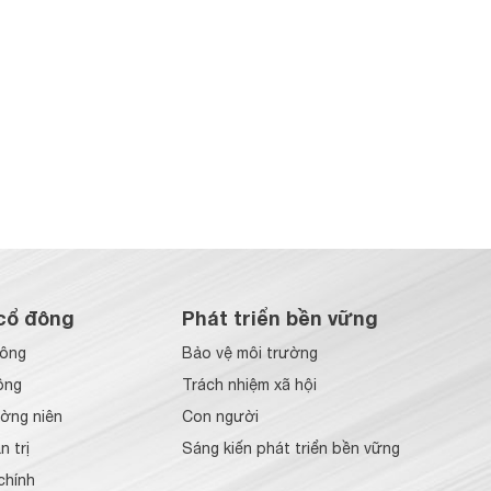
cổ đông
Phát triển bền vững
đông
Bảo vệ môi trường
ông
Trách nhiệm xã hội
ờng niên
Con người
 trị
Sáng kiến phát triển bền vững
chính