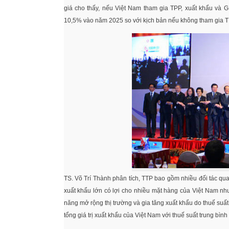
giá cho thấy, nếu Việt Nam tham gia TPP, xuất khẩu và
10,5% vào năm 2025 so với kịch bản nếu không tham gia T
TS. Võ Trí Thành phân tích, TTP bao gồm nhiều đối tác quan
xuất khẩu lớn có lợi cho nhiều mặt hàng của Việt Nam như
năng mở rộng thị trường và gia tăng xuất khẩu do thuế su
tổng giá trị xuất khẩu của Việt Nam với thuế suất trung bì