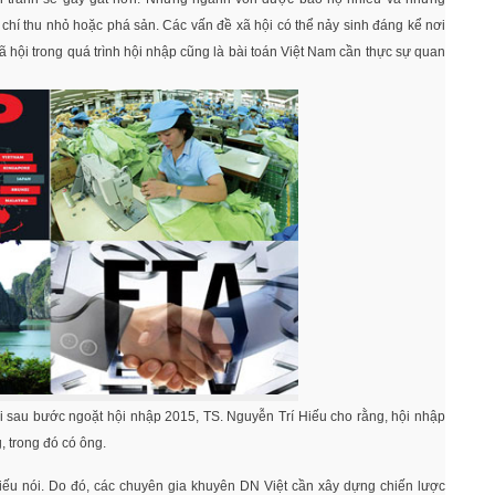
chí thu nhỏ hoặc phá sản. Các vấn đề xã hội có thể nảy sinh đáng kể nơi
xã hội trong quá trình hội nhập cũng là bài toán Việt Nam cần thực sự quan
 sau bước ngoặt hội nhập 2015, TS. Nguyễn Trí Hiếu cho rằng, hội nhập
 trong đó có ông.
iếu nói. Do đó, các chuyên gia khuyên DN Việt cần xây dựng chiến lược