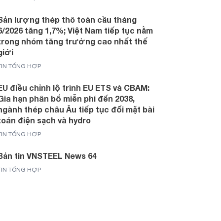
Sản lượng thép thô toàn cầu tháng
6/2026 tăng 1,7%; Việt Nam tiếp tục nằm
trong nhóm tăng trưởng cao nhất thế
giới
TIN TỔNG HỢP
EU điều chỉnh lộ trình EU ETS và CBAM:
Gia hạn phân bổ miễn phí đến 2038,
ngành thép châu Âu tiếp tục đối mặt bài
toán điện sạch và hydro
TIN TỔNG HỢP
Bản tin VNSTEEL News 64
TIN TỔNG HỢP