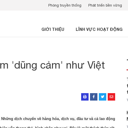
Phòng truyền thống
Phát triển bền vững
GIỚI THIỆU
LĨNH VỰC HOẠT ĐỘNG
m 'dũng cảm' như Việt
 Những dịch chuyển về hàng hóa, dịch vụ, đầu tư và cả lao động