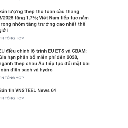
Sản lượng thép thô toàn cầu tháng
6/2026 tăng 1,7%; Việt Nam tiếp tục nằm
trong nhóm tăng trưởng cao nhất thế
giới
TIN TỔNG HỢP
EU điều chỉnh lộ trình EU ETS và CBAM:
Gia hạn phân bổ miễn phí đến 2038,
ngành thép châu Âu tiếp tục đối mặt bài
toán điện sạch và hydro
TIN TỔNG HỢP
Bản tin VNSTEEL News 64
TIN TỔNG HỢP