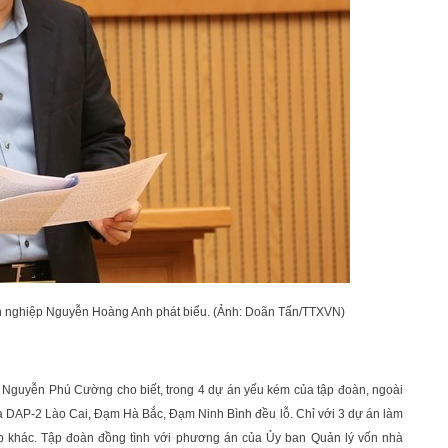
nh nghiệp Nguyễn Hoàng Anh phát biểu. (Ảnh: Doãn Tấn/TTXVN)
 Nguyễn Phú Cường cho biết, trong 4 dự án yếu kém của tập đoàn, ngoài
là DAP-2 Lào Cai, Đạm Hà Bắc, Đạm Ninh Bình đều lỗ. Chỉ với 3 dự án làm
ệp khác. Tập đoàn đồng tình với phương án của Ủy ban Quản lý vốn nhà