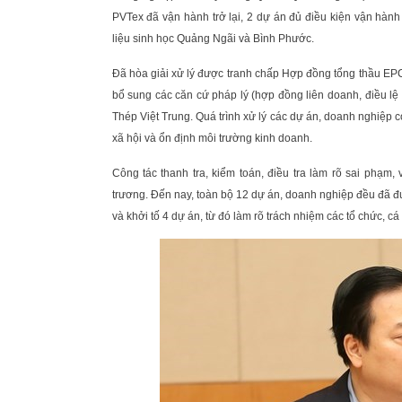
PVTex đã vận hành trở lại, 2 dự án đủ điều kiện vận hành
liệu sinh học Quảng Ngãi và Bình Phước.
Đã hòa giải xử lý được tranh chấp Hợp đồng tổng thầu EPC
bổ sung các căn cứ pháp lý (hợp đồng liên doanh, điều lệ
Thép Việt Trung. Quá trình xử lý các dự án, doanh nghiệp 
xã hội và ổn định môi trường kinh doanh.
Công tác thanh tra, kiểm toán, điều tra làm rõ sai phạm
trương. Đến nay, toàn bộ 12 dự án, doanh nghiệp đều đã đư
và khởi tố 4 dự án, từ đó làm rõ trách nhiệm các tổ chức, c