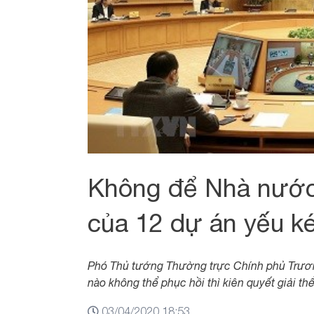
Không để Nhà nước 
của 12 dự án yếu k
Phó Thủ tướng Thường trực Chính phủ Trươ
nào không thể phục hồi thì kiên quyết giải th
03/04/2020 18:53