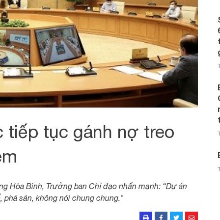
tiếp tục gánh nợ treo
ém
ng Hòa Bình, Trưởng ban Chỉ đạo nhấn mạnh: “Dự án
ể, phá sản, không nói chung chung."