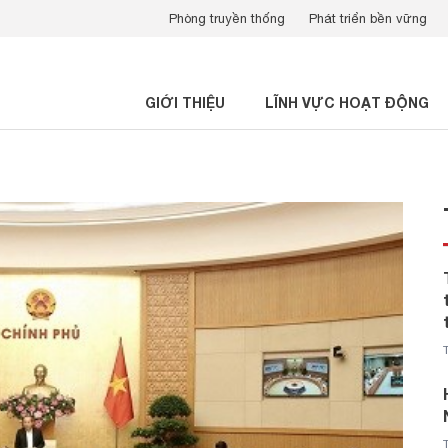
Phòng truyền thống
Phát triển bền vững
GIỚI THIỆU
LĨNH VỰC HOẠT ĐỘNG