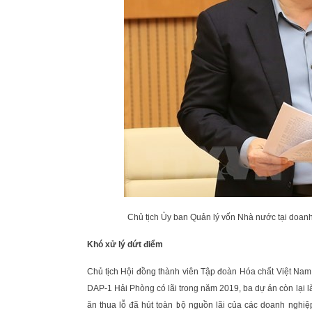
Chủ tịch Ủy ban Quản lý vốn Nhà nước tại doa
Khó xử lý dứt điểm
Chủ tịch Hội đồng thành viên Tập đoàn Hóa chất Việt Nam
DAP-1 Hải Phòng có lãi trong năm 2019, ba dự án còn lại 
ăn thua lỗ đã hút toàn bộ nguồn lãi của các doanh nghi