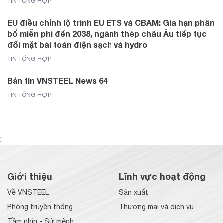
TIN TỔNG HỢP
EU điều chỉnh lộ trình EU ETS và CBAM: Gia hạn phân
bổ miễn phí đến 2038, ngành thép châu Âu tiếp tục
đối mặt bài toán điện sạch và hydro
TIN TỔNG HỢP
Bản tin VNSTEEL News 64
TIN TỔNG HỢP
;
Giới thiệu
Lĩnh vực hoạt động
Về VNSTEEL
Sản xuất
Phòng truyền thống
Thương mại và dịch vụ
Tầm nhìn - Sứ mệnh