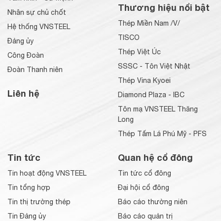
Thương hiệu nổi bật
Nhân sự chủ chốt
Thép Miền Nam /V/
Hệ thống VNSTEEL
TISCO
Đảng ủy
Thép Việt Úc
Công Đoàn
SSSC - Tôn Việt Nhật
Đoàn Thanh niên
Thép Vina Kyoei
Liên hệ
Diamond Plaza - IBC
Tôn mạ VNSTEEL Thăng
Long
Thép Tấm Lá Phú Mỹ - PFS
Tin tức
Quan hệ cổ đông
Tin hoạt động VNSTEEL
Tin tức cổ đông
Tin tổng hợp
Đại hội cổ đông
Tin thị trường thép
Báo cáo thường niên
Tin Đảng ủy
Báo cáo quản trị