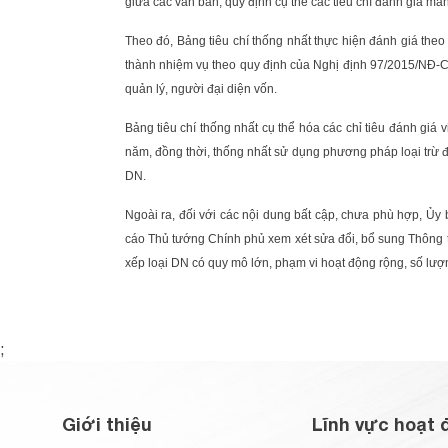
giữa các văn bản, quy định cụ thể các tiêu chí đánh giá mang
Theo đó, Bảng tiêu chí thống nhất thực hiện đánh giá the
thành nhiệm vụ theo quy định của Nghị định 97/2015/NĐ-
quản lý, người đại diện vốn.
Bảng tiêu chí thống nhất cụ thể hóa các chỉ tiêu đánh giá
năm, đồng thời, thống nhất sử dụng phương pháp loại trừ 
DN.
Ngoài ra, đối với các nội dung bất cập, chưa phù hợp, 
cáo Thủ tướng Chính phủ xem xét sửa đổi, bổ sung Thông t
xếp loại DN có quy mô lớn, phạm vi hoạt động rộng, số lượn
;
Giới thiệu
Lĩnh vực hoạt 