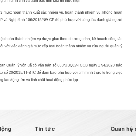
 tính định tính và đảm bảo tính khả thi thực hiện.
o 3 mức: hoàn thành xuất sắc nhiệm vụ, hoàn thành nhiệm vụ, không hoàn
CP và Nghị định 106/2015/NĐ-CP để phù hợp với công tác đánh giá người
 việc hoàn thành nhiệm vụ được giao theo chương trình, kế hoạch công tác
đối với việc đánh giá mức xếp loại hoàn thành nhiệm vụ của người quản lý
Ủy ban Quản lý vốn đã có văn bản số 633/UBQLV-TCCB ngày 17/4/2020 báo
ư số 20/2015/TT-BTC để đảm bảo phù hợp với tình hình thực tế trong việc
g lao động lớn và tính chất hoạt động phức tạp.
động
Tin tức
Quan hệ 