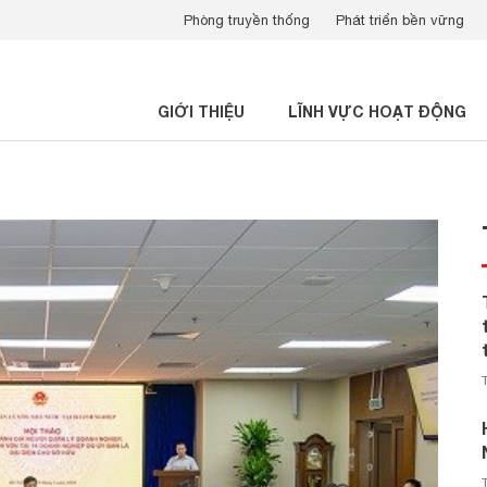
Phòng truyền thống
Phát triển bền vững
GIỚI THIỆU
LĨNH VỰC HOẠT ĐỘNG