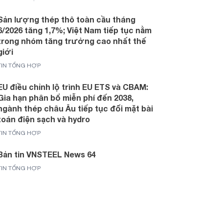
Sản lượng thép thô toàn cầu tháng
6/2026 tăng 1,7%; Việt Nam tiếp tục nằm
trong nhóm tăng trưởng cao nhất thế
giới
TIN TỔNG HỢP
EU điều chỉnh lộ trình EU ETS và CBAM:
Gia hạn phân bổ miễn phí đến 2038,
ngành thép châu Âu tiếp tục đối mặt bài
toán điện sạch và hydro
TIN TỔNG HỢP
Bản tin VNSTEEL News 64
TIN TỔNG HỢP