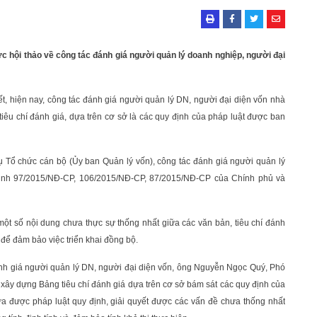
c hội thảo về công tác đánh giá người quản lý doanh nghiệp, người đại
ết, hiện nay, công tác đánh giá người quản lý DN, người đại diện vốn nhà
iêu chí đánh giá, dựa trên cơ sở là các quy định của pháp luật được ban
 Tổ chức cán bộ (Ủy ban Quản lý vốn), công tác đánh giá người quản lý
 định 97/2015/NĐ-CP, 106/2015/NĐ-CP, 87/2015/NĐ-CP của Chính phủ và
ột số nội dung chưa thực sự thống nhất giữa các văn bản, tiêu chí đánh
t để đảm bảo việc triển khai đồng bộ.
 đánh giá người quản lý DN, người đại diện vốn, ông Nguyễn Ngọc Quý, Phó
 xây dựng Bảng tiêu chí đánh giá dựa trên cơ sở bám sát các quy định của
ưa được pháp luật quy định, giải quyết được các vấn đề chưa thống nhất