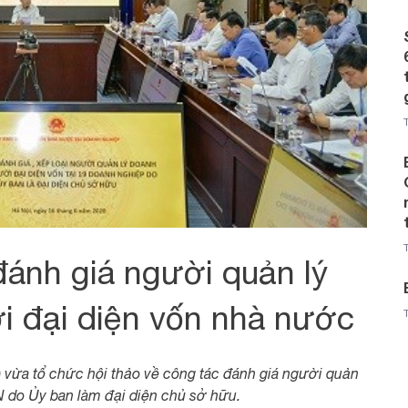
 đánh giá người quản lý
i đại diện vốn nhà nước
 vừa tổ chức hội thảo về công tác đánh giá người quản
N do Ủy ban làm đại diện chủ sở hữu.