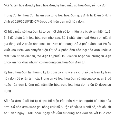
Một là
, tên hóa đơn, ký hiệu hóa đơn, ký hiệu mẫu số hóa đơn, số hóa đơn
Trong đó, tên hóa đơn là tên của từng loại hóa đơn quy định tại Điều 5 Nghị
định số 119/2018/NĐ-CP được thể hiện trên mỗi hóa đơn.
Ký hiệu mẫu số hóa đơn ký tự có một chữ số tự nhiên là các số tự nhiên 1, 2,
3, 4 để phản ánh loại hóa đơn như sau: Số 1 phản ánh loại Hóa đơn giá trị
gia tăng; Số 2 phản ánh loại Hóa đơn bán hàng; Số 3 phản ánh loại Phiếu
xuất kho kiêm vận chuyển điện tử; Số 4 phản ánh các loại hóa đơn khác là
tem điện tử, vé điện tử, thẻ điện tử, phiếu thu điện tử hoặc các chứng từ điện
tử có tên gọi khác nhưng có nội dung của hóa đơn điện tử.
Ký hiệu hóa đơn là nhóm 6 ký tự gồm cả chữ viết và chữ số thể hiện ký hiệu
hóa đơn để phản ánh các thông tin về loại hóa đơn có mã của cơ quan thuế
hoặc hóa đơn không mã, năm lập hóa đơn, loại hóa đơn điện tử được sử
dụng.
Số hóa đơn là số thứ tự được thể hiện trên hóa đơn khi người bán lập hóa
đơn. Số hóa đơn được ghi bằng chữ số Ả Rập có tối đa 8 chữ số, bắt đầu từ
số 1 vào ngày 01/01 hoặc ngày bắt đầu sử dụng hóa đơn và kết thúc vào