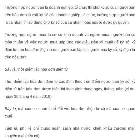
Trường hợp người bán là doanh nghiệp, tổ chức thì chữ ký số của người bán
trên hóa đơn là chữ ký số của doanh nghiệp, tổ chức; trường hợp người bán
là cá nhân thì sử dụng chữ ký số của cá nhân hoặc người được ủy quyền.
Trường hợp người mua là cơ sở kinh doanh và người mua, người bán có
thỏa thuận về việc người mua đáp ứng các điều kiện kỹ thuật để ký số, ký
điện tử trên hóa đơn điện tử do người bán lập thì người mua ký số, ký điện tử
trên hóa đơn.
Sáu là
, thời điểm lập hóa đơn điện tử
Thời điểm lập hóa đơn điện tử xác định theo thời điểm người bán ký số, ký
điện tử trên hóa đơn được hiển thị theo định dạng ngày, tháng, năm (ví dụ:
ngày 30 tháng 4 năm 2019).
Bảy là
, mã của cơ quan thuế đối với hóa đơn điện tử có mã của cơ quan
thuế.
Tám là
, phí, lệ phí thuộc ngân sách nhà nước, chiết khấu thương mại,
khuyến mại (nếu có).