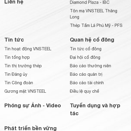
Liên hệ
Diamond Plaza - IBC
Tôn mạ VNSTEEL Thăng
Long
Thép Tấm Lá Phú Mỹ - PFS
Tin tức
Quan hệ cổ đông
Tin hoạt động VNSTEEL
Tin tức cổ đông
Tin tổng hợp
Đại hội cổ đông
Tin thị trường thép
Báo cáo thường niên
Tin Đảng ủy
Báo cáo quản trị
Tin Công đoàn
Báo cáo tài chính
Gương mặt VNSTEEL
Điều lệ quy chế
Phóng sự Ảnh - Video
Tuyển dụng và hợp
tác
Phát triển bền vững