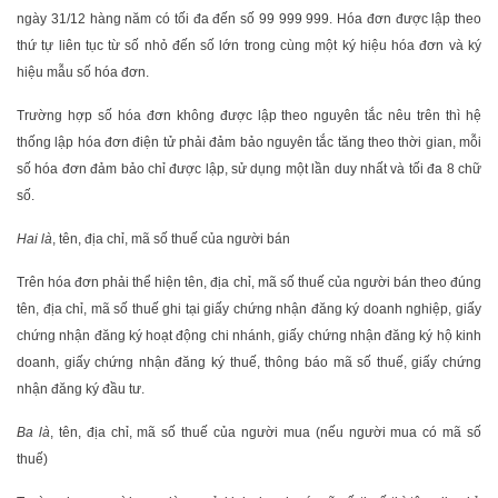
ngày 31/12 hàng năm có tối đa đến số 99 999 999. Hóa đơn được lập theo
thứ tự liên tục từ số nhỏ đến số lớn trong cùng một ký hiệu hóa đơn và ký
hiệu mẫu số hóa đơn.
Trường hợp số hóa đơn không được lập theo nguyên tắc nêu trên thì hệ
thống lập hóa đơn điện tử phải đảm bảo nguyên tắc tăng theo thời gian, mỗi
số hóa đơn đảm bảo chỉ được lập, sử dụng một lần duy nhất và tối đa 8 chữ
số.
Hai là
, tên, địa chỉ, mã số thuế của người bán
Trên hóa đơn phải thể hiện tên, địa chỉ, mã số thuế của người bán theo đúng
tên, địa chỉ, mã số thuế ghi tại giấy chứng nhận đăng ký doanh nghiệp, giấy
chứng nhận đăng ký hoạt động chi nhánh, giấy chứng nhận đăng ký hộ kinh
doanh, giấy chứng nhận đăng ký thuế, thông báo mã số thuế, giấy chứng
nhận đăng ký đầu tư.
Ba là
, tên, địa chỉ, mã số thuế của người mua (nếu người mua có mã số
thuế)