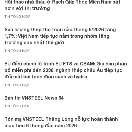
Hội thảo nhà thầu ở Rạch Giá: Thép Miền Nam sát
hơn với thị trường
TIN TỔNG HỢP
Sản lượng thép thô toàn cầu tháng 6/2026 tăng
1,7%; Việt Nam tiếp tục nằm trong nhóm tăng
trưởng cao nhất thế giới
TIN TỔNG HỢP
EU điều chỉnh lộ trình EU ETS và CBAM: Gia hạn phân
bổ miễn phí đến 2038, ngành thép châu Âu tiếp tục
đối mặt bài toán điện sạch và hydro
TIN TỔNG HỢP
Bản tin VNSTEEL News 64
TIN TỔNG HỢP
Tôn mạ VNSTEEL Thăng Long nỗ lực hoàn thành
mục tiêu 6 tháng đầu năm 2026