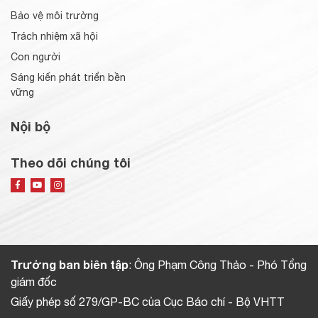
Bảo vệ môi trường
Trách nhiệm xã hội
Con người
Sáng kiến phát triển bền
vững
Nội bộ
Theo dõi chúng tôi
Trưởng ban biên tập
: Ông Phạm Công Thảo - Phó Tổng
giám đốc
Giấy phép số 279/GP-BC của Cục Báo chí - Bộ VHTT