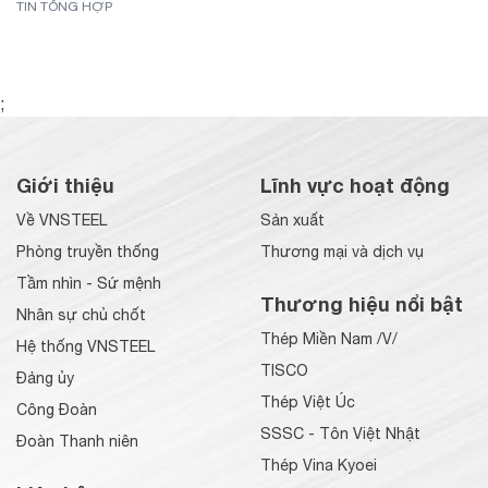
TIN TỔNG HỢP
;
Giới thiệu
Lĩnh vực hoạt động
Về VNSTEEL
Sản xuất
Phòng truyền thống
Thương mại và dịch vụ
Tầm nhìn - Sứ mệnh
Thương hiệu nổi bật
Nhân sự chủ chốt
Thép Miền Nam /V/
Hệ thống VNSTEEL
TISCO
Đảng ủy
Thép Việt Úc
Công Đoàn
SSSC - Tôn Việt Nhật
Đoàn Thanh niên
Thép Vina Kyoei