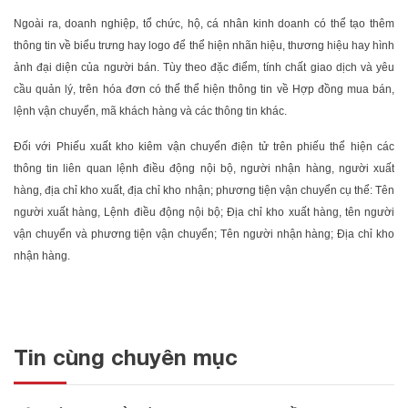
Ngoài ra, doanh nghiệp, tổ chức, hộ, cá nhân kinh doanh có thể tạo thêm
thông tin về biểu trưng hay logo để thể hiện nhãn hiệu, thương hiệu hay hình
ảnh đại diện của người bán. Tùy theo đặc điểm, tính chất giao dịch và yêu
cầu quản lý, trên hóa đơn có thể thể hiện thông tin về Hợp đồng mua bán,
lệnh vận chuyển, mã khách hàng và các thông tin khác.
Đối với Phiếu xuất kho kiêm vận chuyển điện tử trên phiếu thể hiện các
thông tin liên quan lệnh điều động nội bộ, người nhận hàng, người xuất
hàng, địa chỉ kho xuất, địa chỉ kho nhận; phương tiện vận chuyển cụ thể: Tên
người xuất hàng, Lệnh điều động nội bộ; Địa chỉ kho xuất hàng, tên người
vận chuyển và phương tiện vận chuyển; Tên người nhận hàng; Địa chỉ kho
nhận hàng.
Tin cùng chuyên mục