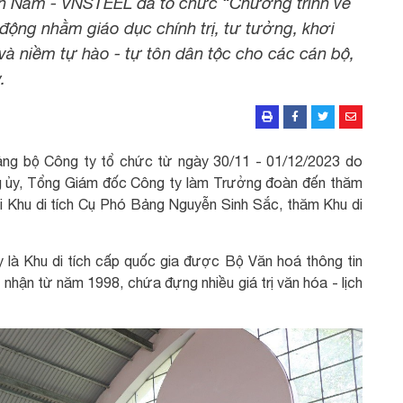
 Nam - VNSTEEL đã tổ chức “Chương trình về
 động nhằm giáo dục chính trị, tư tưởng, khơi
à niềm tự hào - tự tôn dân tộc cho các cán bộ,
.
ng bộ Công ty tổ chức từ ngày 30/11 - 01/12/2023 do
g ủy, Tổng Giám đốc Công ty làm Trưởng đoàn đến thăm
i Khu di tích Cụ Phó Bảng Nguyễn Sinh Sắc, thăm Khu di
 là Khu di tích cấp quốc gia được Bộ Văn hoá thông tin
 nhận từ năm 1998, chứa đựng nhiều giá trị văn hóa - lịch