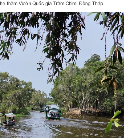
ghé thăm Vườn Quốc gia Tràm Chim, Đồng Tháp.