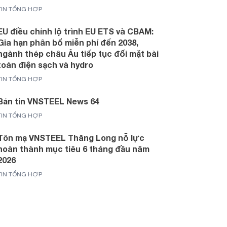
TIN TỔNG HỢP
EU điều chỉnh lộ trình EU ETS và CBAM:
Gia hạn phân bổ miễn phí đến 2038,
ngành thép châu Âu tiếp tục đối mặt bài
toán điện sạch và hydro
TIN TỔNG HỢP
Bản tin VNSTEEL News 64
TIN TỔNG HỢP
Tôn mạ VNSTEEL Thăng Long nỗ lực
hoàn thành mục tiêu 6 tháng đầu năm
2026
TIN TỔNG HỢP