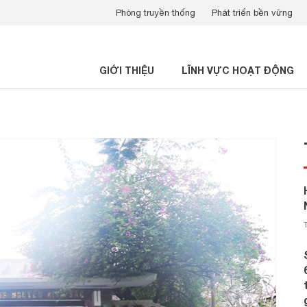
Phòng truyền thống
Phát triển bền vững
GIỚI THIỆU
LĨNH VỰC HOẠT ĐỘNG