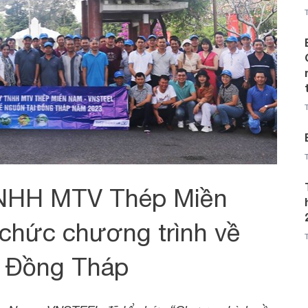
TNHH MTV Thép Miền
chức chương trình về
i Đồng Tháp