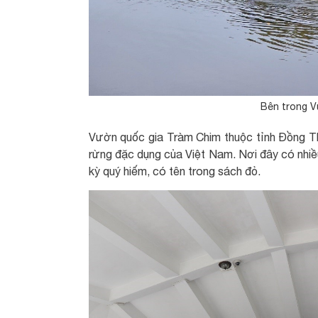
Bên trong V
Vườn quốc gia Tràm Chim thuộc tỉnh Đồng T
rừng đặc dụng của Việt Nam. Nơi đây có nhiều
kỳ quý hiếm, có tên trong sách đỏ.