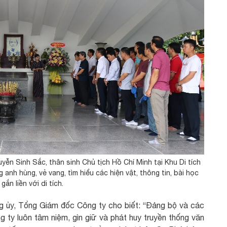
 Sinh Sắc, thân sinh Chủ tịch Hồ Chí Minh tại Khu Di tích
anh hùng, vẻ vang, tìm hiểu các hiện vật, thông tin, bài học
 gắn liền với di tích.
 ủy, Tổng Giám đốc Công ty cho biết: “Đảng bộ và các
 ty luôn tâm niệm, gìn giữ và phát huy truyền thống văn