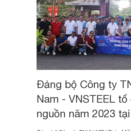
Đảng bộ Công ty 
Nam - VNSTEEL tổ 
nguồn năm 2023 tạ