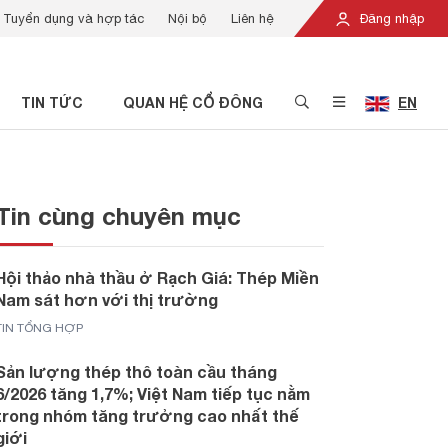
Tuyển dụng và hợp tác
Nội bộ
Liên hệ
Đăng nhập
TIN TỨC
QUAN HỆ CỔ ĐÔNG
EN
Tin cùng chuyên mục
Hội thảo nhà thầu ở Rạch Giá: Thép Miền
Nam sát hơn với thị trường
TIN TỔNG HỢP
Sản lượng thép thô toàn cầu tháng
6/2026 tăng 1,7%; Việt Nam tiếp tục nằm
trong nhóm tăng trưởng cao nhất thế
giới