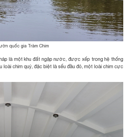
ườn quốc gia Tràm Chim
háp là một khu đất ngập nước, được xếp trong hệ thống
 loài chim quý, đặc biệt là sếu đầu đỏ, một loài chim cực