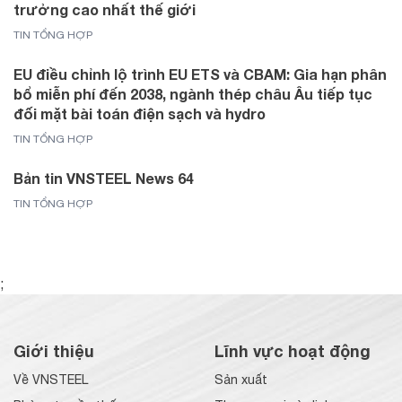
trưởng cao nhất thế giới
TIN TỔNG HỢP
EU điều chỉnh lộ trình EU ETS và CBAM: Gia hạn phân
bổ miễn phí đến 2038, ngành thép châu Âu tiếp tục
đối mặt bài toán điện sạch và hydro
TIN TỔNG HỢP
Bản tin VNSTEEL News 64
TIN TỔNG HỢP
;
Giới thiệu
Lĩnh vực hoạt động
Về VNSTEEL
Sản xuất