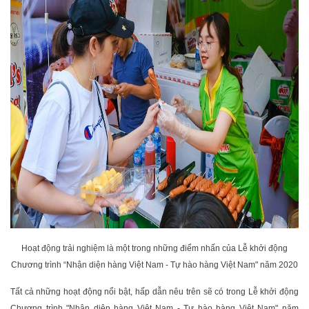
Hoạt động trải nghiệm là một trong những điểm nhấn của Lễ khởi động
Chương trình “Nhận diện hàng Việt Nam - Tự hào hàng Việt Nam" năm 2020
Tất cả những hoạt động nổi bật, hấp dẫn nêu trên sẽ có trong Lễ khởi động
Chương trình "Nhận diện hàng Việt Nam - Tự hào hàng Việt Nam" năm