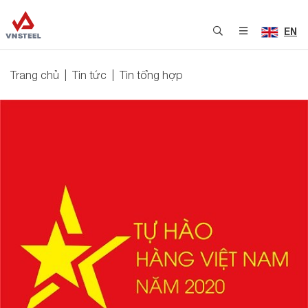
EN
Trang chủ
Tin tức
Tin tổng hợp