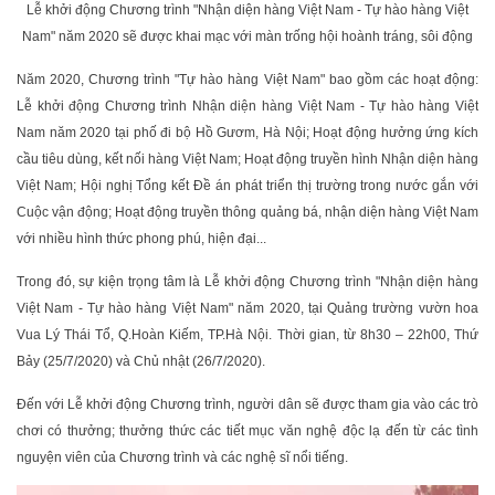
Lễ khởi động Chương trình "Nhận diện hàng Việt Nam - Tự hào hàng Việt
Nam" năm 2020 sẽ được khai mạc với màn trống hội hoành tráng, sôi động
Năm 2020, Chương trình "Tự hào hàng Việt Nam" bao gồm các hoạt động:
Lễ khởi động Chương trình Nhận diện hàng Việt Nam - Tự hào hàng Việt
Nam năm 2020 tại phố đi bộ Hồ Gươm, Hà Nội; Hoạt động hưởng ứng kích
cầu tiêu dùng, kết nối hàng Việt Nam; Hoạt động truyền hình Nhận diện hàng
Việt Nam; Hội nghị Tổng kết Đề án phát triển thị trường trong nước gắn với
Cuộc vận động; Hoạt động truyền thông quảng bá, nhận diện hàng Việt Nam
với nhiều hình thức phong phú, hiện đại...
Trong đó, sự kiện trọng tâm là Lễ khởi động Chương trình "Nhận diện hàng
Việt Nam - Tự hào hàng Việt Nam" năm 2020, tại Quảng trường vườn hoa
Vua Lý Thái Tổ, Q.Hoàn Kiếm, TP.Hà Nội. Thời gian, từ 8h30 – 22h00, Thứ
Bảy (25/7/2020) và Chủ nhật (26/7/2020).
Đến với Lễ khởi động Chương trình, người dân sẽ được tham gia vào các trò
chơi có thưởng; thưởng thức các tiết mục văn nghệ độc lạ đến từ các tình
nguyện viên của Chương trình và các nghệ sĩ nổi tiếng.