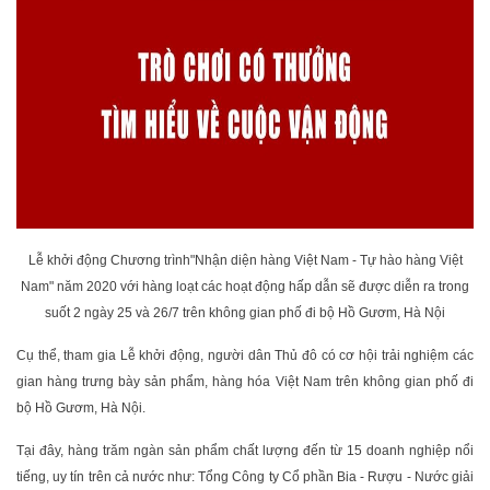
Lễ khởi động Chương trình"Nhận diện hàng Việt Nam - Tự hào hàng Việt
Nam" năm 2020 với hàng loạt các hoạt động hấp dẫn sẽ được diễn ra trong
suốt 2 ngày 25 và 26/7 trên không gian phố đi bộ Hồ Gươm, Hà Nội
Cụ thể, tham gia Lễ khởi động, người dân Thủ đô có cơ hội trải nghiệm các
gian hàng trưng bày sản phẩm, hàng hóa Việt Nam trên không gian phố đi
bộ Hồ Gươm, Hà Nội.
Tại đây, hàng trăm ngàn sản phẩm chất lượng đến từ 15 doanh nghiệp nổi
tiếng, uy tín trên cả nước như: Tổng Công ty Cổ phần Bia - Rượu - Nước giải