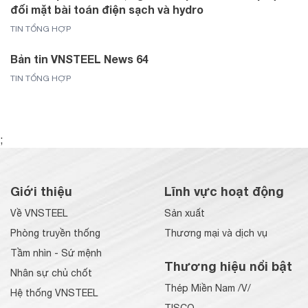
đối mặt bài toán điện sạch và hydro
TIN TỔNG HỢP
Bản tin VNSTEEL News 64
TIN TỔNG HỢP
;
Giới thiệu
Lĩnh vực hoạt động
Về VNSTEEL
Sản xuất
Phòng truyền thống
Thương mại và dịch vụ
Tầm nhìn - Sứ mệnh
Thương hiệu nổi bật
Nhân sự chủ chốt
Thép Miền Nam /V/
Hệ thống VNSTEEL