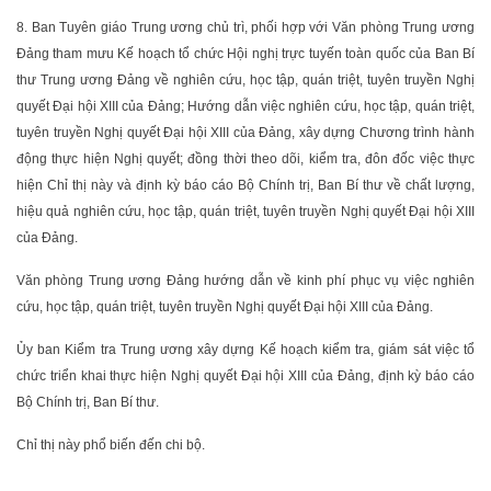
8. Ban Tuyên giáo Trung ương chủ trì, phối hợp với Văn phòng Trung ương
Đảng tham mưu Kế hoạch tổ chức Hội nghị trực tuyến toàn quốc của Ban Bí
thư Trung ương Đảng về nghiên cứu, học tập, quán triệt, tuyên truyền Nghị
quyết Đại hội XIII của Đảng; Hướng dẫn việc nghiên cứu, học tập, quán triệt,
tuyên truyền Nghị quyết Đại hội XIII của Đảng, xây dựng Chương trình hành
động thực hiện Nghị quyết; đồng thời theo dõi, kiểm tra, đôn đốc việc thực
hiện Chỉ thị này và định kỳ báo cáo Bộ Chính trị, Ban Bí thư về chất lượng,
hiệu quả nghiên cứu, học tập, quán triệt, tuyên truyền Nghị quyết Đại hội XIII
của Đảng.
Văn phòng Trung ương Đảng hướng dẫn về kinh phí phục vụ việc nghiên
cứu, học tập, quán triệt, tuyên truyền Nghị quyết Đại hội XIII của Đảng.
Ủy ban Kiểm tra Trung ương xây dựng Kế hoạch kiểm tra, giám sát việc tổ
chức triển khai thực hiện Nghị quyết Đại hội XIII của Đảng, định kỳ báo cáo
Bộ Chính trị, Ban Bí thư.
Chỉ thị này phổ biến đến chi bộ.