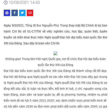
12/03/2021 14:43
Ngày 9/3/2021,
Tổng Bí thư Nguyễn Phú Trọng
thay mặt Bộ Chính trị ký ban
hành Chỉ thị số 01-CT/TW về việc nghiên cứu, học tập, quán triệt, tuyên
truyền và triển khai thực hiện Nghị quyết Đại hội đại biểu toàn quốc lần thứ
XIII của Đảng. Sau đây là toàn văn Chỉ thị
Không gian Trung tâm Hội nghị Quốc gia, nơi tổ chức Đại hội đại biểu toàn
quốc lần thứ XIII của Đảng
Đại hội đại biểu toàn quốc lần thứ XIII của Đảng đã thành công rất tốt đẹp.
Đại hội đã thông qua Nghị quyết và các văn kiện Đại hội (sau đây gọi chung
là Nghị quyết Đại hội XIII của Đảng). Nghị quyết Đại hội XIII của Đảng là sự
tổng kết sâu sắc lý luận và thực tiễn, kết tinh trí tuệ, ý chí, nguyện vọng của
toàn Đảng, toàn dân và toàn quân ta; đề ra phương hướng, nhiệm vụ phát
triển kinh tế-xã hội 5 năm 2021-2025; xác định chiến lược phát triển kinh tế-
xã hội đến năm 2030 và tầm nhìn phát triển đất nước đến năm 2045; có giá