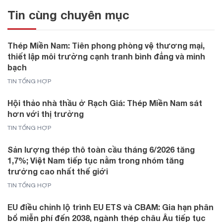
Tin cùng chuyên mục
Thép Miền Nam: Tiên phong phòng vệ thương mại,
thiết lập môi trường cạnh tranh bình đẳng và minh
bạch
TIN TỔNG HỢP
Hội thảo nhà thầu ở Rạch Giá: Thép Miền Nam sát
hơn với thị trường
TIN TỔNG HỢP
Sản lượng thép thô toàn cầu tháng 6/2026 tăng
1,7%; Việt Nam tiếp tục nằm trong nhóm tăng
trưởng cao nhất thế giới
TIN TỔNG HỢP
EU điều chỉnh lộ trình EU ETS và CBAM: Gia hạn phân
bổ miễn phí đến 2038, ngành thép châu Âu tiếp tục