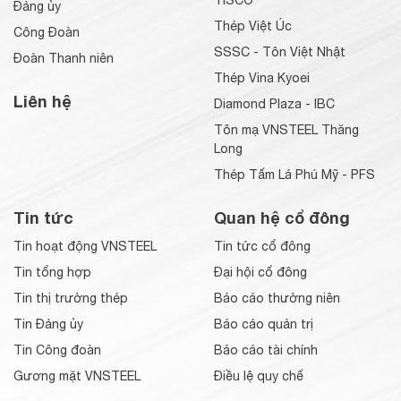
TISCO
Đảng ủy
Thép Việt Úc
Công Đoàn
SSSC - Tôn Việt Nhật
Đoàn Thanh niên
Thép Vina Kyoei
Liên hệ
Diamond Plaza - IBC
Tôn mạ VNSTEEL Thăng
Long
Thép Tấm Lá Phú Mỹ - PFS
Tin tức
Quan hệ cổ đông
Tin hoạt động VNSTEEL
Tin tức cổ đông
Tin tổng hợp
Đại hội cổ đông
Tin thị trường thép
Báo cáo thường niên
Tin Đảng ủy
Báo cáo quản trị
Tin Công đoàn
Báo cáo tài chính
Gương mặt VNSTEEL
Điều lệ quy chế