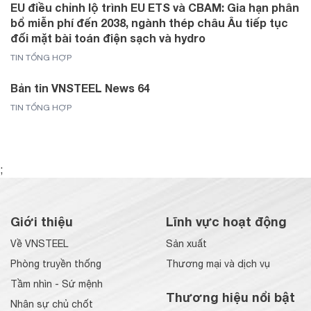
EU điều chỉnh lộ trình EU ETS và CBAM: Gia hạn phân
bổ miễn phí đến 2038, ngành thép châu Âu tiếp tục
đối mặt bài toán điện sạch và hydro
TIN TỔNG HỢP
Bản tin VNSTEEL News 64
TIN TỔNG HỢP
;
Giới thiệu
Lĩnh vực hoạt động
Về VNSTEEL
Sản xuất
Phòng truyền thống
Thương mại và dịch vụ
Tầm nhìn - Sứ mệnh
Thương hiệu nổi bật
Nhân sự chủ chốt