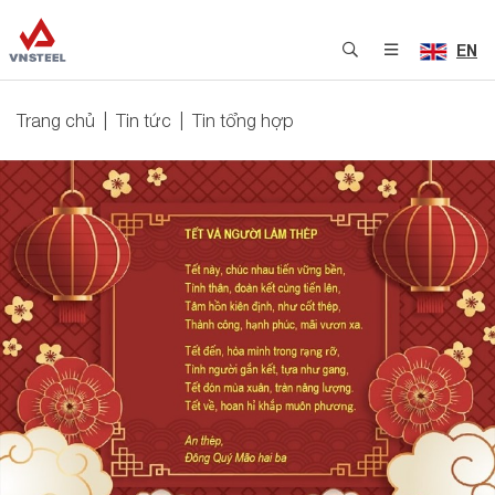
EN
Trang chủ
Tin tức
Tin tổng hợp