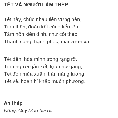
TẾT VÀ NGƯỜI LÀM THÉP
Tết này, chúc nhau tiến vững bền,
Tình thân, đoàn kết cùng tiến lên,
Tâm hồn kiên định, như cốt thép,
Thành công, hạnh phúc, mãi vươn xa.
Tết đến, hòa mình trong rạng rỡ,
Tình người gắn kết, tựa như gang,
Tết đón mùa xuân, tràn năng lượng.
Tết về, hoan hỉ khắp muôn phương.
An thép
Đông, Quý Mão hai ba