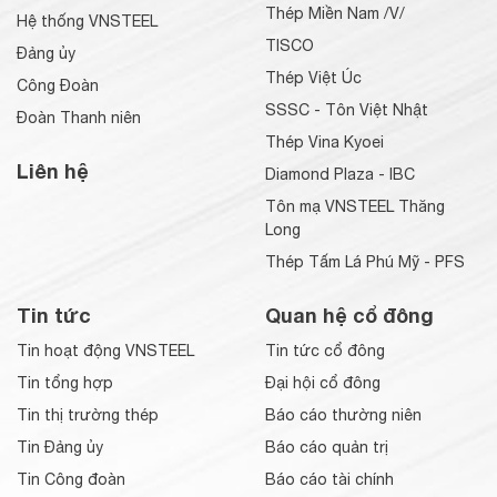
Thép Miền Nam /V/
Hệ thống VNSTEEL
TISCO
Đảng ủy
Thép Việt Úc
Công Đoàn
SSSC - Tôn Việt Nhật
Đoàn Thanh niên
Thép Vina Kyoei
Liên hệ
Diamond Plaza - IBC
Tôn mạ VNSTEEL Thăng
Long
Thép Tấm Lá Phú Mỹ - PFS
Tin tức
Quan hệ cổ đông
Tin hoạt động VNSTEEL
Tin tức cổ đông
Tin tổng hợp
Đại hội cổ đông
Tin thị trường thép
Báo cáo thường niên
Tin Đảng ủy
Báo cáo quản trị
Tin Công đoàn
Báo cáo tài chính