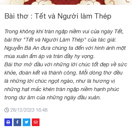
Bài thơ : Tết và Người làm Thép
Trong không khí tràn ngập niềm vui của ngày Tết,
bài thơ "Tết và Người Làm Thép" của tác giả:
Nguyễn Bá An đưa chúng ta đến với hình ảnh một
mùa xuân ấm áp và tràn đầy hy vọng.
Bài thơ mở đầu với những lời chúc tốt đẹp về sức
khỏe, đoàn kết và thành công. Mỗi dòng thơ đều
là những lời chúc ngọt ngào, như là hương vị
những hạt mắc khén tràn ngập niềm hạnh phúc
trong dư âm của những ngày đầu xuân.
28/12/2023 16:48