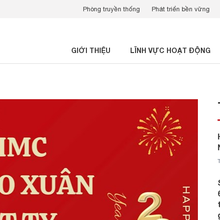
Phòng truyền thống
Phát triển bền vững
GIỚI THIỆU
LĨNH VỰC HOẠT ĐỘNG