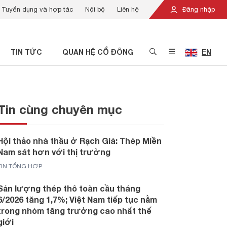
Tuyển dụng và hợp tác
Nội bộ
Liên hệ
Đăng nhập
TIN TỨC
QUAN HỆ CỔ ĐÔNG
EN
Tin cùng chuyên mục
Hội thảo nhà thầu ở Rạch Giá: Thép Miền
Nam sát hơn với thị trường
TIN TỔNG HỢP
Sản lượng thép thô toàn cầu tháng
6/2026 tăng 1,7%; Việt Nam tiếp tục nằm
trong nhóm tăng trưởng cao nhất thế
giới