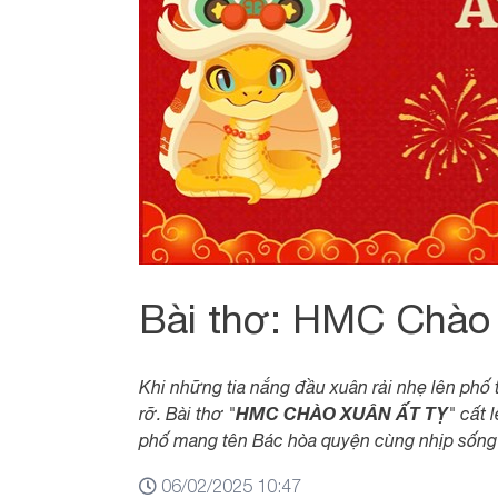
Bài thơ: HMC Chào 
Khi những tia nắng đầu xuân rải nhẹ lên phố 
HMC CHÀO XUÂN ẤT TỴ
rỡ. Bài thơ "
" cất 
phố mang tên Bác hòa quyện cùng nhịp sống h
06/02/2025 10:47