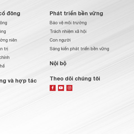
cổ đông
Phát triển bền vững
đông
Bảo vệ môi trường
ông
Trách nhiệm xã hội
ờng niên
Con người
 trị
Sáng kiến phát triển bền vững
chính
Nội bộ
chế
Theo dõi chúng tôi
ng và hợp tác