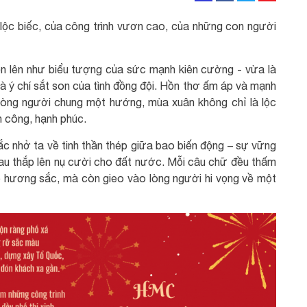
lộc biếc, của công trình vươn cao, của những con người
iện lên như biểu tượng của sức mạnh kiên cường - vừa là
à ý chí sắt son của tình đồng đội. Hồn thơ ấm áp và mạnh
lòng người chung một hướng, mùa xuân không chỉ là lộc
nh công, hạnh phúc.
c nhở ta về tinh thần thép giữa bao biến động – sự vững
au thắp lên nụ cười cho đất nước. Mỗi câu chữ đều thấm
o hương sắc, mà còn gieo vào lòng người hi vọng về một