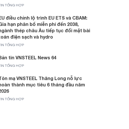
TIN TỔNG HỢP
EU điều chỉnh lộ trình EU ETS và CBAM:
Gia hạn phân bổ miễn phí đến 2038,
ngành thép châu Âu tiếp tục đối mặt bài
toán điện sạch và hydro
TIN TỔNG HỢP
Bản tin VNSTEEL News 64
TIN TỔNG HỢP
Tôn mạ VNSTEEL Thăng Long nỗ lực
hoàn thành mục tiêu 6 tháng đầu năm
2026
TIN TỔNG HỢP