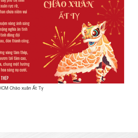
 HCM Chào xuân Ất Tỵ