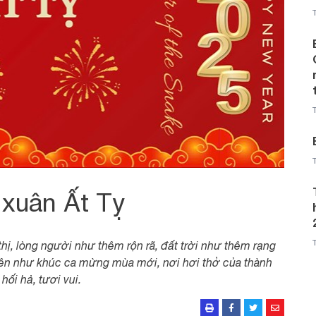
xuân Ất Tỵ
thị, lòng người như thêm rộn rã, đất trời như thêm rạng
lên như khúc ca mừng mùa mới, nơi hơi thở của thành
ối hả, tươi vui.