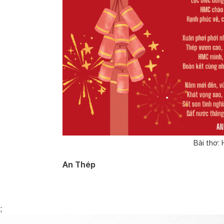
Bài thơ:
An Thép
;