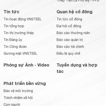
Thép Tấm Lá Phú Mỹ - PFS
Tin tức
Quan hệ cổ đông
Tin hoạt động VNSTEEL
Tin tức cổ đông
Tin tổng hợp
Đại hội cổ đông
Tin thị trường thép
Báo cáo thường niên
Tin Đảng ủy
Báo cáo quản trị
Tin Công đoàn
Báo cáo tài chính
Gương mặt VNSTEEL
Điều lệ quy chế
Phóng sự Ảnh - Video
Tuyển dụng và hợp
tác
Phát triển bền vững
Bảo vệ môi trường
Trách nhiệm xã hội
Con người