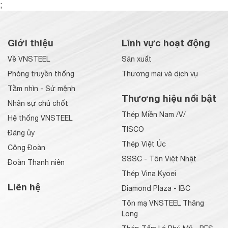
;
Giới thiệu
Lĩnh vực hoạt động
Về VNSTEEL
Sản xuất
Phòng truyền thống
Thương mại và dịch vụ
Tầm nhìn - Sứ mệnh
Thương hiệu nổi bật
Nhân sự chủ chốt
Thép Miền Nam /V/
Hệ thống VNSTEEL
TISCO
Đảng ủy
Thép Việt Úc
Công Đoàn
SSSC - Tôn Việt Nhật
Đoàn Thanh niên
Thép Vina Kyoei
Liên hệ
Diamond Plaza - IBC
Tôn mạ VNSTEEL Thăng
Long