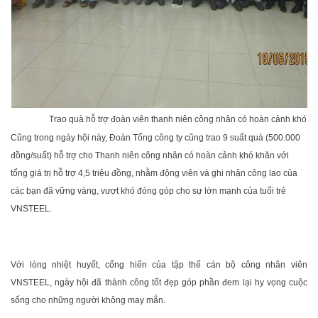
Trao quà hỗ trợ đoàn viên thanh niên công nhân có hoàn cảnh khó k
Cũng trong ngày hội này, Đoàn Tổng công ty cũng trao 9 suất quà (500.000
đồng/suất) hỗ trợ cho Thanh niên công nhân có hoàn cảnh khó khăn với
tổng giá trị hỗ trợ 4,5 triệu đồng, nhằm động viên và ghi nhận công lao của
các bạn đã vững vàng, vượt khó đóng góp cho sự lớn mạnh của tuổi trẻ
VNSTEEL.
Với lòng nhiệt huyết, cống hiến của tập thể cán bộ công nhân viên
VNSTEEL, ngày hội đã thành công tốt đẹp góp phần đem lại hy vọng cuộc
sống cho những người không may mắn.