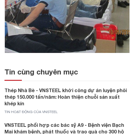
Tin cùng chuyên mục
Thép Nhà Bè - VNSTEEL khởi công dự án luyện phôi
thép 150.000 tấn/năm: Hoàn thiện chuỗi sản xuất
khép kín
TIN HOẠT ĐỘNG CỦA VNSTEEL
VNSTEEL phối hợp các bác sỹ A9 - Bệnh viện Bạch
Mai khám bệnh, phát thuốc và trao quà cho 300 hộ