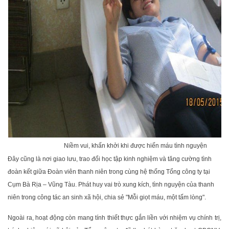
Niềm vui, khấn khởi khi được hiến máu tình nguyện
Đây cũng là nơi giao lưu, trao đổi học tập kinh nghiệm và tăng cường tình
đoàn kết giữa Đoàn viên thanh niên trong cùng hệ thống Tổng công ty tại
Cụm Bà Rịa – Vũng Tàu. Phát huy vai trò xung kích, tình nguyện của thanh
niên trong công tác an sinh xã hội, chia sẻ "Mỗi giọt máu, một tấm lòng".
Ngoài ra, hoạt động còn mang tính thiết thực gắn liền với nhiệm vụ chính trị,