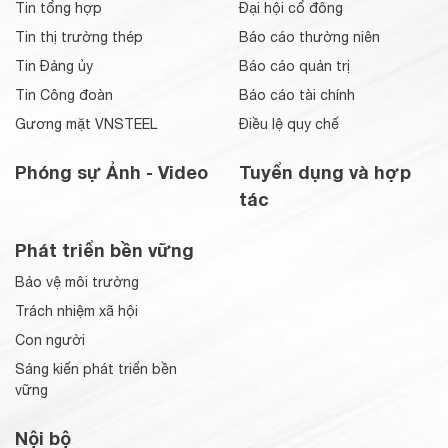
Tin tổng hợp
Đại hội cổ đông
Tin thị trường thép
Báo cáo thường niên
Tin Đảng ủy
Báo cáo quản trị
Tin Công đoàn
Báo cáo tài chính
Gương mặt VNSTEEL
Điều lệ quy chế
Phóng sự Ảnh - Video
Tuyển dụng và hợp
tác
Phát triển bền vững
Bảo vệ môi trường
Trách nhiệm xã hội
Con người
Sáng kiến phát triển bền
vững
Nội bộ