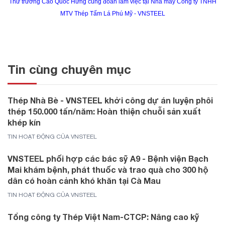
Thứ trưởng Cao Quốc Hưng cùng đoàn làm việc tại Nhà máy Công ty TNHH
MTV Thép Tấm Lá Phú Mỹ - VNSTEEL
Tin cùng chuyên mục
Thép Nhà Bè - VNSTEEL khởi công dự án luyện phôi
thép 150.000 tấn/năm: Hoàn thiện chuỗi sản xuất
khép kín
TIN HOẠT ĐỘNG CỦA VNSTEEL
VNSTEEL phối hợp các bác sỹ A9 - Bệnh viện Bạch
Mai khám bệnh, phát thuốc và trao quà cho 300 hộ
dân có hoàn cảnh khó khăn tại Cà Mau
TIN HOẠT ĐỘNG CỦA VNSTEEL
Tổng công ty Thép Việt Nam-CTCP: Nâng cao kỹ