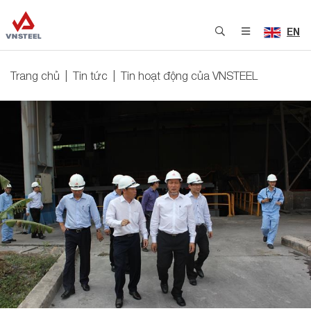
EN
Trang chủ
Tin tức
Tin hoạt động của VNSTEEL