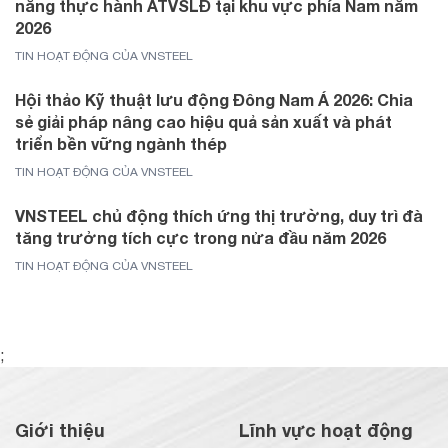
năng thực hành ATVSLĐ tại khu vực phía Nam năm
2026
TIN HOẠT ĐỘNG CỦA VNSTEEL
Hội thảo Kỹ thuật lưu động Đông Nam Á 2026: Chia
sẻ giải pháp nâng cao hiệu quả sản xuất và phát
triển bền vững ngành thép
TIN HOẠT ĐỘNG CỦA VNSTEEL
VNSTEEL chủ động thích ứng thị trường, duy trì đà
tăng trưởng tích cực trong nửa đầu năm 2026
TIN HOẠT ĐỘNG CỦA VNSTEEL
;
Giới thiệu
Lĩnh vực hoạt động