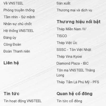
Về VNSTEEL
Sản xuất
Phòng truyền thống
Thương mại và dịch vụ
Tầm nhìn - Sứ mệnh
Thương hiệu nổi bật
Nhân sự chủ chốt
Thép Miền Nam /V/
Hệ thống VNSTEEL
TISCO
Đảng ủy
Thép Việt Úc
Công Đoàn
SSSC - Tôn Việt Nhật
Đoàn Thanh niên
Thép Vina Kyoei
Liên hệ
Diamond Plaza - IBC
Tôn mạ VNSTEEL Thăng
Long
Thép Tấm Lá Phú Mỹ - PFS
Tin tức
Quan hệ cổ đông
Tin hoạt động VNSTEEL
Tin tức cổ đông