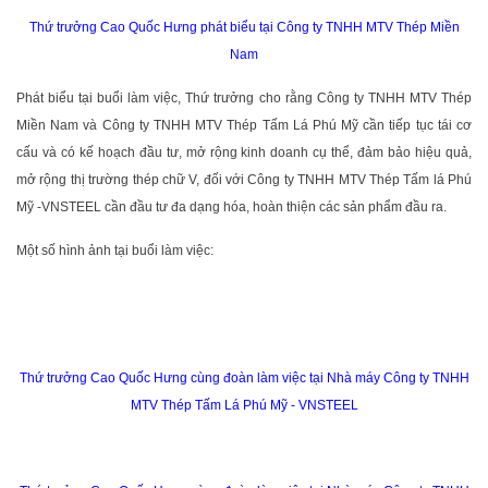
Thứ trưởng Cao Quốc Hưng phát biểu tại Công ty TNHH MTV Thép Miền
Nam
Phát biểu tại buổi làm việc, Thứ trưởng cho rằng Công ty TNHH MTV Thép
Miền Nam và Công ty TNHH MTV Thép Tấm Lá Phú Mỹ cần tiếp tục tái cơ
cấu và có kế hoạch đầu tư, mở rộng kinh doanh cụ thể, đảm bảo hiệu quả,
mở rộng thị trường thép chữ V, đối với Công ty TNHH MTV Thép Tấm lá Phú
Mỹ -VNSTEEL cần đầu tư đa dạng hóa, hoàn thiện các sản phẩm đầu ra.
Một số hình ảnh tại buổi làm việc:
Thứ trưởng Cao Quốc Hưng cùng đoàn làm việc tại Nhà máy Công ty TNHH
MTV Thép Tấm Lá Phú Mỹ - VNSTEEL