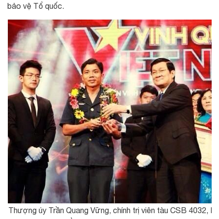
bảo vệ Tổ quốc.
Thượng úy Trần Quang Vững, chính trị viên tàu CSB 4032, Hải