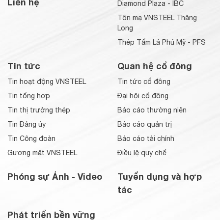
Liên hệ
Diamond Plaza - IBC
Tôn mạ VNSTEEL Thăng
Long
Thép Tấm Lá Phú Mỹ - PFS
Tin tức
Quan hệ cổ đông
Tin hoạt động VNSTEEL
Tin tức cổ đông
Tin tổng hợp
Đại hội cổ đông
Tin thị trường thép
Báo cáo thường niên
Tin Đảng ủy
Báo cáo quản trị
Tin Công đoàn
Báo cáo tài chính
Gương mặt VNSTEEL
Điều lệ quy chế
Phóng sự Ảnh - Video
Tuyển dụng và hợp
tác
Phát triển bền vững