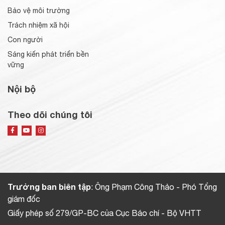
Bảo vệ môi trường
Trách nhiệm xã hội
Con người
Sáng kiến phát triển bền
vững
Nội bộ
Theo dõi chúng tôi
Trưởng ban biên tập
: Ông Phạm Công Thảo - Phó Tổng
giám đốc
Giấy phép số 279/GP-BC của Cục Báo chí - Bộ VHTT