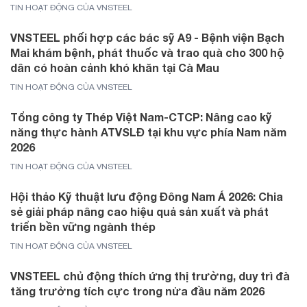
TIN HOẠT ĐỘNG CỦA VNSTEEL
VNSTEEL phối hợp các bác sỹ A9 - Bệnh viện Bạch
Mai khám bệnh, phát thuốc và trao quà cho 300 hộ
dân có hoàn cảnh khó khăn tại Cà Mau
TIN HOẠT ĐỘNG CỦA VNSTEEL
Tổng công ty Thép Việt Nam-CTCP: Nâng cao kỹ
năng thực hành ATVSLĐ tại khu vực phía Nam năm
2026
TIN HOẠT ĐỘNG CỦA VNSTEEL
Hội thảo Kỹ thuật lưu động Đông Nam Á 2026: Chia
sẻ giải pháp nâng cao hiệu quả sản xuất và phát
triển bền vững ngành thép
TIN HOẠT ĐỘNG CỦA VNSTEEL
VNSTEEL chủ động thích ứng thị trường, duy trì đà
tăng trưởng tích cực trong nửa đầu năm 2026