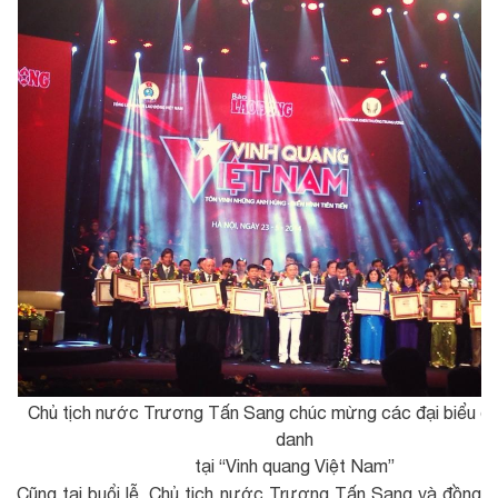
Chủ tịch nước Trương Tấn Sang chúc mừng các đại biểu đ
danh
tại “Vinh quang Việt Nam”
Cũng tại buổi lễ, Chủ tịch nước Trương Tấn Sang và đồng