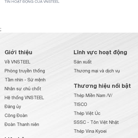
TIN HOẠT ĐỘNG CỦA VNSTEEL
;
Giới thiệu
Lĩnh vực hoạt động
Về VNSTEEL
Sản xuất
Phòng truyền thống
Thương mại và dịch vụ
Tầm nhìn - Sứ mệnh
Thương hiệu nổi bật
Nhân sự chủ chốt
Thép Miền Nam /V/
Hệ thống VNSTEEL
TISCO
Đảng ủy
Thép Việt Úc
Công Đoàn
SSSC - Tôn Việt Nhật
Đoàn Thanh niên
Thép Vina Kyoei