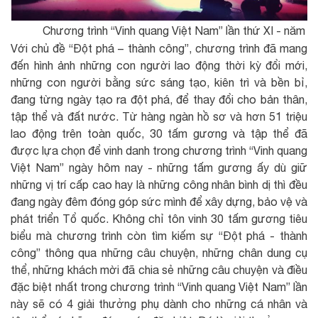
Chương trình “Vinh quang Việt Nam” lần thứ XI - năm 
Với chủ đề “Đột phá – thành công”, chương trình đã mang
đến hình ảnh những con người lao động thời kỳ đổi mới,
những con người bằng sức sáng tạo, kiên trì và bền bỉ,
đang từng ngày tạo ra đột phá, để thay đổi cho bản thân,
tập thể và đất nước. Từ hàng ngàn hồ sơ và hơn 51 triệu
lao động trên toàn quốc, 30 tấm gương và tập thể đã
được lựa chọn để vinh danh trong chương trình “Vinh quang
Việt Nam” ngày hôm nay - những tấm gương ấy dù giữ
những vị trí cấp cao hay là những công nhân bình dị thì đều
đang ngày đêm đóng góp sức mình để xây dựng, bảo vệ và
phát triển Tổ quốc. Không chỉ tôn vinh 30 tấm gương tiêu
biểu mà chương trình còn tìm kiếm sự “Đột phá - thành
công” thông qua những câu chuyện, những chân dung cụ
thể, những khách mời đã chia sẻ những câu chuyện và điều
đặc biệt nhất trong chương trình “Vinh quang Việt Nam” lần
này sẽ có 4 giải thưởng phụ dành cho những cá nhân và