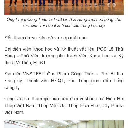
Ông Phạm Công Thảo và PGS Lê Thái Hùng trao học bổng cho
các sinh viên có thành tích cao trong học tập
Đến tham dự sự kiện có sự góp mặt của:
Đại diện Viện Khoa học và Kỹ thuật vật liệu: PGS Lê Thái
Hùng - Phó Viện trưởng phụ trách Viện Khoa học và Kỹ
thuật Vật liệu, HUST
Đại diện VNSTEEL: Ông Phạm Công Thảo - Phó Bí thư
Đảng uỷ, Thành viên HĐQT, Phó Tổng giám đốc Tổng
công ty
Cùng với sự tham gia của các đơn vị khác như Hiệp Hội
Thép Việt Nam; Thép Việt Úc; Thép Hoà Phát; Cty Bedra
Việt Nam.