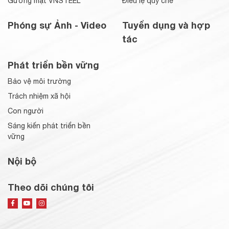
Gương mặt VNSTEEL
Điều lệ quy chế
Phóng sự Ảnh - Video
Tuyển dụng và hợp
tác
Phát triển bền vững
Bảo vệ môi trường
Trách nhiệm xã hội
Con người
Sáng kiến phát triển bền
vững
Nội bộ
Theo dõi chúng tôi