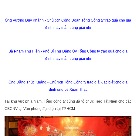
Ông Vương Duy Khánh - Chủ tịch Công Đoàn Tổng Công ty trao quà cho gia
đình may mắn trúng giải nhì
Bà Phạm Thu Hiền - Phó Bí Thư Đảng Ủy Tổng Công ty trao quà cho gia
đình may mắn trúng giải nhì
Ông Đặng Thúc Kháng - Chủ tịch Tổng Công ty trao giải đặc biệt cho gia
đình ông Lê Xuân Thạc
Tại khu vực phía Nam, Tổng công ty cũng đã tổ chức Tiệc Tất Niên cho các
CBCNV tại Văn phòng đại diện tại TP.HCM