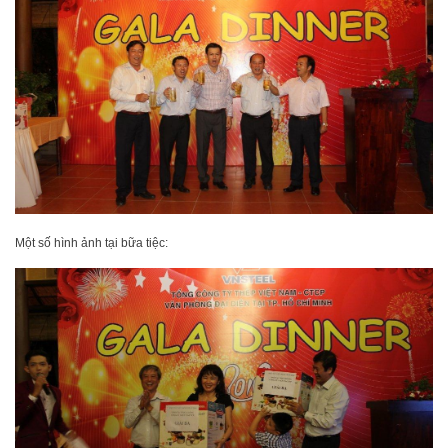
Một số hình ảnh tại bữa tiệc: