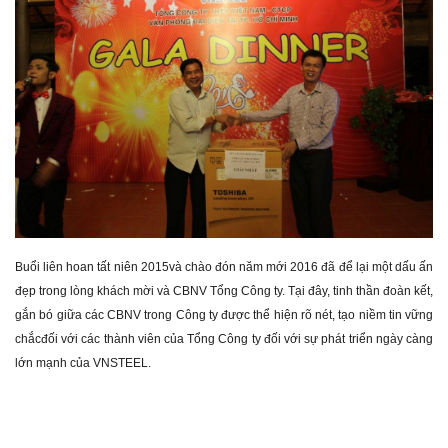
Buổi liên hoan tất niên 2015và chào đón năm mới 2016 đã để lại một dấu ấn
đẹp trong lòng khách mời và CBNV Tổng Công ty. Tại đây, tinh thần đoàn kết,
gắn bó giữa các CBNV trong Công ty được thể hiện rõ nét, tạo niềm tin vững
chắcđối với các thành viên của Tổng Công ty đối với sự phát triển ngày càng
lớn mạnh của VNSTEEL.