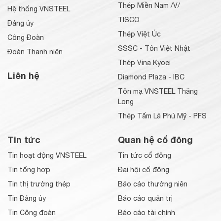
Thép Miền Nam /V/
Hệ thống VNSTEEL
TISCO
Đảng ủy
Thép Việt Úc
Công Đoàn
SSSC - Tôn Việt Nhật
Đoàn Thanh niên
Thép Vina Kyoei
Liên hệ
Diamond Plaza - IBC
Tôn mạ VNSTEEL Thăng
Long
Thép Tấm Lá Phú Mỹ - PFS
Tin tức
Quan hệ cổ đông
Tin hoạt động VNSTEEL
Tin tức cổ đông
Tin tổng hợp
Đại hội cổ đông
Tin thị trường thép
Báo cáo thường niên
Tin Đảng ủy
Báo cáo quản trị
Tin Công đoàn
Báo cáo tài chính