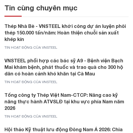
Tin cùng chuyên mục
Thép Nhà Bè - VNSTEEL khởi công dự án luyện phôi
thép 150.000 tấn/năm: Hoàn thiện chuỗi sản xuất
khép kín
TIN HOẠT ĐỘNG CỦA VNSTEEL
VNSTEEL phối hợp các bác sỹ A9 - Bệnh viện Bạch
Mai khám bệnh, phát thuốc và trao quà cho 300 hộ
dân có hoàn cảnh khó khăn tại Cà Mau
TIN HOẠT ĐỘNG CỦA VNSTEEL
Tổng công ty Thép Việt Nam-CTCP: Nâng cao kỹ
năng thực hành ATVSLĐ tại khu vực phía Nam năm
2026
TIN HOẠT ĐỘNG CỦA VNSTEEL
Hội thảo Kỹ thuật lưu động Đông Nam Á 2026: Chia