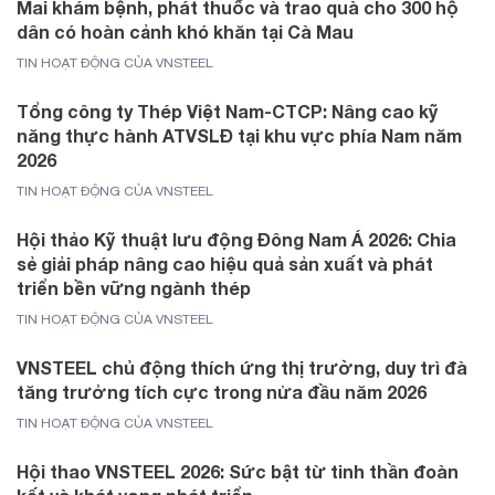
Mai khám bệnh, phát thuốc và trao quà cho 300 hộ
dân có hoàn cảnh khó khăn tại Cà Mau
TIN HOẠT ĐỘNG CỦA VNSTEEL
Tổng công ty Thép Việt Nam-CTCP: Nâng cao kỹ
năng thực hành ATVSLĐ tại khu vực phía Nam năm
2026
TIN HOẠT ĐỘNG CỦA VNSTEEL
Hội thảo Kỹ thuật lưu động Đông Nam Á 2026: Chia
sẻ giải pháp nâng cao hiệu quả sản xuất và phát
triển bền vững ngành thép
TIN HOẠT ĐỘNG CỦA VNSTEEL
VNSTEEL chủ động thích ứng thị trường, duy trì đà
tăng trưởng tích cực trong nửa đầu năm 2026
TIN HOẠT ĐỘNG CỦA VNSTEEL
Hội thao VNSTEEL 2026: Sức bật từ tinh thần đoàn