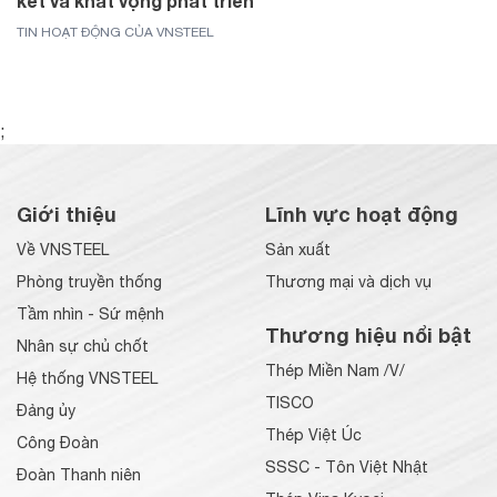
kết và khát vọng phát triển
TIN HOẠT ĐỘNG CỦA VNSTEEL
;
Giới thiệu
Lĩnh vực hoạt động
Về VNSTEEL
Sản xuất
Phòng truyền thống
Thương mại và dịch vụ
Tầm nhìn - Sứ mệnh
Thương hiệu nổi bật
Nhân sự chủ chốt
Thép Miền Nam /V/
Hệ thống VNSTEEL
TISCO
Đảng ủy
Thép Việt Úc
Công Đoàn
SSSC - Tôn Việt Nhật
Đoàn Thanh niên