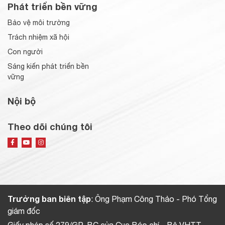
Phát triển bền vững
Bảo vệ môi trường
Trách nhiệm xã hội
Con người
Sáng kiến phát triển bền
vững
Nội bộ
Theo dõi chúng tôi
Trưởng ban biên tập
: Ông Phạm Công Thảo - Phó Tổng
giám đốc
Giấy phép số 279/GP-BC của Cục Báo chí - Bộ VHTT