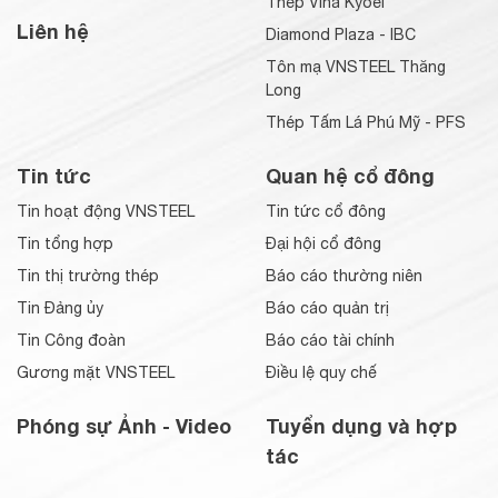
Thép Vina Kyoei
Liên hệ
Diamond Plaza - IBC
Tôn mạ VNSTEEL Thăng
Long
Thép Tấm Lá Phú Mỹ - PFS
Tin tức
Quan hệ cổ đông
Tin hoạt động VNSTEEL
Tin tức cổ đông
Tin tổng hợp
Đại hội cổ đông
Tin thị trường thép
Báo cáo thường niên
Tin Đảng ủy
Báo cáo quản trị
Tin Công đoàn
Báo cáo tài chính
Gương mặt VNSTEEL
Điều lệ quy chế
Phóng sự Ảnh - Video
Tuyển dụng và hợp
tác