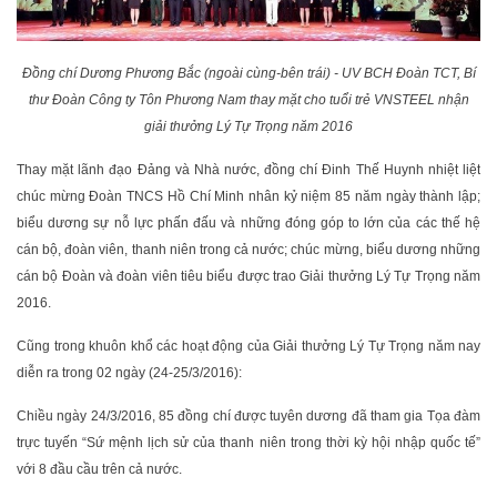
Đồng chí Dương Phương Bắc (ngoài cùng-bên trái) - UV BCH Đoàn TCT, Bí
thư Đoàn Công ty Tôn Phương Nam thay mặt cho tuổi trẻ VNSTEEL nhận
giải thưởng Lý Tự Trọng năm 2016
Thay mặt lãnh đạo Đảng và Nhà nước, đồng chí Đinh Thế Huynh nhiệt liệt
chúc mừng Đoàn TNCS Hồ Chí Minh nhân kỷ niệm 85 năm ngày thành lập;
biểu dương sự nỗ lực phấn đấu và những đóng góp to lớn của các thế hệ
cán bộ, đoàn viên, thanh niên trong cả nước; chúc mừng, biểu dương những
cán bộ Đoàn và đoàn viên tiêu biểu được trao Giải thưởng Lý Tự Trọng năm
2016.
Cũng trong khuôn khổ các hoạt động của Giải thưởng Lý Tự Trọng năm nay
diễn ra trong 02 ngày (24-25/3/2016):
Chiều ngày 24/3/2016, 85 đồng chí được tuyên dương đã tham gia Tọa đàm
trực tuyến “Sứ mệnh lịch sử của thanh niên trong thời kỳ hội nhập quốc tế”
với 8 đầu cầu trên cả nước.