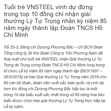
Tuổi trẻ VNSTEEL vinh dự đứng
trong top 10 đồng chí nhận giải
thưởng Lý Tự Trọng nhân kỷ niệm 85
năm ngày thành lập Đoàn TNCS Hồ
Chí Minh
Tối 25-3, Đồng chí Dương Phương Bắc – UV BCH Đoàn
Tổng công ty, Bí thư Đoàn Công ty Tôn Phương Nam đã
thay mặt cho tuổi trẻ VNSTEEL nhận Giải thưởng Lý Tự
Trọng do Trung ương Đoàn TNCS Hồ Chí Minh long trọng
tổ chức Lễ kỷ niệm 85 năm ngày thành lập (26/3/1931 –
26/3/2016) và trao Giải thưởng Lý Tự Trọng năm 2016 cho
85 cán bộ đoàn, đoàn viên xuất sắc toàn quốc và vinh dự
hơn khi đồng chí Dương Phương Bắc tiếp tục là một
trong 10 đại biểu xuất sắc nhất trong số 85 bông hoa tiêu
biểu được chọn trao giải thưởng Lý Tự Trọng trực tiếp tại
Lễ kỷ niệm.