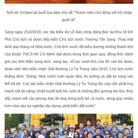
Tuổi trẻ VnSteel tại buổi tọa đàm chủ đề “Thanh niên chủ động với hội nhập
quốc tế”.
Sáng ngày 25/3/2016, các đại biểu dự Lễ báo công dâng Bác tại Khu Di tích
Phủ Chủ tịch và được tiếp kiến Chủ tịch nước Trương Tấn Sang. Thay mặt
lãnh đạo Đảng và Nhà nước, Chủ tịch nước đã biểu dương những thành tích
của Đoàn TNCS Hồ Chí Minh đạt được trong thời gian qua, đồng thời đánh
giá cao tinh thần xung kích, sáng tạo, nỗ lực vượt khó của 85 cán bộ đoàn,
đoàn viên tiêu biểu nhận Giải thưởng Lý Tự Trọng năm 2016. Chủ tịch nước
khẳng định: “Đảng, Nhà nước luôn quan tâm, tin tưởng và đặt kỳ vọng vào
thế hệ trẻ. Các đại biểu nhận Giải thưởng Lý Tự Trọng lần này cần phát huy
mạnh mẽ tài năng, nhiệt huyết tuổi trẻ, luôn là những tấm gương lan tỏa, thúc
đẩy mạnh mẽ các phong trào thi đua trong tuổi trẻ cả nước, đóng góp nhiều
hơn nữa vào sự nghiệp xây dựng, phát triển đất nước”.