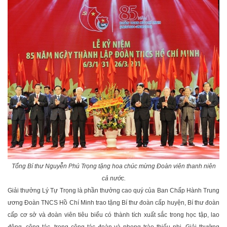
Tổng Bí thư Nguyễn Phú Trọng tặng hoa chúc mừng Đoàn viên thanh niên
cả nước.
Giải thưởng Lý Tự Trọng là phần thưởng cao quý của Ban Chấp Hành Trung
ương Đoàn TNCS Hồ Chí Minh trao tặng Bí thư đoàn cấp huyện, Bí thư đoàn
cấp cơ sở và đoàn viên tiêu biểu có thành tích xuất sắc trong học tập, lao
động, công tác, trong công tác đoàn và phong trào thiếu nhi. Giải thưởng