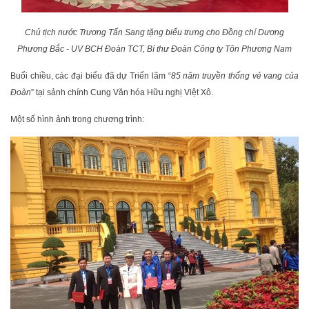
Chủ tịch nước Trương Tấn Sang tặng biểu trưng cho Đồng chí Dương
Phương Bắc - UV BCH Đoàn TCT, Bí thư Đoàn Công ty Tôn Phương Nam
Buổi chiều, các đại biểu đã dự Triển lãm “
85 năm truyền thống vẻ vang của
Đoàn
” tại sảnh chính Cung Văn hóa Hữu nghị Việt Xô.
Một số hình ảnh trong chương trình: