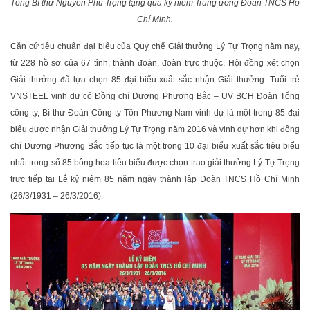
Tổng Bí thư Nguyễn Phú Trọng tặng quà kỷ niệm Trung ương Đoàn TNCS Hồ
Chí Minh.
Căn cứ tiêu chuẩn đại biểu của Quy chế Giải thưởng Lý Tự Trọng năm nay,
từ 228 hồ sơ của 67 tỉnh, thành đoàn, đoàn trực thuộc, Hội đồng xét chọn
Giải thưởng đã lựa chọn 85 đại biểu xuất sắc nhận Giải thưởng. Tuổi trẻ
VNSTEEL vinh dự có Đồng chí Dương Phương Bắc – UV BCH Đoàn Tổng
công ty, Bí thư Đoàn Công ty Tôn Phương Nam vinh dự là một trong 85 đại
biểu được nhận Giải thưởng Lý Tự Trọng năm 2016 và vinh dự hơn khi đồng
chí Dương Phương Bắc tiếp tục là một trong 10 đại biểu xuất sắc tiêu biểu
nhất trong số 85 bông hoa tiêu biểu được chọn trao giải thưởng Lý Tự Trọng
trực tiếp tại Lễ kỷ niệm 85 năm ngày thành lập Đoàn TNCS Hồ Chí Minh
(26/3/1931 – 26/3/2016).