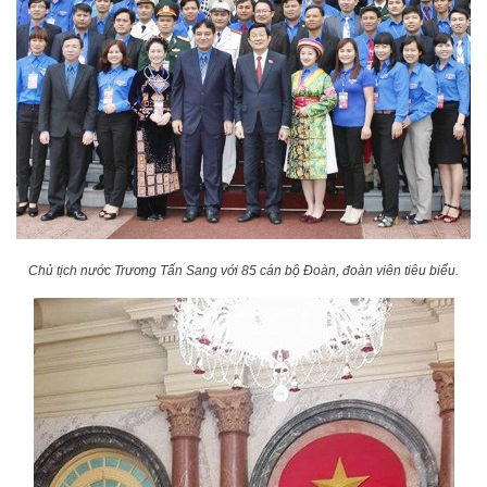
Chủ tịch nước Trương Tấn Sang với 85 cán bộ Đoàn, đoàn viên tiêu biểu.