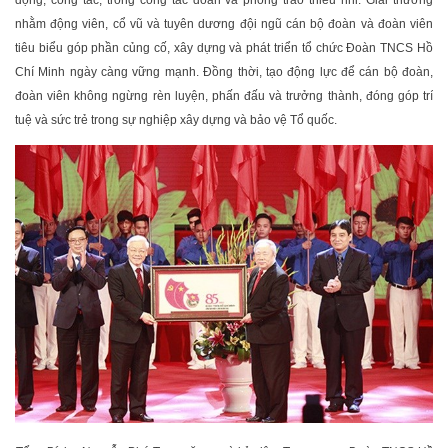
nhằm động viên, cổ vũ và tuyên dương đội ngũ cán bộ đoàn và đoàn viên
tiêu biểu góp phần củng cố, xây dựng và phát triển tổ chức Đoàn TNCS Hồ
Chí Minh ngày càng vững mạnh. Đồng thời, tạo động lực để cán bộ đoàn,
đoàn viên không ngừng rèn luyện, phấn đấu và trưởng thành, đóng góp trí
tuệ và sức trẻ trong sự nghiệp xây dựng và bảo vệ Tổ quốc.