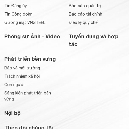
Tin Đảng ủy
Báo cáo quản trị
Tin Công đoàn
Báo cáo tài chính
Gương mặt VNSTEEL
Điều lệ quy chế
Phóng sự Ảnh - Video
Tuyển dụng và hợp
tác
Phát triển bền vững
Bảo vệ môi trường
Trách nhiệm xã hội
Con người
Sáng kiến phát triển bền
vững
Nội bộ
Theo dõi chúng tôi