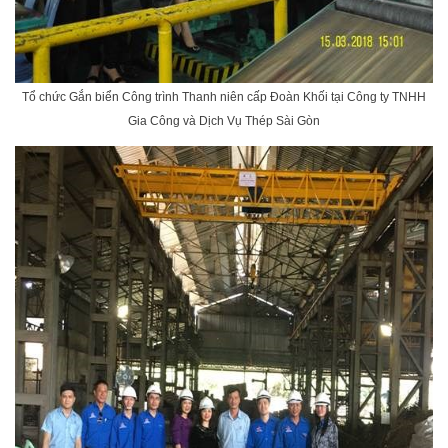
Tổ chức Gắn biển Công trình Thanh niên cấp Đoàn Khối tại Công ty TNHH
Gia Công và Dịch Vụ Thép Sài Gòn