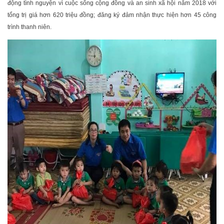
động tình nguyện vì cuộc sống cộng đồng và an sinh xã hội năm 2018 với
tổng trị giá hơn 620 triệu đồng; đăng ký đảm nhận thực hiện hơn 45 công
trình thanh niên.