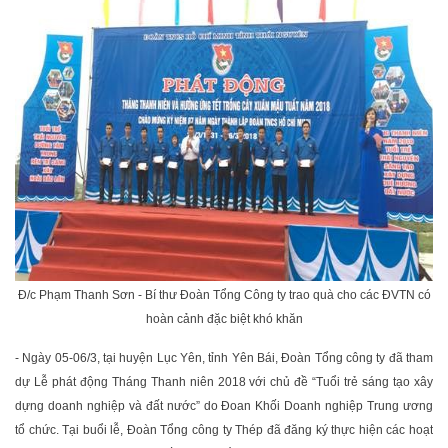
Đ/c Phạm Thanh Sơn - Bí thư Đoàn Tổng Công ty trao quà cho các ĐVTN có
hoàn cảnh đặc biệt khó khăn
- Ngày 05-06/3, tại huyện Lục Yên, tỉnh Yên Bái, Đoàn Tổng công ty đã tham
dự Lễ phát động Tháng Thanh niên 2018 với chủ đề “Tuổi trẻ sáng tạo xây
dựng doanh nghiệp và đất nước” do Đoan Khối Doanh nghiệp Trung ương
tổ chức. Tại buổi lễ, Đoàn Tổng công ty Thép đã đăng ký thực hiện các hoạt