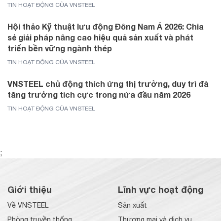
TIN HOẠT ĐỘNG CỦA VNSTEEL
Hội thảo Kỹ thuật lưu động Đông Nam Á 2026: Chia
sẻ giải pháp nâng cao hiệu quả sản xuất và phát
triển bền vững ngành thép
TIN HOẠT ĐỘNG CỦA VNSTEEL
VNSTEEL chủ động thích ứng thị trường, duy trì đà
tăng trưởng tích cực trong nửa đầu năm 2026
TIN HOẠT ĐỘNG CỦA VNSTEEL
;
Giới thiệu
Lĩnh vực hoạt động
Về VNSTEEL
Sản xuất
Phòng truyền thống
Thương mại và dịch vụ