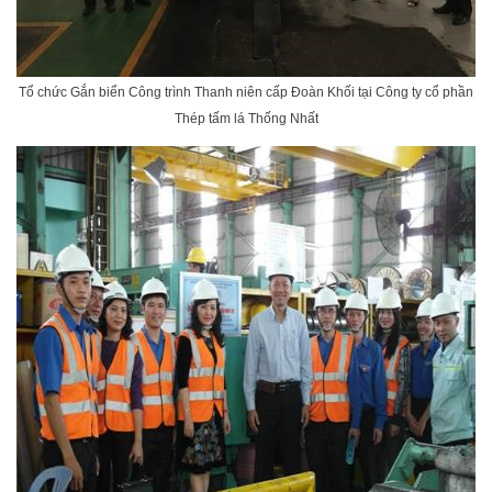
Tổ chức Gắn biển Công trình Thanh niên cấp Đoàn Khối tại Công ty cổ phần
Thép tấm lá Thống Nhất