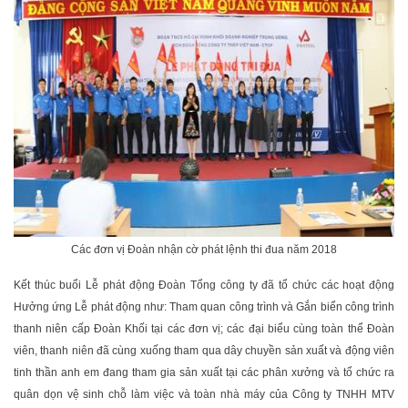
Các đơn vị Đoàn nhận cờ phát lệnh thi đua năm 2018
Kết thúc buổi Lễ phát động Đoàn Tổng công ty đã tổ chức các hoạt động
Hưởng ứng Lễ phát động như: Tham quan công trình và Gắn biển công trình
thanh niên cấp Đoàn Khối tại các đơn vị; các đại biểu cùng toàn thể Đoàn
viên, thanh niên đã cùng xuống tham qua dây chuyền sản xuất và động viên
tinh thần anh em đang tham gia sản xuất tại các phân xưởng và tổ chức ra
quân dọn vệ sinh chỗ làm việc và toàn nhà máy của Công ty TNHH MTV