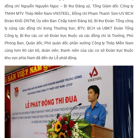
đồng chí Nguyễn Nguyên Ngọc – Bí thư Đảng uỷ, Tổng Giám đốc Công ty
TNHH MTV Thép Miền Nam-VNSTEEL; Đồng chí Phạm Thanh Sơn-UV BCH
Đoàn Khối DNTW, Ủy viên Ban Chấp hành Đảng bộ, Bí thư Đoàn Tổng công
ty cùng các đồng chí trong Thường trực, BTV, BCH và UBKT Đoàn Tổng
Công ty, Bí thư các cơ sở Đoàn trực thuộc và các đồng chí là Trưởng, Phó
Phòng Ban, Quản đốc, Phó quản đốc phân xưởng Công ty Thép Miền Nam
cùng hơn 60 cán bộ, đoàn viên, thanh niên của các cơ sở Đoàn trực thuộc
khu vực phía Nam đã đến dự Lễ phát động.