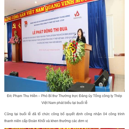
Đ/c Phạm Thu Hiền – Phó Bí thư Thường trực Đảng ủy Tổng công ty Thép
Việt Nam phát biểu tại buổi lễ
Cũng tại buổi lễ đã tổ chức công bố quyết định công nhận 04 công trình
thanh niên cấp Đoàn Khối và khen thưởng các đơn vị