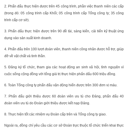
2. Phấn đấu thực hiện được trên 45 công trình, phần việc thanh niên các cấp
(trong đó: 05 công trình cấp Khối; 05 công trình cấp Tổng công ty; 35 công
trình cấp cơ sở).
3. Phấn đấu thực hiện được trên 90 đề tài, sáng kiến, cải tiến kỹ thuật ứng
dụng vào sản xuất kinh doanh.
4. Phấn đấu trên 100 lượt đoàn viên, thanh niên công nhân được hỗ trợ, giúp
đỡ về vật chất và tinh thần.
5. Đăng ký tổ chức, tham gia các hoạt động an sinh xã hội, tình nguyện vì
cuộc sống cộng đồng với tổng giá trị thực hiện phấn đấu 600 triệu đồng.
6. Toàn Tổng công ty phấn đấu vận động hiến được trên 300 đơn vị máu.
7. Phấn đấu giới thiệu được 60 đoàn viên ưu tú cho Đảng, phấn đấu 40
đoàn viên ưu tú do Đoàn giới thiệu được kết nạp Đảng.
8. Thực hiện tốt các nhiệm vụ Đoàn cấp trên và Tổng công ty giao.
Ngoài ra, đồng chí yêu cầu các cơ sở Đoàn trực thuộc tổ chức triển khai thực