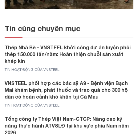
Tin cùng chuyên mục
Thép Nhà Bè - VNSTEEL khởi công dự án luyện phôi
thép 150.000 tấn/năm: Hoàn thiện chuỗi sản xuất
khép kín
TIN HOẠT ĐỘNG CỦA VNSTEEL
VNSTEEL phối hợp các bác sỹ A9 - Bệnh viện Bạch
Mai khám bệnh, phát thuốc và trao quà cho 300 hộ
dân có hoàn cảnh khó khăn tại Cà Mau
TIN HOẠT ĐỘNG CỦA VNSTEEL
Tổng công ty Thép Việt Nam-CTCP: Nâng cao kỹ
năng thực hành ATVSLĐ tại khu vực phía Nam năm
2026