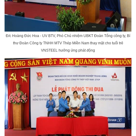
Đ/c Hoàng Đức Hoa - UV BTV, Phó Chủ nhiệm UBKT Đoàn Tổng công ty, Bí
thư Đoàn Công ty TNHH MTV Thép Miền Nam thay mặt cho tuổi trẻ
VNSTEEL hưởng ứng phát động