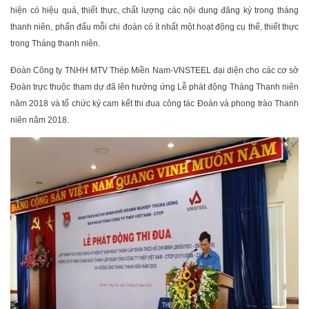
hiện có hiệu quả, thiết thực, chất lượng các nội dung đăng ký trong tháng
thanh niên, phấn đấu mỗi chi đoàn có ít nhất một hoạt động cụ thể, thiết thực
trong Tháng thanh niên.
Đoàn Công ty TNHH MTV Thép Miền Nam-VNSTEEL đại diện cho các cơ sở
Đoàn trực thuộc tham dự đã lên hưởng ứng Lễ phát động Tháng Thanh niên
năm 2018 và tổ chức ký cam kết thi đua công tác Đoàn và phong trào Thanh
niên năm 2018.