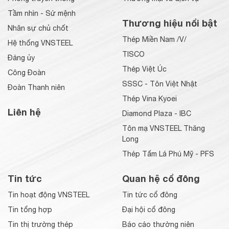
Tầm nhìn - Sứ mệnh
Thương hiệu nổi bật
Nhân sự chủ chốt
Thép Miền Nam /V/
Hệ thống VNSTEEL
TISCO
Đảng ủy
Thép Việt Úc
Công Đoàn
SSSC - Tôn Việt Nhật
Đoàn Thanh niên
Thép Vina Kyoei
Liên hệ
Diamond Plaza - IBC
Tôn mạ VNSTEEL Thăng
Long
Thép Tấm Lá Phú Mỹ - PFS
Tin tức
Quan hệ cổ đông
Tin hoạt động VNSTEEL
Tin tức cổ đông
Tin tổng hợp
Đại hội cổ đông
Tin thị trường thép
Báo cáo thường niên