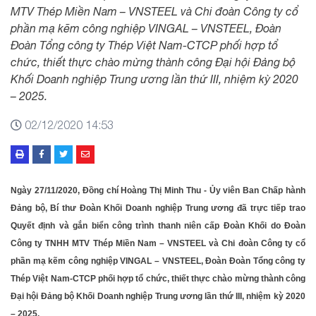
MTV Thép Miền Nam – VNSTEEL và Chi đoàn Công ty cổ
phần mạ kẽm công nghiệp VINGAL – VNSTEEL, Đoàn
Đoàn Tổng công ty Thép Việt Nam-CTCP phối hợp tổ
chức, thiết thực chào mừng thành công Đại hội Đảng bộ
Khối Doanh nghiệp Trung ương lần thứ III, nhiệm kỳ 2020
– 2025.
02/12/2020 14:53
Ngày 27/11/2020, Đồng chí Hoàng Thị Minh Thu - Ủy viên Ban Chấp hành
Đảng bộ, Bí thư Đoàn Khối Doanh nghiệp Trung ương đã trực tiếp trao
Quyết định và gắn biển công trình thanh niên cấp Đoàn Khối do Đoàn
Công ty TNHH MTV Thép Miền Nam – VNSTEEL và Chi đoàn Công ty cổ
phần mạ kẽm công nghiệp VINGAL – VNSTEEL, Đoàn Đoàn Tổng công ty
Thép Việt Nam-CTCP phối hợp tổ chức, thiết thực chào mừng thành công
Đại hội Đảng bộ Khối Doanh nghiệp Trung ương lần thứ III, nhiệm kỳ 2020
– 2025.