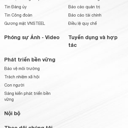
Tin Đảng ủy
Báo cáo quản trị
Tin Công đoàn
Báo cáo tài chính
Gương mặt VNSTEEL
Điều lệ quy chế
Phóng sự Ảnh - Video
Tuyển dụng và hợp
tác
Phát triển bền vững
Bảo vệ môi trường
Trách nhiệm xã hội
Con người
Sáng kiến phát triển bền
vững
Nội bộ
Theo dõi chúng tôi