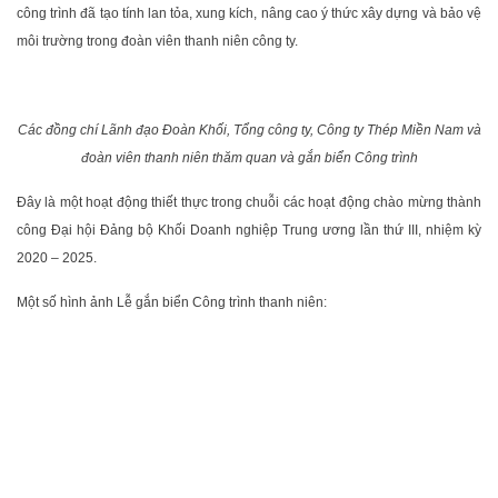
công trình đã tạo tính lan tỏa, xung kích, nâng cao ý thức xây dựng và bảo vệ
môi trường trong đoàn viên thanh niên công ty.
Các đồng chí Lãnh đạo Đoàn Khối, Tổng công ty, Công ty Thép Miền Nam và
đoàn viên thanh niên thăm quan và gắn biển Công trình
Đây là một hoạt động thiết thực trong chuỗi các hoạt động chào mừng thành
công Đại hội Đảng bộ Khối Doanh nghiệp Trung ương lần thứ III, nhiệm kỳ
2020 – 2025.
Một số hình ảnh Lễ gắn biển Công trình thanh niên: