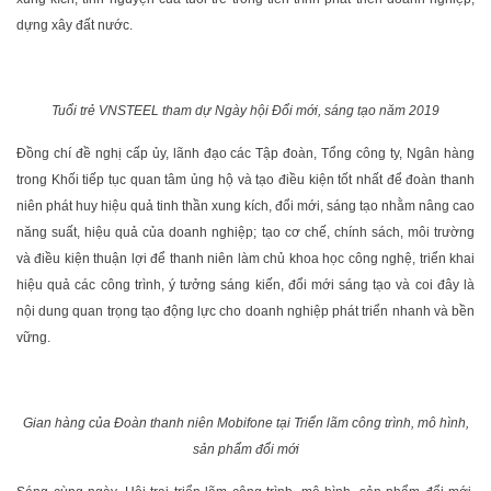
dựng xây đất nước.
Tuổi trẻ VNSTEEL tham dự Ngày hội Đổi mới, sáng tạo năm 2019
Đồng chí đề nghị cấp ủy, lãnh đạo các Tập đoàn, Tổng công ty, Ngân hàng
trong Khối tiếp tục quan tâm ủng hộ và tạo điều kiện tốt nhất để đoàn thanh
niên phát huy hiệu quả tinh thần xung kích, đổi mới, sáng tạo nhằm nâng cao
năng suất, hiệu quả của doanh nghiệp; tạo cơ chế, chính sách, môi trường
và điều kiện thuận lợi để thanh niên làm chủ khoa học công nghệ, triển khai
hiệu quả các công trình, ý tưởng sáng kiến, đổi mới sáng tạo và coi đây là
nội dung quan trọng tạo động lực cho doanh nghiệp phát triển nhanh và bền
vững.
Gian hàng của Đoàn thanh niên Mobifone tại Triển lãm công trình, mô hình,
sản phẩm đổi mới