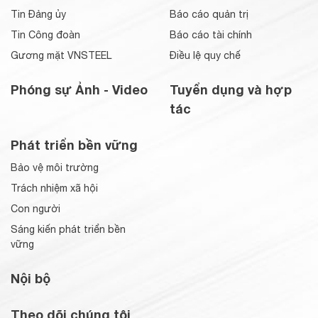
Tin Đảng ủy
Báo cáo quản trị
Tin Công đoàn
Báo cáo tài chính
Gương mặt VNSTEEL
Điều lệ quy chế
Phóng sự Ảnh - Video
Tuyển dụng và hợp
tác
Phát triển bền vững
Bảo vệ môi trường
Trách nhiệm xã hội
Con người
Sáng kiến phát triển bền
vững
Nội bộ
Theo dõi chúng tôi