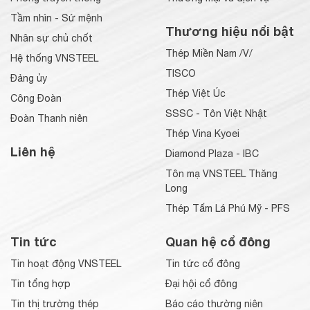
Tầm nhìn - Sứ mệnh
Thương hiệu nổi bật
Nhân sự chủ chốt
Thép Miền Nam /V/
Hệ thống VNSTEEL
TISCO
Đảng ủy
Thép Việt Úc
Công Đoàn
SSSC - Tôn Việt Nhật
Đoàn Thanh niên
Thép Vina Kyoei
Liên hệ
Diamond Plaza - IBC
Tôn mạ VNSTEEL Thăng
Long
Thép Tấm Lá Phú Mỹ - PFS
Tin tức
Quan hệ cổ đông
Tin hoạt động VNSTEEL
Tin tức cổ đông
Tin tổng hợp
Đại hội cổ đông
Tin thị trường thép
Báo cáo thường niên