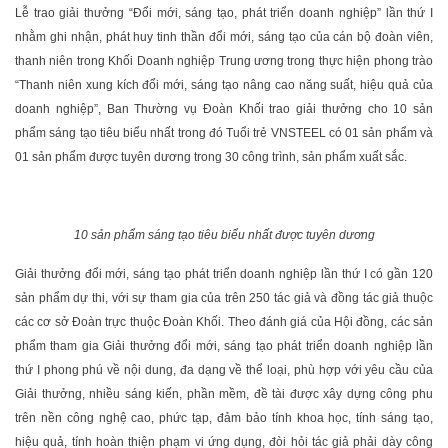
Lễ trao giải thưởng “Đổi mới, sáng tạo, phát triển doanh nghiệp” lần thứ I
nhằm ghi nhận, phát huy tinh thần đổi mới, sáng tạo của cán bộ đoàn viên,
thanh niên trong Khối Doanh nghiệp Trung ương trong thực hiện phong trào
“Thanh niên xung kích đổi mới, sáng tạo nâng cao năng suất, hiệu quả của
doanh nghiệp”, Ban Thường vụ Đoàn Khối trao giải thưởng cho 10 sản
phẩm sáng tạo tiêu biểu nhất trong đó Tuổi trẻ VNSTEEL có 01 sản phẩm và
01 sản phẩm được tuyên dương trong 30 công trình, sản phẩm xuất sắc.
10 sản phẩm sáng tạo tiêu biểu nhất được tuyên dương
Giải thưởng đổi mới, sáng tạo phát triển doanh nghiệp lần thứ I có gần 120
sản phẩm dự thi, với sự tham gia của trên 250 tác giả và đồng tác giả thuộc
các cơ sở Đoàn trực thuộc Đoàn Khối. Theo đánh giá của Hội đồng, các sản
phẩm tham gia Giải thưởng đổi mới, sáng tạo phát triển doanh nghiệp lần
thứ I phong phú về nội dung, đa dạng về thể loại, phù hợp với yêu cầu của
Giải thưởng, nhiều sáng kiến, phần mềm, đề tài được xây dựng công phu
trên nền công nghệ cao, phức tạp, đảm bảo tính khoa học, tính sáng tạo,
hiệu quả, tính hoàn thiện phạm vi ứng dụng, đòi hỏi tác giả phải dày công