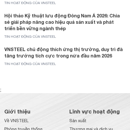
TIN HOẠT ĐỘNG CỦA VNSTEEL
Hội thảo Kỹ thuật lưu động Đông Nam Á 2026: Chia
sẻ giải pháp nâng cao hiệu quả sản xuất và phát
triển bền vững ngành thép
TIN HOẠT ĐỘNG CỦA VNSTEEL
VNSTEEL chủ động thích ứng thị trường, duy trì đà
tăng trưởng tích cực trong nửa đầu năm 2026
TIN HOẠT ĐỘNG CỦA VNSTEEL
;
Giới thiệu
Lĩnh vực hoạt động
Về VNSTEEL
Sản xuất
Phòng truyền thống
Thương mại và dịch vụ