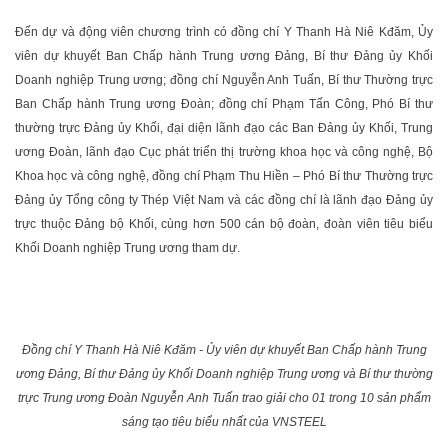
Đến dự và động viên chương trình có đồng chí Y Thanh Hà Niê Kđăm, Ủy
viên dự khuyết Ban Chấp hành Trung ương Đảng, Bí thư Đảng ủy Khối
Doanh nghiệp Trung ương; đồng chí Nguyễn Anh Tuấn, Bí thư Thường trực
Ban Chấp hành Trung ương Đoàn; đồng chí Phạm Tấn Công, Phó Bí thư
thường trực Đảng ủy Khối, đại diện lãnh đạo các Ban Đảng ủy Khối, Trung
ương Đoàn, lãnh đạo Cục phát triển thị trường khoa học và công nghệ, Bộ
Khoa học và công nghệ, đồng chí Phạm Thu Hiền – Phó Bí thư Thường trực
Đảng ủy Tổng công ty Thép Việt Nam và các đồng chí là lãnh đạo Đảng ủy
trực thuộc Đảng bộ Khối, cùng hơn 500 cán bộ đoàn, đoàn viên tiêu biểu
Khối Doanh nghiệp Trung ương tham dự.
Đồng chí Y Thanh Hà Niê Kđăm - Ủy viên dự khuyết Ban Chấp hành Trung
ương Đảng, Bí thư Đảng ủy Khối Doanh nghiệp Trung ương và Bí thư thường
trực Trung ương Đoàn Nguyễn Anh Tuấn trao giải cho 01 trong 10 sản phẩm
sáng tạo tiêu biểu nhất của VNSTEEL