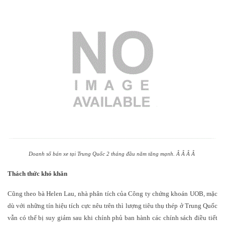
Doanh số bán xe tại Trung Quốc 2 tháng đầu năm tăng mạnh.
Â
Â
Â
Â
Thách thức khó khăn
Cũng theo bà Helen Lau, nhà phân tích của Công ty chứng khoán UOB, mặc
dù với những tín hiệu tích cực nêu trên thì lượng tiêu thụ thép ở Trung Quốc
vẫn có thể bị suy giảm sau khi chính phủ ban hành các chính sách điều tiết