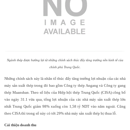
Ngành thép được hưởng lợi từ những chính sách thúc đẩy tăng trưởng nền kinh tế của
chính phủ Trung Quốc.
Những chính sách này là nhân tố thúc đẩy tăng trưởng lợi nhuận của các nhà
máy sản xuất thép trong đó bao gồm Công ty thép Angang và Công ty gang
thép Maanshan. Theo số liệu của Hiệp hội thép Trung Quốc (CISA) công bố
vào ngày 31.1 vừa qua, tổng lợi nhuận của các nhà máy sản xuất thép lớn
nhất Trung Quốc giảm 98% xuống còn 1,58 tỷ NDT vào năm ngoái. Cũng
theo CISA thì trong số này có tới 29% nhà máy sản xuất thép bị thua lỗ.
Cải thiện doanh thu