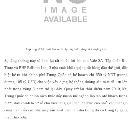
Thép ống được đưa lên xe tải tại một kho thép ở Thượng Hải.
Sự tăng trưởng này sẽ đem lại rất nhiều lợi ích cho Vale SA, Tập đoàn Rio
Tinto và BHP Billiton Ltd., 3 nhà xuất khẩu quặng sắt hàng đầu thế giới, đặc
biệt kể từ khi chính phủ Trung Quốc có kế hoạch chi 650 tỷ NDT (tương
đương 105 tỷ USD) cho việc xây dựng hệ thống đường sắt, mức đầu tư lớn
nhất trong vòng 3 năm trở lại đây. Quay trở lại thời điểm năm 2010, khi
Trung Quốc có chính sách thúc đẩy mạnh mẽ ngành lắp ráp ôtô khách trong
nước, đây chính là cơ sở cho việc tăng giá thép lên mức cao nhất vào tháng 6
cùng năm của các nhà máy sản xuất thép nội địa trong đó có Công ty gang
thép Bảo Sơn.