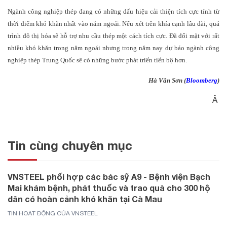
Ngành công nghiệp thép đang có những dấu hiệu cải thiện tích cực tính từ
thời điểm khó khăn nhất vào năm ngoái.
Nếu xét trên khía cạnh lâu dài, quá
trình đô thị hóa sẽ hỗ trợ nhu cầu thép một cách tích cực. Đ
ã đối mặt với rất
nhiều khó khăn trong năm ngoái nhưng trong năm nay dự báo ngành công
nghiệp thép Trung Quốc sẽ có những bước phát triển tiến bộ hơn.
Hà Vân Sơn (
Bloomberg
)
Â
Tin cùng chuyên mục
VNSTEEL phối hợp các bác sỹ A9 - Bệnh viện Bạch
Mai khám bệnh, phát thuốc và trao quà cho 300 hộ
dân có hoàn cảnh khó khăn tại Cà Mau
TIN HOẠT ĐỘNG CỦA VNSTEEL