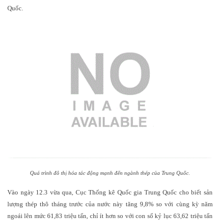
Quốc.
Quá trình đô thị hóa tác động mạnh đến ngành thép của Trung Quốc.
Vào ngày 12.3 vừa qua, Cục Thống kê Quốc gia Trung Quốc cho biết sản
lượng thép thô tháng trước của nước này tăng 9,8% so với cùng kỳ năm
ngoái lên mức 61,83 triệu tấn, chỉ ít hơn so với con số kỷ lục 63,62 triệu tấn