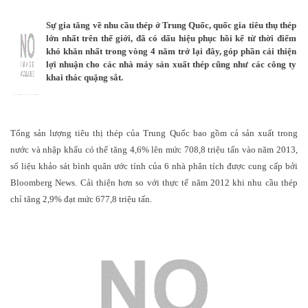
Sự gia tăng về nhu cầu thép
ở Trung Quốc, quốc gia tiêu thụ thép
lớn nhất trên thế giới, đã có dấu hiệu phục hồi kể từ thời điểm
khó khăn nhất trong vòng 4 năm trở lại đây, góp phần cải thiện
lợi nhuận cho các nhà máy sản xuất thép cũng như các công ty
khai thác quặng sắt.
Tổng sản lượng tiêu thị thép của Trung Quốc bao gồm cả sản xuất trong
nước và nhập khẩu có thể tăng 4,6% lên mức 708,8 triệu tấn vào năm 2013,
số liệu khảo sát bình quân ước tính của 6 nhà phân tích được cung cấp bởi
Bloomberg News. Cải thiện hơn so với thực tế năm 2012 khi nhu cầu thép
chỉ tăng 2,9% đạt mức 677,8 triệu tấn.