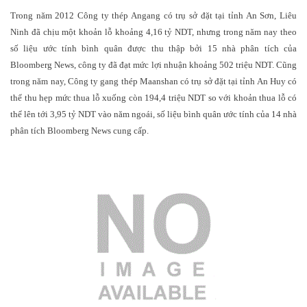
Trong năm 2012 Công ty thép Angang có trụ sở đặt tại tỉnh An Sơn, Liêu
Ninh đã chịu một khoản lỗ khoảng 4,16 tỷ NDT, nhưng trong năm nay theo
số liệu ước tính bình quân được thu thập bởi 15 nhà phân tích của
Bloomberg News, công ty đã đạt mức lợi nhuận khoảng 502 triệu NDT. Cũng
trong năm nay, Công ty gang thép Maanshan có trụ sở đặt tại tỉnh An Huy có
thể thu hẹp mức thua lỗ xuống còn 194,4 triệu NDT so với khoản thua lỗ có
thể lên tới 3,95 tỷ NDT vào năm ngoái, số liệu bình quân ước tính của 14 nhà
phân tích Bloomberg News cung cấp.