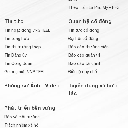
Thép Tấm Lá Phú Mỹ - PFS
Tin tức
Quan hệ cổ đông
Tin hoạt động VNSTEEL
Tin tức cổ đông
Tin tổng hợp
Đại hội cổ đông
Tin thị trường thép
Báo cáo thường niên
Tin Đảng ủy
Báo cáo quản trị
Tin Công đoàn
Báo cáo tài chính
Gương mặt VNSTEEL
Điều lệ quy chế
Phóng sự Ảnh - Video
Tuyển dụng và hợp
tác
Phát triển bền vững
Bảo vệ môi trường
Trách nhiệm xã hội