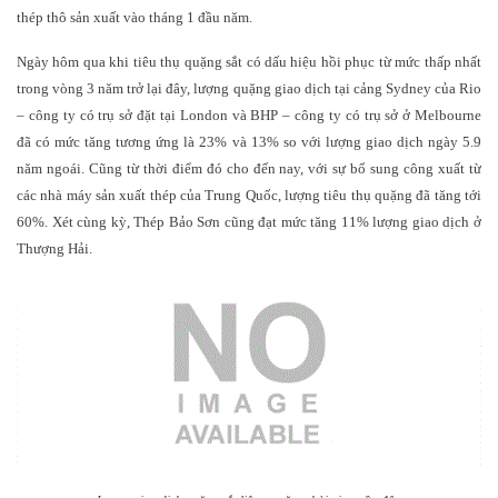
thép thô sản xuất vào tháng 1 đầu năm.
Ngày hôm qua khi tiêu thụ quặng sắt có dấu hiệu hồi phục từ mức thấp nhất
trong vòng 3 năm trở lại đây, lượng quặng giao dịch tại cảng Sydney của Rio
– công ty có trụ sở đặt tại London và BHP – công ty có trụ sở ở Melbourne
đã có mức tăng tương ứng là 23% và 13% so với lượng giao dịch ngày 5.9
năm ngoái. Cũng từ thời điểm đó cho đến nay, với sự bổ sung công xuất từ
các nhà máy sản xuất thép của Trung Quốc, lượng tiêu thụ quặng đã tăng tới
60%. Xét cùng kỳ, Thép Bảo Sơn cũng đạt mức tăng 11% lượng giao dịch ở
Thượng Hải.