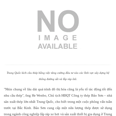
Trung Quốc kích cầu thép bằng việc tăng cường đầu tư vào các lĩnh vực xây dựng hệ
thống đường sắt và lắp ráp ôtô.
"Nhìn chung về lâu dài quá trình đô thị hóa cũng là yếu tố tác động tốt đến
nhu cầu thép", ông He Wenbo, Chủ tịch HĐQT Công ty thép Bảo Sơn – nhà
sản xuất thép lớn nhất Trung Quốc, cho biết trong một cuộc phỏng vấn tuần
trước tại Bắc Kinh. Bảo Sơn cung cấp một nửa lượng thép được sử dụng
trong ngành công nghiệp lắp ráp xe hơi và sản xuất thiết bị gia dụng ở Trung