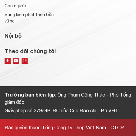
Con người
Sáng kiến phát triển bền
vững
Nội bộ
Theo dõi chúng tôi
Trưởng ban biên tập
: Ông Phạm Công Thảo - Phó Tổng
giám đốc
Giấy phép số 279/GP-BC của Cục Báo chí - Bộ VHTT
Bản quyền thuộc Tổng Công Ty Thép Việt Nam - CTCP