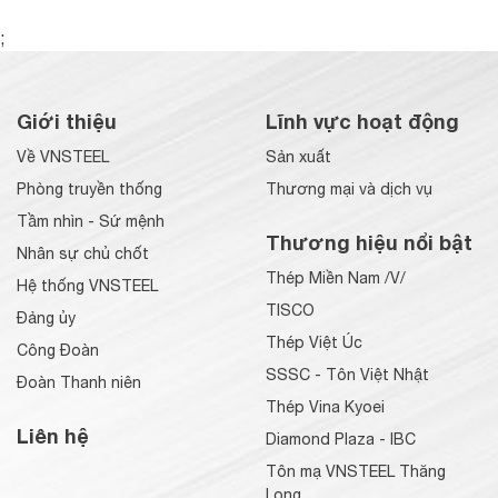
;
Giới thiệu
Lĩnh vực hoạt động
Về VNSTEEL
Sản xuất
Phòng truyền thống
Thương mại và dịch vụ
Tầm nhìn - Sứ mệnh
Thương hiệu nổi bật
Nhân sự chủ chốt
Thép Miền Nam /V/
Hệ thống VNSTEEL
TISCO
Đảng ủy
Thép Việt Úc
Công Đoàn
SSSC - Tôn Việt Nhật
Đoàn Thanh niên
Thép Vina Kyoei
Liên hệ
Diamond Plaza - IBC
Tôn mạ VNSTEEL Thăng
Long