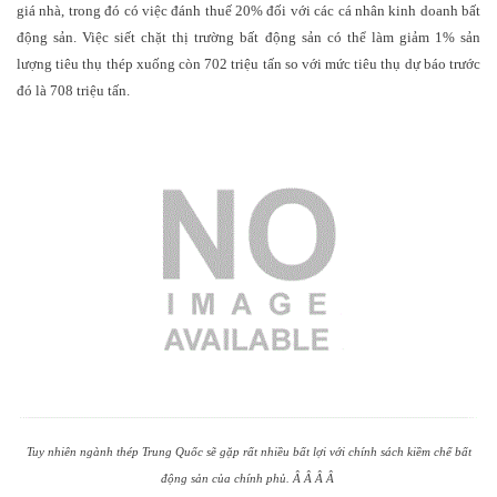
giá nhà, trong đó có việc đánh thuế 20% đối với các cá nhân kinh doanh bất
động sản. Việc siết chặt thị trường bất động sản có thể làm giảm 1% sản
lượng tiêu thụ thép xuống còn 702 triệu tấn so với mức tiêu thụ dự báo trước
đó là 708 triệu tấn.
Tuy nhiên ngành thép Trung Quốc sẽ gặp rất nhiều bất lợi với chính sách kiềm chế bất
động sản của chính phủ.
Â
Â
Â
Â