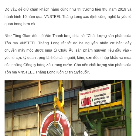
Do vậy, để giữ chân khách hàng cũng như thị trường tiêu thụ, năm 2019 và
hành trình 10 năm qua, VNSTEEL Thăng Long xác định công nghệ là yếu tố
quan trọng hơn cả.
Như Tổng Giám đốc Lê Văn Thanh từng chia sẻ: “Chất lượng sản phẩm của
Tôn mạ VNSTEEL Thăng Long rất tốt do ba nguyên nhân cơ bản: dây
chuyền máy móc được mua từ Châu Âu, sản phẩm nguyên liệu đầu vào -
yếu tố cực kỳ quan trọng là thép cán nguội, kẽm, sơn đều nhập khẩu và mua
của những Công ty hàng đầu trong nước. Cho nên chất lượng sản phẩm của
Tôn mạ VNSTEEL Thăng Long luôn tự tin tuyệt đối”.