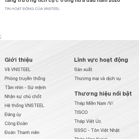
TIN HOẠT ĐỘNG CỦA VNSTEEL
;
Giới thiệu
Lĩnh vực hoạt động
Về VNSTEEL
Sản xuất
Phòng truyền thống
Thương mại và dịch vụ
Tầm nhìn - Sứ mệnh
Thương hiệu nổi bật
Nhân sự chủ chốt
Thép Miền Nam /V/
Hệ thống VNSTEEL
TISCO
Đảng ủy
Thép Việt Úc
Công Đoàn
SSSC - Tôn Việt Nhật
Đoàn Thanh niên