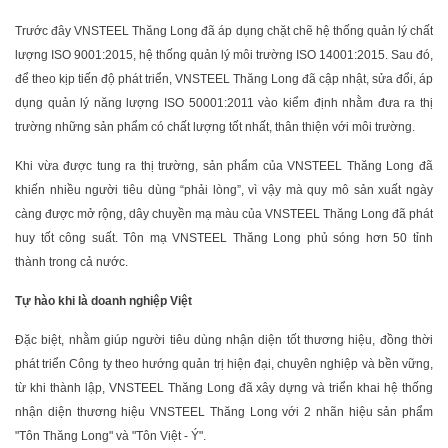
Trước đây VNSTEEL Thăng Long đã áp dụng chặt chẽ hệ thống quản lý chất
lượng ISO 9001:2015, hệ thống quản lý môi trường ISO 14001:2015. Sau đó,
để theo kịp tiến độ phát triển, VNSTEEL Thăng Long đã cập nhật, sửa đổi, áp
dụng quản lý năng lượng ISO 50001:2011 vào kiểm định nhằm đưa ra thị
trường những sản phẩm có chất lượng tốt nhất, thân thiện với môi trường.
Khi vừa được tung ra thị trường, sản phẩm của VNSTEEL Thăng Long đã
khiến nhiều người tiêu dùng “phải lòng”, vì vậy mà quy mô sản xuất ngày
càng được mở rộng, dây chuyền mạ màu của VNSTEEL Thăng Long đã phát
huy tốt công suất. Tôn mạ VNSTEEL Thăng Long phủ sóng hơn 50 tỉnh
thành trong cả nước.
Tự hào khi là doanh nghiệp Việt
Đặc biệt, nhằm giúp người tiêu dùng nhận diện tốt thương hiệu, đồng thời
phát triển Công ty theo hướng quản trị hiện đại, chuyên nghiệp và bền vững,
từ khi thành lập, VNSTEEL Thăng Long đã xây dựng và triển khai hệ thống
nhận diện thương hiệu VNSTEEL Thăng Long với 2 nhãn hiệu sản phẩm
"Tôn Thăng Long" và "Tôn Việt - Ý".