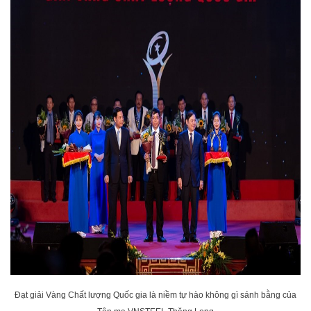
Đạt giải Vàng Chất lượng Quốc gia là niềm tự hào không gì sánh bằng của