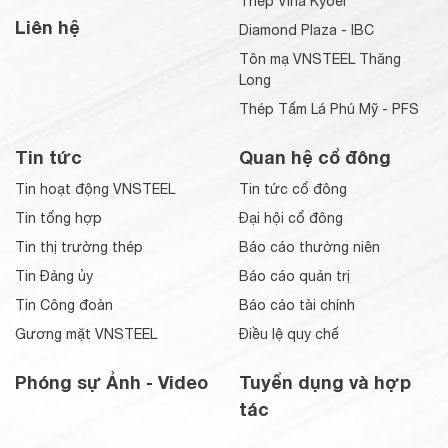
Thép Vina Kyoei
Liên hệ
Diamond Plaza - IBC
Tôn mạ VNSTEEL Thăng
Long
Thép Tấm Lá Phú Mỹ - PFS
Tin tức
Quan hệ cổ đông
Tin hoạt động VNSTEEL
Tin tức cổ đông
Tin tổng hợp
Đại hội cổ đông
Tin thị trường thép
Báo cáo thường niên
Tin Đảng ủy
Báo cáo quản trị
Tin Công đoàn
Báo cáo tài chính
Gương mặt VNSTEEL
Điều lệ quy chế
Phóng sự Ảnh - Video
Tuyển dụng và hợp
tác