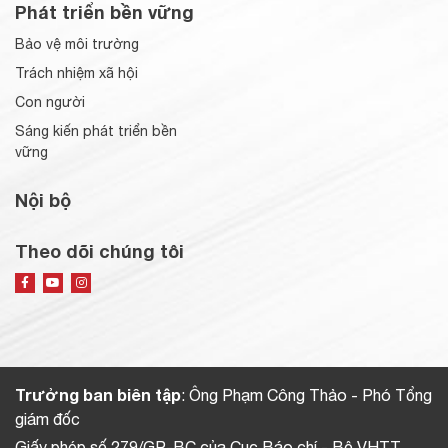
Phát triển bền vững
Bảo vệ môi trường
Trách nhiệm xã hội
Con người
Sáng kiến phát triển bền
vững
Nội bộ
Theo dõi chúng tôi
Trưởng ban biên tập
: Ông Phạm Công Thảo - Phó Tổng
giám đốc
Giấy phép số 279/GP-BC của Cục Báo chí - Bộ VHTT