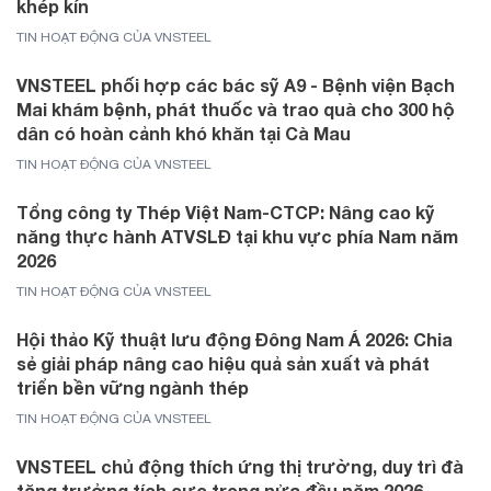
khép kín
TIN HOẠT ĐỘNG CỦA VNSTEEL
VNSTEEL phối hợp các bác sỹ A9 - Bệnh viện Bạch
Mai khám bệnh, phát thuốc và trao quà cho 300 hộ
dân có hoàn cảnh khó khăn tại Cà Mau
TIN HOẠT ĐỘNG CỦA VNSTEEL
Tổng công ty Thép Việt Nam-CTCP: Nâng cao kỹ
năng thực hành ATVSLĐ tại khu vực phía Nam năm
2026
TIN HOẠT ĐỘNG CỦA VNSTEEL
Hội thảo Kỹ thuật lưu động Đông Nam Á 2026: Chia
sẻ giải pháp nâng cao hiệu quả sản xuất và phát
triển bền vững ngành thép
TIN HOẠT ĐỘNG CỦA VNSTEEL
VNSTEEL chủ động thích ứng thị trường, duy trì đà
tăng trưởng tích cực trong nửa đầu năm 2026