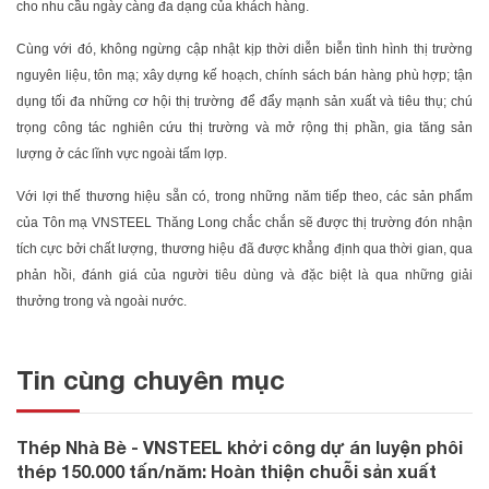
cho nhu cầu ngày càng đa dạng của khách hàng.
Cùng với đó, không ngừng cập nhật kịp thời diễn biễn tình hình thị trường
nguyên liệu, tôn mạ; xây dựng kế hoạch, chính sách bán hàng phù hợp; tận
dụng tối đa những cơ hội thị trường để đẩy mạnh sản xuất và tiêu thụ; chú
trọng công tác nghiên cứu thị trường và mở rộng thị phần, gia tăng sản
lượng ở các lĩnh vực ngoài tấm lợp.
Với lợi thế thương hiệu sẵn có, trong những năm tiếp theo, các sản phẩm
của Tôn mạ VNSTEEL Thăng Long chắc chắn sẽ được thị trường đón nhận
tích cực bởi chất lượng, thương hiệu đã được khẳng định qua thời gian, qua
phản hồi, đánh giá của người tiêu dùng và đặc biệt là qua những giải
thưởng trong và ngoài nước.
Tin cùng chuyên mục
Thép Nhà Bè - VNSTEEL khởi công dự án luyện phôi
thép 150.000 tấn/năm: Hoàn thiện chuỗi sản xuất