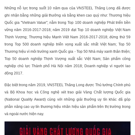
Những nỗ lực trong suốt 10 năm qua của VNSTEEL Thăng Long đã được
ghi nhận bằng những giải thưởng và bằng khen cao quý như: Thương hiệu
Quốc gia "Vietnam Value"; nằm trong Top 100 doanh nghiệp Phát triển bền
vững năm 2016-2017-2018; năm 2019 đạt Top 10 doanh nghiệp Việt Nam
Thịnh Vượng; Thương hiệu Mạnh Việt Nam 2016-2017-2018; đứng thứ 59
trong Top 500 doanh nghiệp triển vọng xuất sắc nhất Việt Nam; Top 50
Thương hiệu vì môi trường xanh Quốc gia - Top 50 Nhà máy xanh thân thiện;
Top 50 doanh nghiệp Thịnh Vượng xuất sắc Việt Nam; Sản phẩm công
nghiệp chủ lực Thành phố Hà Nội năm 2018; Doanh nghiệp vì người lao
động 2017.
Đặc biệt trong năm 2019, VNSTEEL Thăng Long được Thủ tướng Chính phủ
và Bộ Khoa học và Công nghệ xét trao giải Vàng Chất lượng Quốc gia
(National Quality Award) cùng với những giải thưởng uy tín khác đã góp
phần nâng cao uy tín thương hiệu nhãn hiệu sản phẩm trên thị trường trong
và ngoài nước hiện nay.