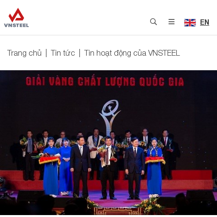
EN
Trang chủ
Tin tức
Tin hoạt động của VNSTEEL