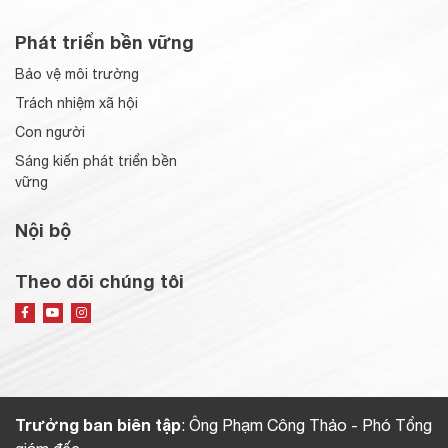
Phát triển bền vững
Bảo vệ môi trường
Trách nhiệm xã hội
Con người
Sáng kiến phát triển bền
vững
Nội bộ
Theo dõi chúng tôi
Trưởng ban biên tập
: Ông Phạm Công Thảo - Phó Tổng