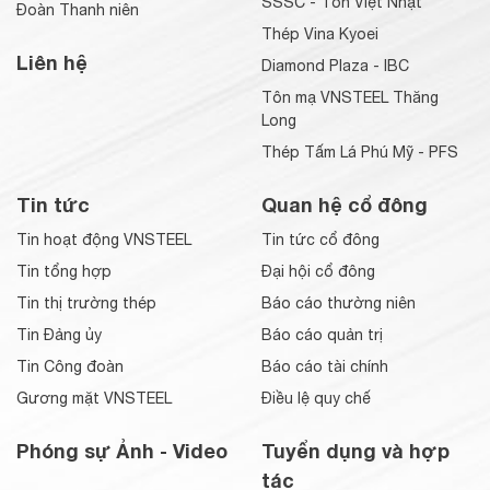
SSSC - Tôn Việt Nhật
Đoàn Thanh niên
Thép Vina Kyoei
Liên hệ
Diamond Plaza - IBC
Tôn mạ VNSTEEL Thăng
Long
Thép Tấm Lá Phú Mỹ - PFS
Tin tức
Quan hệ cổ đông
Tin hoạt động VNSTEEL
Tin tức cổ đông
Tin tổng hợp
Đại hội cổ đông
Tin thị trường thép
Báo cáo thường niên
Tin Đảng ủy
Báo cáo quản trị
Tin Công đoàn
Báo cáo tài chính
Gương mặt VNSTEEL
Điều lệ quy chế
Phóng sự Ảnh - Video
Tuyển dụng và hợp
tác