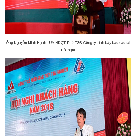
Ông Nguyễn Minh Hạnh - UV HĐQT, Phó TGĐ Công ty trình bày báo cáo tại
Hội nghị