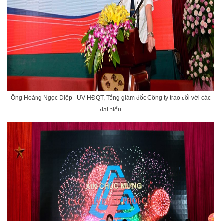
Ông Hoàng Ngọc Diệp - UV HĐQT, Tổng giám đốc Công ty trao đổi với các
đại biểu