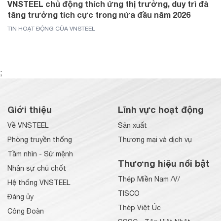
VNSTEEL chủ động thích ứng thị trường, duy trì đà
tăng trưởng tích cực trong nửa đầu năm 2026
TIN HOẠT ĐỘNG CỦA VNSTEEL
;
Giới thiệu
Lĩnh vực hoạt động
Về VNSTEEL
Sản xuất
Phòng truyền thống
Thương mại và dịch vụ
Tầm nhìn - Sứ mệnh
Thương hiệu nổi bật
Nhân sự chủ chốt
Thép Miền Nam /V/
Hệ thống VNSTEEL
TISCO
Đảng ủy
Thép Việt Úc
Công Đoàn