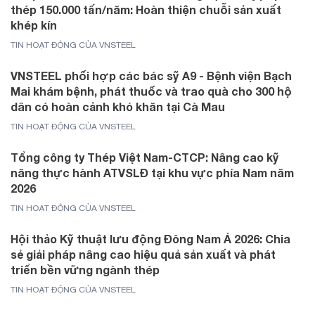
thép 150.000 tấn/năm: Hoàn thiện chuỗi sản xuất
khép kín
TIN HOẠT ĐỘNG CỦA VNSTEEL
VNSTEEL phối hợp các bác sỹ A9 - Bệnh viện Bạch
Mai khám bệnh, phát thuốc và trao quà cho 300 hộ
dân có hoàn cảnh khó khăn tại Cà Mau
TIN HOẠT ĐỘNG CỦA VNSTEEL
Tổng công ty Thép Việt Nam-CTCP: Nâng cao kỹ
năng thực hành ATVSLĐ tại khu vực phía Nam năm
2026
TIN HOẠT ĐỘNG CỦA VNSTEEL
Hội thảo Kỹ thuật lưu động Đông Nam Á 2026: Chia
sẻ giải pháp nâng cao hiệu quả sản xuất và phát
triển bền vững ngành thép
TIN HOẠT ĐỘNG CỦA VNSTEEL