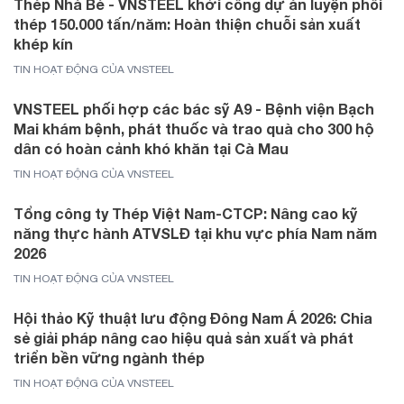
Thép Nhà Bè - VNSTEEL khởi công dự án luyện phôi
thép 150.000 tấn/năm: Hoàn thiện chuỗi sản xuất
khép kín
TIN HOẠT ĐỘNG CỦA VNSTEEL
VNSTEEL phối hợp các bác sỹ A9 - Bệnh viện Bạch
Mai khám bệnh, phát thuốc và trao quà cho 300 hộ
dân có hoàn cảnh khó khăn tại Cà Mau
TIN HOẠT ĐỘNG CỦA VNSTEEL
Tổng công ty Thép Việt Nam-CTCP: Nâng cao kỹ
năng thực hành ATVSLĐ tại khu vực phía Nam năm
2026
TIN HOẠT ĐỘNG CỦA VNSTEEL
Hội thảo Kỹ thuật lưu động Đông Nam Á 2026: Chia
sẻ giải pháp nâng cao hiệu quả sản xuất và phát
triển bền vững ngành thép
TIN HOẠT ĐỘNG CỦA VNSTEEL