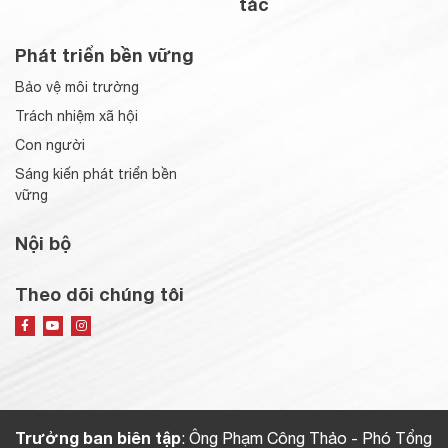
tác
Phát triển bền vững
Bảo vệ môi trường
Trách nhiệm xã hội
Con người
Sáng kiến phát triển bền
vững
Nội bộ
Theo dõi chúng tôi
Trưởng ban biên tập
: Ông Phạm Công Thảo - Phó Tổng