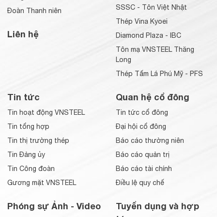
SSSC - Tôn Việt Nhật
Đoàn Thanh niên
Thép Vina Kyoei
Liên hệ
Diamond Plaza - IBC
Tôn mạ VNSTEEL Thăng
Long
Thép Tấm Lá Phú Mỹ - PFS
Tin tức
Quan hệ cổ đông
Tin hoạt động VNSTEEL
Tin tức cổ đông
Tin tổng hợp
Đại hội cổ đông
Tin thị trường thép
Báo cáo thường niên
Tin Đảng ủy
Báo cáo quản trị
Tin Công đoàn
Báo cáo tài chính
Gương mặt VNSTEEL
Điều lệ quy chế
Phóng sự Ảnh - Video
Tuyển dụng và hợp