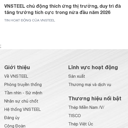
VNSTEEL chủ động thích ứng thị trường, duy trì đà
tăng trưởng tích cực trong nửa đầu năm 2026
TIN HOẠT ĐỘNG CỦA VNSTEEL
;
Giới thiệu
Lĩnh vực hoạt động
Về VNSTEEL
Sản xuất
Phòng truyền thống
Thương mại và dịch vụ
Tầm nhìn - Sứ mệnh
Thương hiệu nổi bật
Nhân sự chủ chốt
Thép Miền Nam /V/
Hệ thống VNSTEEL
TISCO
Đảng ủy
Thép Việt Úc
Công Đoàn