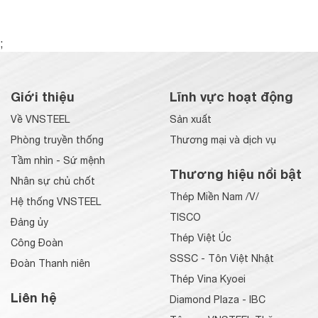
;
Giới thiệu
Lĩnh vực hoạt động
Về VNSTEEL
Sản xuất
Phòng truyền thống
Thương mại và dịch vụ
Tầm nhìn - Sứ mệnh
Thương hiệu nổi bật
Nhân sự chủ chốt
Thép Miền Nam /V/
Hệ thống VNSTEEL
TISCO
Đảng ủy
Thép Việt Úc
Công Đoàn
SSSC - Tôn Việt Nhật
Đoàn Thanh niên
Thép Vina Kyoei
Liên hệ
Diamond Plaza - IBC