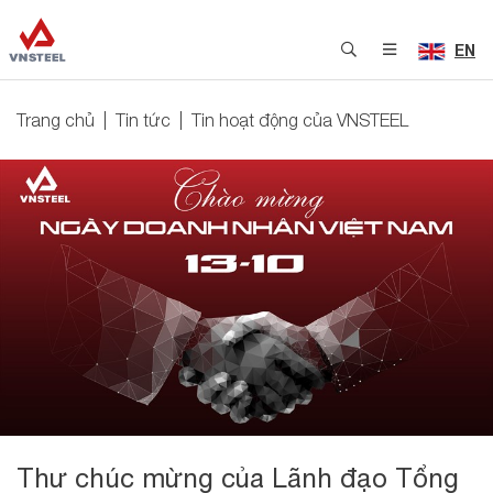
EN
Trang chủ
Tin tức
Tin hoạt động của VNSTEEL
Thư chúc mừng của Lãnh đạo Tổng