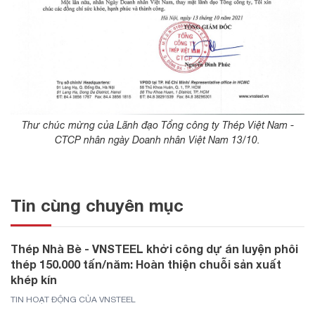
Thư chúc mừng của Lãnh đạo Tổng công ty Thép Việt Nam -
CTCP nhân ngày Doanh nhân Việt Nam 13/10.
Tin cùng chuyên mục
Thép Nhà Bè - VNSTEEL khởi công dự án luyện phôi
thép 150.000 tấn/năm: Hoàn thiện chuỗi sản xuất
khép kín
TIN HOẠT ĐỘNG CỦA VNSTEEL