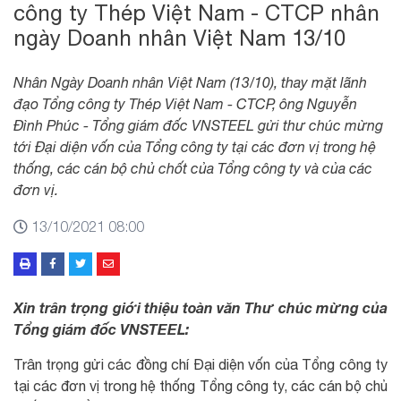
công ty Thép Việt Nam - CTCP nhân
ngày Doanh nhân Việt Nam 13/10
Nhân Ngày Doanh nhân Việt Nam (13/10), thay mặt lãnh
đạo Tổng công ty Thép Việt Nam - CTCP, ông Nguyễn
Đình Phúc - Tổng giám đốc VNSTEEL gửi thư chúc mừng
tới Đại diện vốn của Tổng công ty tại các đơn vị trong hệ
thống, các cán bộ chủ chốt của Tổng công ty và của các
đơn vị.
13/10/2021 08:00
Xin trân trọng giới thiệu toàn văn Thư chúc mừng của
Tổng giám đốc VNSTEEL:
Trân trọng gửi các đồng chí Đại diện vốn của Tổng công ty
tại các đơn vị trong hệ thống Tổng công ty, các cán bộ chủ