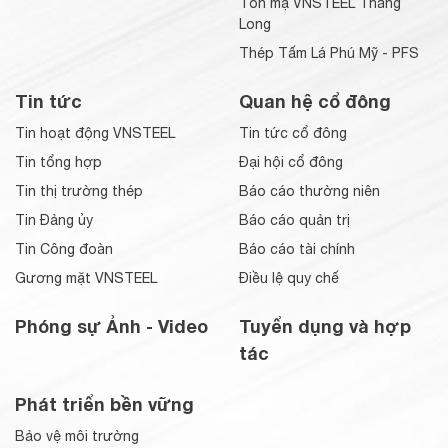
Tôn mạ VNSTEEL Thăng
Long
Thép Tấm Lá Phú Mỹ - PFS
Tin tức
Quan hệ cổ đông
Tin hoạt động VNSTEEL
Tin tức cổ đông
Tin tổng hợp
Đại hội cổ đông
Tin thị trường thép
Báo cáo thường niên
Tin Đảng ủy
Báo cáo quản trị
Tin Công đoàn
Báo cáo tài chính
Gương mặt VNSTEEL
Điều lệ quy chế
Phóng sự Ảnh - Video
Tuyển dụng và hợp
tác
Phát triển bền vững
Bảo vệ môi trường