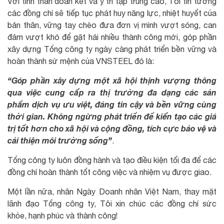
Với tinh thần đoàn kết và ý trí tập trung cao, Tôi tin tưởng
các đồng chí sẽ tiếp tục phát huy năng lực, nhiệt huyết của
bản thân, vững tay chèo đưa đơn vị mình vượt sóng, can
đảm vượt khó để gặt hái nhiều thành công mới, góp phần
xây dựng Tổng công ty ngày càng phát triển bền vững và
hoàn thành sứ mệnh của VNSTEEL đó là:
“Góp phần xây dựng một xã hội thịnh vượng thông
qua việc cung cấp ra thị trường đa dạng các sản
phẩm dịch vụ ưu việt, đáng tin cậy và bền vững cùng
thời gian. Không ngừng phát triển để kiến tạo các giá
trị tốt hơn cho xã hội và cộng đồng, tích cực bảo vệ và
cải thiện môi trường sống”
.
Tổng công ty luôn đồng hành và tạo điều kiện tối đa để các
đồng chí hoàn thành tốt công việc và nhiệm vụ được giao.
Một lần nữa, nhân Ngày Doanh nhân Việt Nam, thay mặt
lãnh đạo Tổng công ty, Tôi xin chúc các đồng chí sức
khỏe, hạnh phúc và thành công!