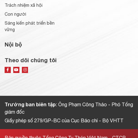
Trách nhiệm xã hội
Con người
Sáng kiến phát triển bền
vững
Nội bộ
Theo dõi chúng tôi
Trưởng ban biên tập
: Ông Phạm Công Thảo - Phó Tổng
giám đốc
Giấy phép số 279/GP-BC của Cục Báo chí - Bộ VHTT
Bản quyền thuộc Tổng Công Ty Thép Việt Nam - CTCP