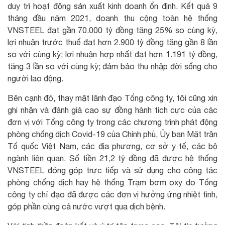
duy trì hoạt động sản xuất kinh doanh ổn định. Kết quả 9
tháng đầu năm 2021, doanh thu cộng toàn hệ thống
VNSTEEL đạt gần 70.000 tỷ đồng tăng 25% so cùng kỳ,
lợi nhuận trước thuế đạt hơn 2.900 tỷ đồng tăng gần 8 lần
so với cùng kỳ; lợi nhuận hợp nhất đạt hơn 1.191 tỷ đồng,
tăng 3 lần so với cùng kỳ; đảm bảo thu nhập đời sống cho
người lao động.
Bên cạnh đó, thay mặt lãnh đạo Tổng công ty, tôi cũng xin
ghi nhận và đánh giá cao sự đồng hành tích cực của các
đơn vị với Tổng công ty trong các chương trình phát động
phòng chống dịch Covid-19 của Chính phủ, Ủy ban Mặt trận
Tổ quốc Việt Nam, các địa phương, cơ sở y tế, các bộ
ngành liên quan. Số tiền 21,2 tỷ đồng đã được hệ thống
VNSTEEL đóng góp trực tiếp và sử dụng cho công tác
phòng chống dịch hay hệ thống Trạm bơm oxy do Tổng
công ty chỉ đạo đã được các đơn vị hưởng ứng nhiệt tình,
góp phần cùng cả nước vượt qua dịch bệnh.