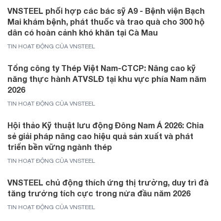
VNSTEEL phối hợp các bác sỹ A9 - Bệnh viện Bạch
Mai khám bệnh, phát thuốc và trao quà cho 300 hộ
dân có hoàn cảnh khó khăn tại Cà Mau
TIN HOẠT ĐỘNG CỦA VNSTEEL
Tổng công ty Thép Việt Nam-CTCP: Nâng cao kỹ
năng thực hành ATVSLĐ tại khu vực phía Nam năm
2026
TIN HOẠT ĐỘNG CỦA VNSTEEL
Hội thảo Kỹ thuật lưu động Đông Nam Á 2026: Chia
sẻ giải pháp nâng cao hiệu quả sản xuất và phát
triển bền vững ngành thép
TIN HOẠT ĐỘNG CỦA VNSTEEL
VNSTEEL chủ động thích ứng thị trường, duy trì đà
tăng trưởng tích cực trong nửa đầu năm 2026
TIN HOẠT ĐỘNG CỦA VNSTEEL