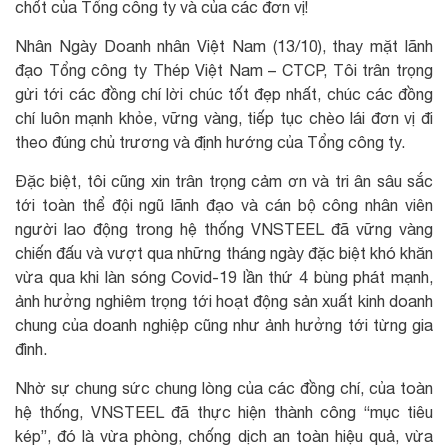
chốt của Tổng công ty và của các đơn vị!
Nhân Ngày Doanh nhân Việt Nam (13/10), thay mặt lãnh
đạo Tổng công ty Thép Việt Nam – CTCP, Tôi trân trọng
gửi tới các đồng chí lời chúc tốt đẹp nhất, chúc các đồng
chí luôn mạnh khỏe, vững vàng, tiếp tục chèo lái đơn vị đi
theo đúng chủ trương và định hướng của Tổng công ty.
Đặc biệt, tôi cũng xin trân trọng cảm ơn và tri ân sâu sắc
tới toàn thể đội ngũ lãnh đạo và cán bộ công nhân viên
người lao động trong hệ thống VNSTEEL đã vững vàng
chiến đấu và vượt qua những tháng ngày đặc biệt khó khăn
vừa qua khi làn sóng Covid-19 lần thứ 4 bùng phát mạnh,
ảnh hưởng nghiêm trọng tới hoạt động sản xuất kinh doanh
chung của doanh nghiệp cũng như ảnh hưởng tới từng gia
đình.
Nhờ sự chung sức chung lòng của các đồng chí, của toàn
hệ thống, VNSTEEL đã thực hiện thành công “mục tiêu
kép”, đó là vừa phòng, chống dịch an toàn hiệu quả, vừa