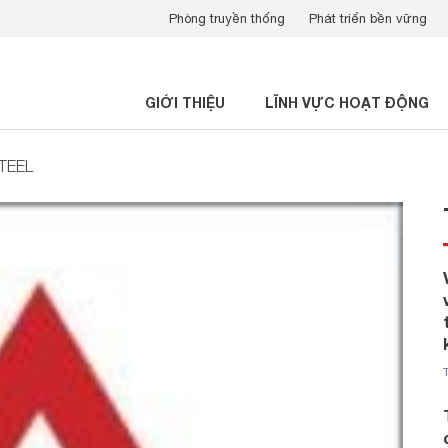
Phòng truyền thống
Phát triển bền vững
GIỚI THIỆU
LĨNH VỰC HOẠT ĐỘNG
STEEL