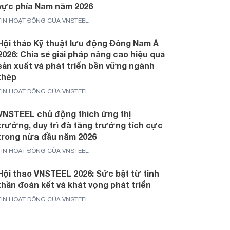
vực phía Nam năm 2026
TIN HOẠT ĐỘNG CỦA VNSTEEL
Hội thảo Kỹ thuật lưu động Đông Nam Á
2026: Chia sẻ giải pháp nâng cao hiệu quả
sản xuất và phát triển bền vững ngành
thép
TIN HOẠT ĐỘNG CỦA VNSTEEL
VNSTEEL chủ động thích ứng thị
trường, duy trì đà tăng trưởng tích cực
trong nửa đầu năm 2026
TIN HOẠT ĐỘNG CỦA VNSTEEL
Hội thao VNSTEEL 2026: Sức bật từ tinh
thần đoàn kết và khát vọng phát triển
TIN HOẠT ĐỘNG CỦA VNSTEEL