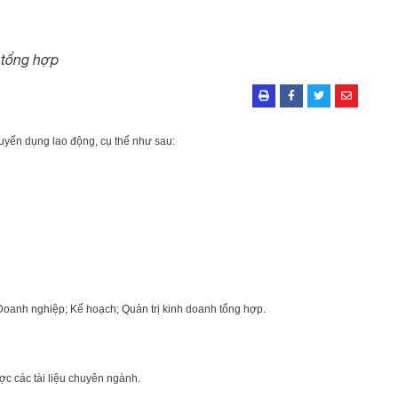
 tổng hợp
yển dụng lao động, cụ thể như sau:
Doanh nghiệp; Kế hoạch; Quản trị kinh doanh tổng hợp.
ược các tài liệu chuyên ngành.