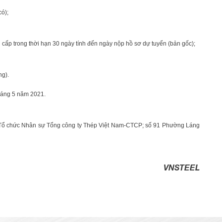
ó);
cấp trong thời hạn 30 ngày tính đến ngày nộp hồ sơ dự tuyển (bản gốc);
ng).
háng 5 năm 2021.
n Tổ chức Nhân sự Tổng công ty Thép Việt Nam-CTCP; số 91 Phường Láng
VNSTEEL