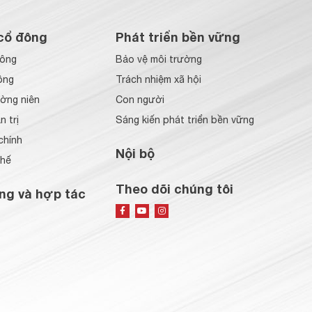
cổ đông
Phát triển bền vững
đông
Bảo vệ môi trường
ông
Trách nhiệm xã hội
ờng niên
Con người
 trị
Sáng kiến phát triển bền vững
chính
Nội bộ
chế
Theo dõi chúng tôi
ng và hợp tác