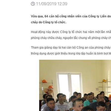
11/09/2019 12:39
Vừa qua, 64 cán bộ công nhân viên của Công ty Liên d
cháy do Công ty tổ chức.
Hoạt động này được Công ty tổ chức hai năm một lần nhằ
phòng cháy chữa cháy, nguyên tắc chung về phòng cháy c
Tham gia giảng dạy là hai cán bộ Công an của phòng cháy
thông dụng được giới thiệu trong lớp tập huấn là bình bọt 