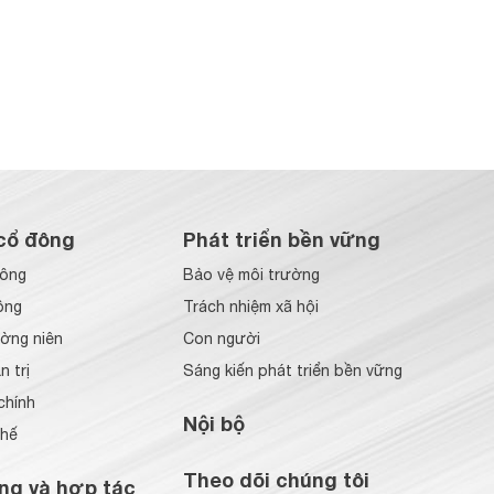
cổ đông
Phát triển bền vững
đông
Bảo vệ môi trường
ông
Trách nhiệm xã hội
ờng niên
Con người
 trị
Sáng kiến phát triển bền vững
chính
Nội bộ
chế
Theo dõi chúng tôi
ng và hợp tác