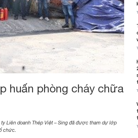
Tập huấn phòng cháy chữa
 ty Liên doanh Thép Việt – Sing đã được tham dự lớp
ổ chức.