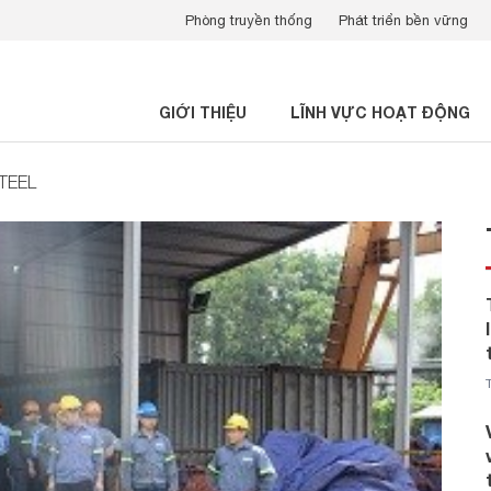
Phòng truyền thống
Phát triển bền vững
GIỚI THIỆU
LĨNH VỰC HOẠT ĐỘNG
STEEL