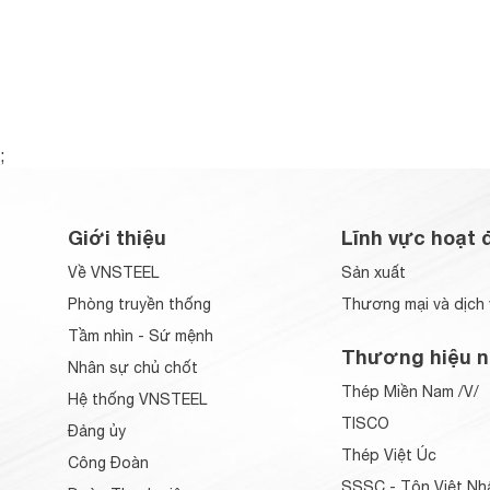
;
Giới thiệu
Lĩnh vực hoạt 
Về VNSTEEL
Sản xuất
Phòng truyền thống
Thương mại và dịch 
Tầm nhìn - Sứ mệnh
Thương hiệu n
Nhân sự chủ chốt
Thép Miền Nam /V/
Hệ thống VNSTEEL
TISCO
Đảng ủy
Thép Việt Úc
Công Đoàn
SSSC - Tôn Việt Nh