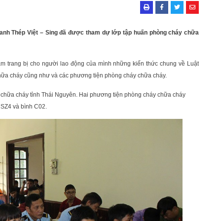
oanh Thép Việt – Sing đã được tham dự lớp tập huấn phòng cháy chữa
m trang bị cho người lao động của mình những kiến thức chung về Luật
hữa cháy cũng như và các phương tiện phòng cháy chữa cháy.
 chữa cháy tỉnh Thái Nguyên. Hai phương tiện phòng cháy chữa cháy
MSZ4 và bình C02.