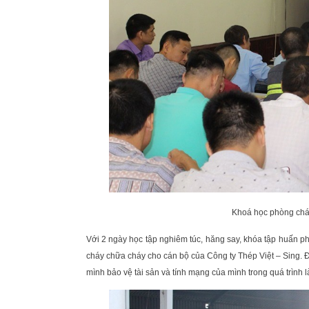
Khoá học phòng chá
Với 2 ngày học tập nghiêm túc, hăng say, khóa tập huấn 
cháy chữa cháy cho cán bộ của Công ty Thép Việt – Sing. 
mình bảo vệ tài sản và tính mạng của mình trong quá trình l