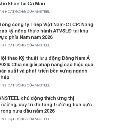
khó khăn tại Cà Mau
TIN HOẠT ĐỘNG CỦA VNSTEEL
Tổng công ty Thép Việt Nam-CTCP: Nâng
cao kỹ năng thực hành ATVSLĐ tại khu
vực phía Nam năm 2026
TIN HOẠT ĐỘNG CỦA VNSTEEL
Hội thảo Kỹ thuật lưu động Đông Nam Á
2026: Chia sẻ giải pháp nâng cao hiệu quả
sản xuất và phát triển bền vững ngành
thép
TIN HOẠT ĐỘNG CỦA VNSTEEL
VNSTEEL chủ động thích ứng thị
trường, duy trì đà tăng trưởng tích cực
trong nửa đầu năm 2026
TIN HOẠT ĐỘNG CỦA VNSTEEL