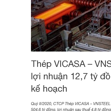
Thép VICASA – VNS
lợi nhuận 12,7 tỷ đ
kế hoạch
Quý II/2020, CTCP Thép VICASA – VNSTEEL 
504,6 tỷ đồng, lợi nhuận sau thuế 4,8 tỷ đồ