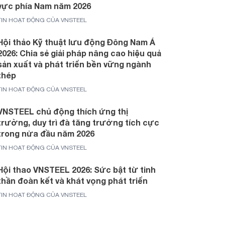
vực phía Nam năm 2026
TIN HOẠT ĐỘNG CỦA VNSTEEL
Hội thảo Kỹ thuật lưu động Đông Nam Á
2026: Chia sẻ giải pháp nâng cao hiệu quả
sản xuất và phát triển bền vững ngành
thép
TIN HOẠT ĐỘNG CỦA VNSTEEL
VNSTEEL chủ động thích ứng thị
trường, duy trì đà tăng trưởng tích cực
trong nửa đầu năm 2026
TIN HOẠT ĐỘNG CỦA VNSTEEL
Hội thao VNSTEEL 2026: Sức bật từ tinh
thần đoàn kết và khát vọng phát triển
TIN HOẠT ĐỘNG CỦA VNSTEEL