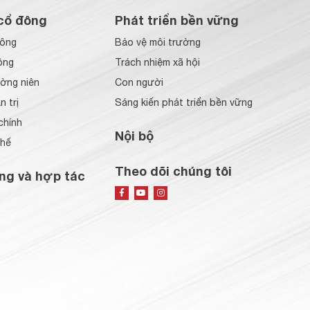
cổ đông
Phát triển bền vững
đông
Bảo vệ môi trường
ông
Trách nhiệm xã hội
ờng niên
Con người
 trị
Sáng kiến phát triển bền vững
chính
Nội bộ
chế
Theo dõi chúng tôi
ng và hợp tác