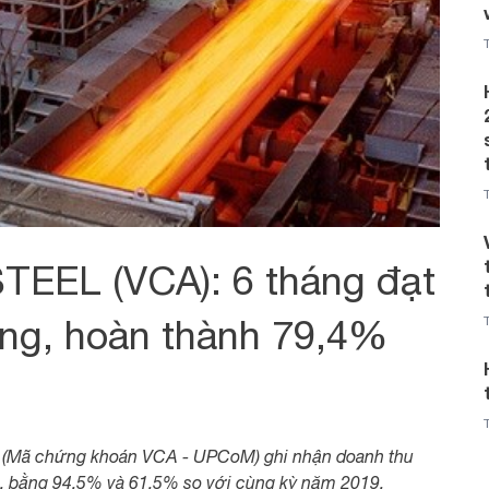
TEEL (VCA): 6 tháng đạt
ồng, hoàn thành 79,4%
(Mã chứng khoán VCA - UPCoM) ghi nhận doanh thu
ng, bằng 94,5% và 61,5% so với cùng kỳ năm 2019.