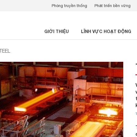
Phòng truyền thống
Phát triển bền vững
GIỚI THIỆU
LĨNH VỰC HOẠT ĐỘNG
STEEL