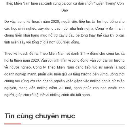
Thép Miền Nam luôn sát cánh cùng bà con cư dân chốn "huyền thiêng" Côn
Đảo
Do vậy, trong kế hoạch năm 2020, ngoài việc tiếp tục tài trợ học bổng cho
các học sinh nghèo, xây dựng các ngôi nhà tình nghĩa, Công ty đã nhanh
chóng triển khai hạng mục hỗ trợ xây 3 cầu bê tông thay thế cầu khỉ ở các
tỉnh miền Tây với tổng trị giá hơn 800 triệu đồng.
Theo kế hoạch đề ra, Thép Miền Nam sẽ dành 3,7 tỷ đồng cho công tác xã
hội từ thiện năm 2020. Vẫn với tinh thần vì cộng đồng, vẫn với trái tim hướng
về người nghèo, Công ty Thép Miền Nam đang tiếp tục sứ mệnh là một
doanh nghiệp mạnh, phấn đấu luôn giữ đà tăng trưởng bền vững, đồng thời
chung tay cùng với các doanh nghiệp khác gánh vác những nghĩa cử thiện
nguyện, mang đến những niềm vui nhỏ, hạnh phúc cho bao nhiêu con
người, giúp cho xã hội bớt đi những cảnh đời bất hạnh.
Tin cùng chuyên mục