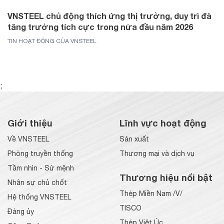
VNSTEEL chủ động thích ứng thị trường, duy trì đà
tăng trưởng tích cực trong nửa đầu năm 2026
TIN HOẠT ĐỘNG CỦA VNSTEEL
;
Giới thiệu
Lĩnh vực hoạt động
Về VNSTEEL
Sản xuất
Phòng truyền thống
Thương mại và dịch vụ
Tầm nhìn - Sứ mệnh
Thương hiệu nổi bật
Nhân sự chủ chốt
Thép Miền Nam /V/
Hệ thống VNSTEEL
TISCO
Đảng ủy
Thép Việt Úc