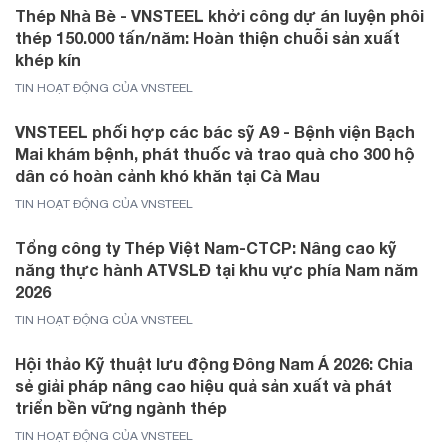
Thép Nhà Bè - VNSTEEL khởi công dự án luyện phôi
thép 150.000 tấn/năm: Hoàn thiện chuỗi sản xuất
khép kín
TIN HOẠT ĐỘNG CỦA VNSTEEL
VNSTEEL phối hợp các bác sỹ A9 - Bệnh viện Bạch
Mai khám bệnh, phát thuốc và trao quà cho 300 hộ
dân có hoàn cảnh khó khăn tại Cà Mau
TIN HOẠT ĐỘNG CỦA VNSTEEL
Tổng công ty Thép Việt Nam-CTCP: Nâng cao kỹ
năng thực hành ATVSLĐ tại khu vực phía Nam năm
2026
TIN HOẠT ĐỘNG CỦA VNSTEEL
Hội thảo Kỹ thuật lưu động Đông Nam Á 2026: Chia
sẻ giải pháp nâng cao hiệu quả sản xuất và phát
triển bền vững ngành thép
TIN HOẠT ĐỘNG CỦA VNSTEEL