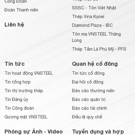
Công Đoàn
SSSC - Tôn Việt Nhật
Đoàn Thanh niên
Thép Vina Kyoei
Liên hệ
Diamond Plaza - IBC
Tôn mạ VNSTEEL Thăng
Long
Thép Tấm Lá Phú Mỹ - PFS
Tin tức
Quan hệ cổ đông
Tin hoạt động VNSTEEL
Tin tức cổ đông
Tin tổng hợp
Đại hội cổ đông
Tin thị trường thép
Báo cáo thường niên
Tin Đảng ủy
Báo cáo quản trị
Tin Công đoàn
Báo cáo tài chính
Gương mặt VNSTEEL
Điều lệ quy chế
Phóng sự Ảnh - Video
Tuyển dụng và hợp