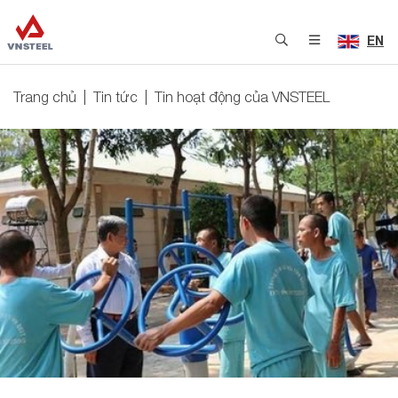
EN
Trang chủ
Tin tức
Tin hoạt động của VNSTEEL