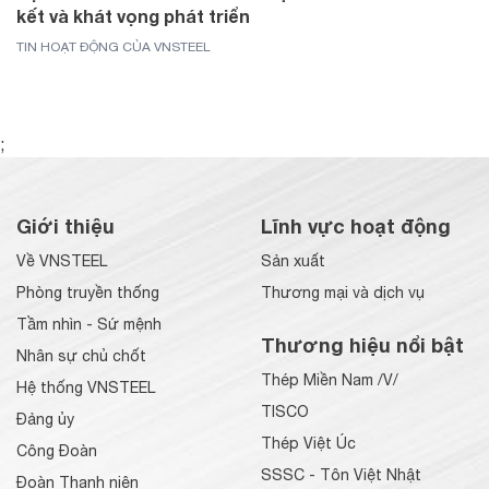
kết và khát vọng phát triển
TIN HOẠT ĐỘNG CỦA VNSTEEL
;
Giới thiệu
Lĩnh vực hoạt động
Về VNSTEEL
Sản xuất
Phòng truyền thống
Thương mại và dịch vụ
Tầm nhìn - Sứ mệnh
Thương hiệu nổi bật
Nhân sự chủ chốt
Thép Miền Nam /V/
Hệ thống VNSTEEL
TISCO
Đảng ủy
Thép Việt Úc
Công Đoàn
SSSC - Tôn Việt Nhật
Đoàn Thanh niên