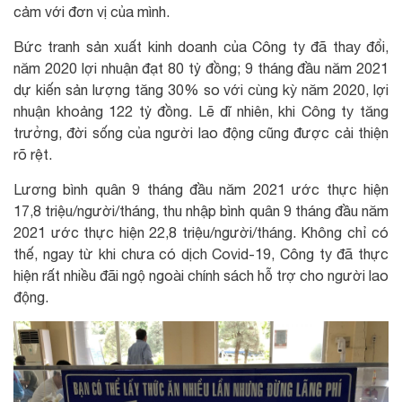
cảm với đơn vị của mình.
Bức tranh sản xuất kinh doanh của Công ty đã thay đổi,
năm 2020 lợi nhuận đạt 80 tỷ đồng; 9 tháng đầu năm 2021
dự kiến sản lượng tăng 30% so với cùng kỳ năm 2020, lợi
nhuận khoảng 122 tỷ đồng. Lẽ dĩ nhiên, khi Công ty tăng
trưởng, đời sống của người lao động cũng được cải thiện
rõ rệt.
Lương bình quân 9 tháng đầu năm 2021 ước thực hiện
17,8 triệu/người/tháng, thu nhập bình quân 9 tháng đầu năm
2021 ước thực hiện 22,8 triệu/người/tháng. Không chỉ có
thế, ngay từ khi chưa có dịch Covid-19, Công ty đã thực
hiện rất nhiều đãi ngộ ngoài chính sách hỗ trợ cho người lao
động.