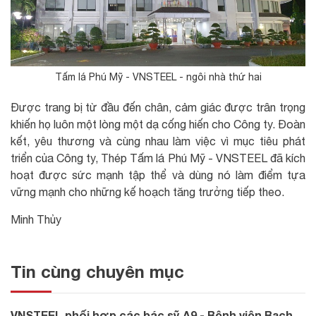
Tấm lá Phú Mỹ - VNSTEEL - ngôi nhà thứ hai
Được trang bị từ đầu đến chân, cảm giác được trân trọng
khiến họ luôn một lòng một dạ cống hiến cho Công ty. Đoàn
kết, yêu thương và cùng nhau làm việc vì mục tiêu phát
triển của Công ty, Thép Tấm lá Phú Mỹ - VNSTEEL đã kích
hoạt được sức mạnh tập thể và dùng nó làm điểm tựa
vững mạnh cho những kế hoạch tăng trưởng tiếp theo.
Minh Thủy
Tin cùng chuyên mục
VNSTEEL phối hợp các bác sỹ A9 - Bệnh viện Bạch