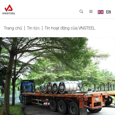
EN
Trang chủ
Tin tức
Tin hoạt động của VNSTEEL