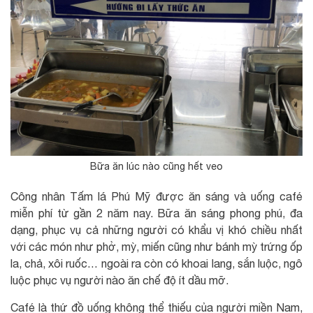
Bữa ăn lúc nào cũng hết veo
Công nhân Tấm lá Phú Mỹ được ăn sáng và uống café
miễn phí từ gần 2 năm nay. Bữa ăn sáng phong phú, đa
dạng, phục vụ cả những người có khẩu vị khó chiều nhất
với các món như phở, mỳ, miến cũng như bánh mỳ trứng ốp
la, chả, xôi ruốc… ngoài ra còn có khoai lang, sắn luộc, ngô
luộc phục vụ người nào ăn chế độ ít dầu mỡ.
Café là thứ đồ uống không thể thiếu của người miền Nam,