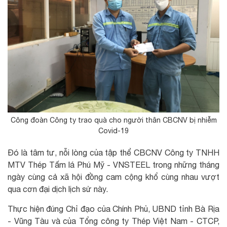
Công đoàn Công ty trao quà cho người thân CBCNV bị nhiễm
Covid-19
Đó là tâm tư, nỗi lòng của tập thể CBCNV Công ty TNHH
MTV Thép Tấm lá Phú Mỹ - VNSTEEL trong những tháng
ngày cùng cả xã hội đồng cam cộng khổ cùng nhau vượt
qua cơn đại dịch lịch sử này.
Thực hiện đúng Chỉ đạo của Chính Phủ, UBND tỉnh Bà Rịa
- Vũng Tàu và của Tổng công ty Thép Việt Nam - CTCP,