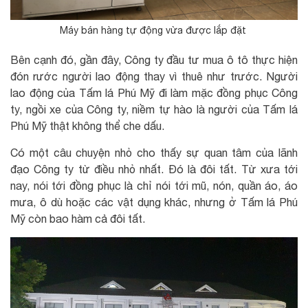
Máy bán hàng tự động vừa được lắp đặt
Bên cạnh đó, gần đây, Công ty đầu tư mua ô tô thực hiện
đón rước người lao động thay vì thuê như trước. Người
lao động của Tấm lá Phú Mỹ đi làm mặc đồng phục Công
ty, ngồi xe của Công ty, niềm tự hào là người của Tấm lá
Phú Mỹ thật không thể che dấu.
Có một câu chuyện nhỏ cho thấy sự quan tâm của lãnh
đạo Công ty từ điều nhỏ nhất. Đó là đôi tất. Từ xưa tới
nay, nói tới đồng phục là chỉ nói tới mũ, nón, quần áo, áo
mưa, ô dù hoặc các vật dụng khác, nhưng ở Tấm lá Phú
Mỹ còn bao hàm cả đôi tất.