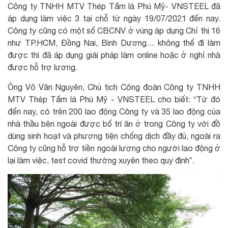
Công ty TNHH MTV Thép Tấm lá Phú Mỹ- VNSTEEL đã
áp dụng làm việc 3 tại chỗ từ ngày 19/07/2021 đến nay.
Công ty cũng có một số CBCNV ở vùng áp dụng Chỉ thị 16
như TP.HCM, Đồng Nai, Bình Dương… không thể đi làm
được thì đã áp dụng giải pháp làm online hoặc ở nghỉ nhà
được hỗ trợ lương.
Ông Võ Văn Nguyên, Chủ tịch Công đoàn Công ty TNHH
MTV Thép Tấm lá Phú Mỹ - VNSTEEL cho biết: “Từ đó
đến nay, có trên 200 lao động Công ty và 35 lao động của
nhà thầu bên ngoài được bố trí ăn ở trong Công ty với đồ
dùng sinh hoạt và phương tiện chống dịch đầy đủ, ngoài ra
Công ty cũng hỗ trợ tiền ngoài lương cho người lao động ở
lại làm việc, test covid thường xuyên theo quy định”.