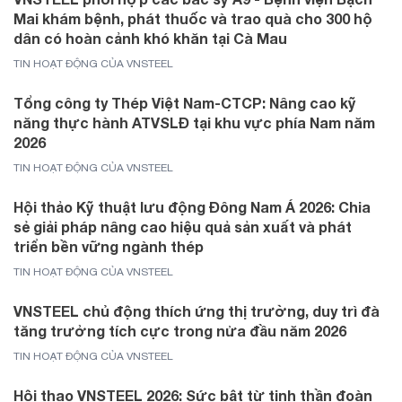
Mai khám bệnh, phát thuốc và trao quà cho 300 hộ
dân có hoàn cảnh khó khăn tại Cà Mau
TIN HOẠT ĐỘNG CỦA VNSTEEL
Tổng công ty Thép Việt Nam-CTCP: Nâng cao kỹ
năng thực hành ATVSLĐ tại khu vực phía Nam năm
2026
TIN HOẠT ĐỘNG CỦA VNSTEEL
Hội thảo Kỹ thuật lưu động Đông Nam Á 2026: Chia
sẻ giải pháp nâng cao hiệu quả sản xuất và phát
triển bền vững ngành thép
TIN HOẠT ĐỘNG CỦA VNSTEEL
VNSTEEL chủ động thích ứng thị trường, duy trì đà
tăng trưởng tích cực trong nửa đầu năm 2026
TIN HOẠT ĐỘNG CỦA VNSTEEL
Hội thao VNSTEEL 2026: Sức bật từ tinh thần đoàn