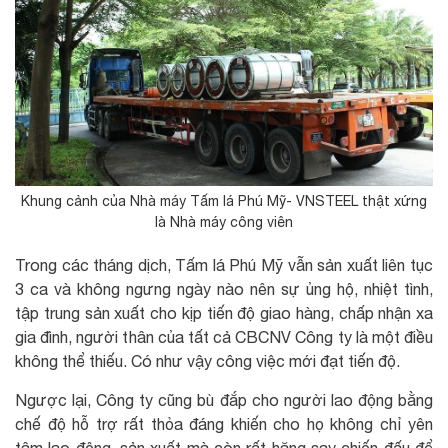
Khung cảnh của Nhà máy Tấm lá Phú Mỹ- VNSTEEL thật xứng
là Nhà máy công viên
Trong các tháng dịch, Tấm lá Phú Mỹ vẫn sản xuất liên tục
3 ca và không ngưng ngày nào nên sự ủng hộ, nhiệt tình,
tập trung sản xuất cho kịp tiến độ giao hàng, chấp nhận xa
gia đình, người thân của tất cả CBCNV Công ty là một điều
không thể thiếu. Có như vậy công việc mới đạt tiến độ.
Ngược lại, Công ty cũng bù đắp cho người lao động bằng
chế độ hỗ trợ rất thỏa đáng khiến cho họ không chỉ yên