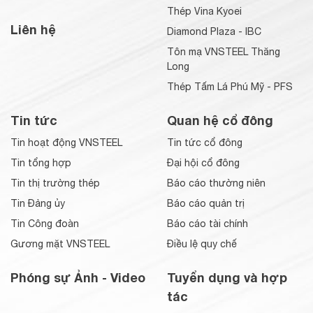
Thép Vina Kyoei
Liên hệ
Diamond Plaza - IBC
Tôn mạ VNSTEEL Thăng
Long
Thép Tấm Lá Phú Mỹ - PFS
Tin tức
Quan hệ cổ đông
Tin hoạt động VNSTEEL
Tin tức cổ đông
Tin tổng hợp
Đại hội cổ đông
Tin thị trường thép
Báo cáo thường niên
Tin Đảng ủy
Báo cáo quản trị
Tin Công đoàn
Báo cáo tài chính
Gương mặt VNSTEEL
Điều lệ quy chế
Phóng sự Ảnh - Video
Tuyển dụng và hợp
tác