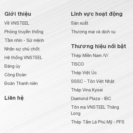
Giới thiệu
Lĩnh vực hoạt động
Về VNSTEEL
Sản xuất
Phòng truyền thống
Thương mại và dịch vụ
Tầm nhìn - Sứ mệnh
Thương hiệu nổi bật
Nhân sự chủ chốt
Thép Miền Nam /V/
Hệ thống VNSTEEL
TISCO
Đảng ủy
Thép Việt Úc
Công Đoàn
SSSC - Tôn Việt Nhật
Đoàn Thanh niên
Thép Vina Kyoei
Liên hệ
Diamond Plaza - IBC
Tôn mạ VNSTEEL Thăng
Long
Thép Tấm Lá Phú Mỹ - PFS