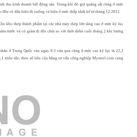
anh thu kinh doanh bất động sản. Trong khi đó giá quặng sắt cũng ở mức
n đều có dấu hiệu đi xuống và hiện ở mức thấp nhất kể từ tháng 12.2012.
tồn kho thép thành phẩm tại các nhà máy thép lớn tăng cao ở mức kỷ lục
năm trước và có giảm đi đôi chút so với thời điểm cuối tháng 2 khi lượng
nhân ở Trung Quốc vào ngày 8.3 vừa qua cũng ở mức cao kỷ lục là 22,3
14,1 triệu tấn, theo số liệu của hãng tư vấn công nghiệp Mysteel.com cung