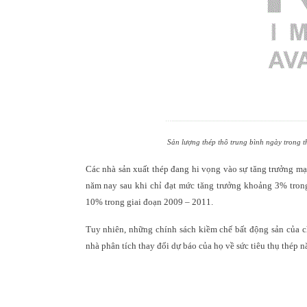
Sản lượng thép thô trung bình ngày trong 
Các nhà sản xuất thép đang hi vọng vào sự tăng trưởng m
năm nay sau khi chỉ đạt mức tăng trưởng khoảng 3% tron
10% trong giai đoạn 2009 – 2011.
Tuy nhiên, những chính sách kiềm chế bất động sản của 
nhà phân tích thay đổi dự báo của họ về sức tiêu thụ thép 