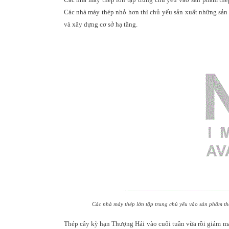
Các nhà máy thép nhỏ hơn thì chủ yếu sản xuất những sản 
và xây dựng cơ sở hạ tầng.
Các nhà máy thép lớn tập trung chủ yếu vào sản phẩm t
Thép cây kỳ hạn Thượng Hải vào cuối tuần vừa rồi giảm m