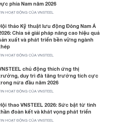
vực phía Nam năm 2026
TIN HOẠT ĐỘNG CỦA VNSTEEL
Hội thảo Kỹ thuật lưu động Đông Nam Á
2026: Chia sẻ giải pháp nâng cao hiệu quả
sản xuất và phát triển bền vững ngành
thép
TIN HOẠT ĐỘNG CỦA VNSTEEL
VNSTEEL chủ động thích ứng thị
trường, duy trì đà tăng trưởng tích cực
trong nửa đầu năm 2026
TIN HOẠT ĐỘNG CỦA VNSTEEL
Hội thao VNSTEEL 2026: Sức bật từ tinh
thần đoàn kết và khát vọng phát triển
TIN HOẠT ĐỘNG CỦA VNSTEEL