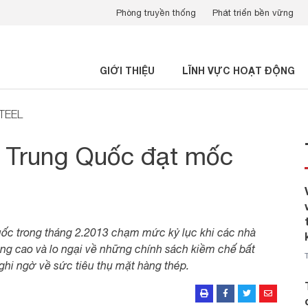
Phòng truyền thống
Phát triển bền vững
GIỚI THIỆU
LĨNH VỰC HOẠT ĐỘNG
STEEL
 Trung Quốc đạt mốc
uốc trong tháng 2.2013 chạm mức kỷ lục khi các nhà
ng cao và lo ngại về những chính sách kiềm chế bất
hi ngờ về sức tiêu thụ mặt hàng thép.