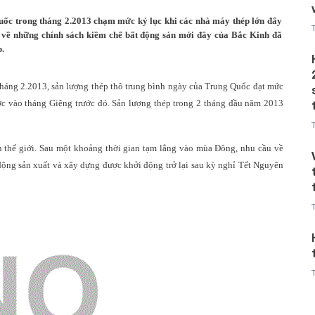
uốc trong tháng 2.2013 chạm mức kỷ lục khi các nhà máy thép lớn đẩy
i về những chính sách kiềm chế bất động sản mới đây của Bắc Kinh đã
.
tháng 2.2013, sản lượng thép thô trung bình ngày của Trung Quốc đạt mức
được vào tháng Giêng trước đó. Sản lượng thép trong 2 tháng đầu năm 2013
ên thế giới. Sau một khoảng thời gian tạm lắng vào mùa Đông, nhu cầu về
t động sản xuất và xây dựng được khởi động trở lại sau kỳ nghỉ Tết Nguyên