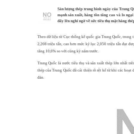
Sản lượng thép trung bình ngày của Trung Q
mạnh sản xuất, hàng tồn tăng cao và lo ngạ
dấy lên nghi ngờ về sức tiêu thụ mặt hàng thép
Theo dữ liệu từ Cục thống kê quốc gia Trung Quốc, trong 
2,208 triệu tấn, cao hơn mức kỷ lục 2,050 triệu tấn đạt 
tăng 10,6% so với cùng kỳ năm trước.
Trung Quốc là nước tiêu thụ và sản xuất thép lớn nhất tr
thép của Trung Quốc đã cải thiện rõ rệt kể từ khi các hoạ
đán.