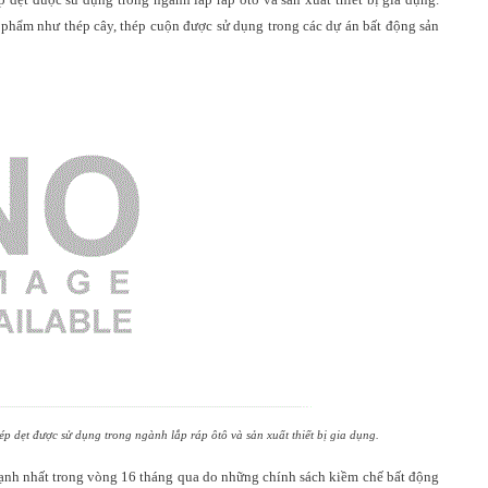
phẩm như thép cây, thép cuộn được sử dụng trong các dự án bất động sản
hép
dẹt
được sử dụng
trong ngành lắp ráp
ôtô và
sản xuất thiết bị gia dụng
.
ạnh nhất trong vòng 16 tháng qua do những chính sách kiềm chế bất động