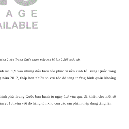
tháng 2 của Trung Quốc chạm mức cao kỷ lục 2,208 triệu tấn.
ạnh mẽ dựa vào những dấu hiệu hồi phục từ nền kinh tế Trung Quốc trong
g năm 2012, thấp hơn nhiều so với tốc độ tăng trưởng bình quân khoảng
chính phủ Trung Quốc ban hành từ ngày 1.3 vừa qua đã khiến cho một số
năm 2013, kèm với đó hàng tồn kho của các sản phẩm thép đang tăng lên.