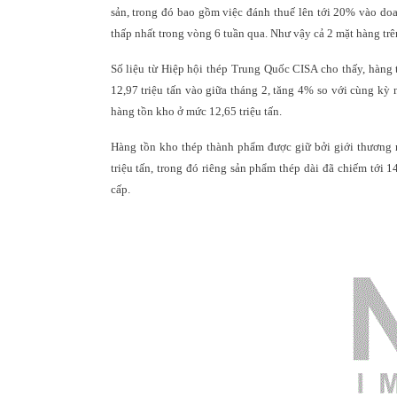
sản, trong đó bao gồm việc đánh thuế lên tới 20% vào do
thấp nhất trong vòng 6 tuần qua. Như vậy cả 2 mặt hàng trê
Số liệu từ Hiệp hội thép Trung Quốc CISA cho thấy, hàng 
12,97 triệu tấn vào giữa tháng 2, tăng 4% so với cùng kỳ 
hàng tồn kho ở mức 12,65 triệu tấn.
Hàng tồn kho thép thành phẩm được giữ bởi giới thương 
triệu tấn, trong đó riêng sản phẩm thép dài đã chiếm tới 
cấp.