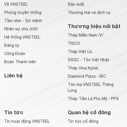
Về VNSTEEL
Sản xuất
Phòng truyền thống
Thương mại và dịch vụ
Tầm nhìn - Sứ mệnh
Thương hiệu nổi bật
Nhân sự chủ chốt
Thép Miền Nam /V/
Hệ thống VNSTEEL
TISCO
Đảng ủy
Thép Việt Úc
Công Đoàn
SSSC - Tôn Việt Nhật
Đoàn Thanh niên
Thép Vina Kyoei
Liên hệ
Diamond Plaza - IBC
Tôn mạ VNSTEEL Thăng
Long
Thép Tấm Lá Phú Mỹ - PFS
Tin tức
Quan hệ cổ đông
Tin hoạt động VNSTEEL
Tin tức cổ đông