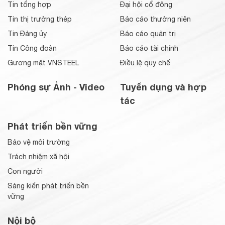
Tin tổng hợp
Đại hội cổ đông
Tin thị trường thép
Báo cáo thường niên
Tin Đảng ủy
Báo cáo quản trị
Tin Công đoàn
Báo cáo tài chính
Gương mặt VNSTEEL
Điều lệ quy chế
Phóng sự Ảnh - Video
Tuyển dụng và hợp
tác
Phát triển bền vững
Bảo vệ môi trường
Trách nhiệm xã hội
Con người
Sáng kiến phát triển bền
vững
Nội bộ